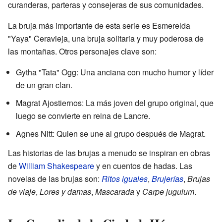
curanderas, parteras y consejeras de sus comunidades.
La bruja más importante de esta serie es Esmerelda
"Yaya" Ceravieja, una bruja solitaria y muy poderosa de
las montañas. Otros personajes clave son:
Gytha "Tata" Ogg: Una anciana con mucho humor y líder
de un gran clan.
Magrat Ajostiernos: La más joven del grupo original, que
luego se convierte en reina de Lancre.
Agnes Nitt: Quien se une al grupo después de Magrat.
Las historias de las brujas a menudo se inspiran en obras
de
William Shakespeare
y en cuentos de hadas. Las
novelas de las brujas son:
Ritos iguales
,
Brujerías
,
Brujas
de viaje
,
Lores y damas
,
Mascarada
y
Carpe jugulum
.