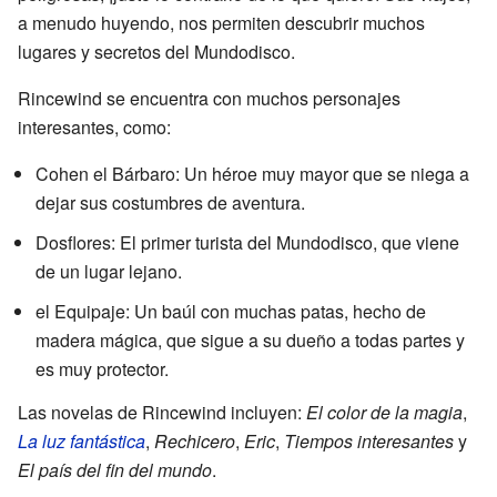
a menudo huyendo, nos permiten descubrir muchos
lugares y secretos del Mundodisco.
Rincewind se encuentra con muchos personajes
interesantes, como:
Cohen el Bárbaro: Un héroe muy mayor que se niega a
dejar sus costumbres de aventura.
Dosflores: El primer turista del Mundodisco, que viene
de un lugar lejano.
el Equipaje: Un baúl con muchas patas, hecho de
madera mágica, que sigue a su dueño a todas partes y
es muy protector.
Las novelas de Rincewind incluyen:
El color de la magia
,
La luz fantástica
,
Rechicero
,
Eric
,
Tiempos interesantes
y
El país del fin del mundo
.