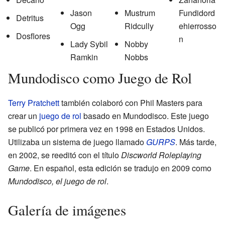
Jason
Mustrum
Fundidord
Detritus
Ogg
Ridcully
ehierrosso
Dosflores
n
Lady Sybil
Nobby
Ramkin
Nobbs
Mundodisco como Juego de Rol
Terry Pratchett
también colaboró con Phil Masters para
crear un
juego de rol
basado en Mundodisco. Este juego
se publicó por primera vez en 1998 en Estados Unidos.
Utilizaba un sistema de juego llamado
GURPS
. Más tarde,
en 2002, se reeditó con el título
Discworld Roleplaying
Game
. En español, esta edición se tradujo en 2009 como
Mundodisco, el juego de rol
.
Galería de imágenes