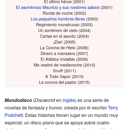
El último héroe (2001)
El asombroso Mauricio y sus roedores sabios
(2001)
Ronda de noche (2002)
Los pequeños hombres libres
(2003)
Regimiento monstruoso (2003)
Un sombrero de cielo (2004)
Cartas en el asunto (2004)
¡Zas! (2005)
La Corona de Hielo (2006)
Dinero a mansalva (2007)
El Atlético Invisible (2009)
Me vestiré de medianoche (2010)
Snuff (2011)
A Todo Vapor (2013)
La corona del pastor (2015)
Mundodisco
(
Discworld
en
inglés
) es una serie de
novelas de fantasía y humor, creada por el escritor
Terry
Pratchett
. Estas historias tienen lugar en un mundo muy
especial: un disco plano que se apoya sobre cuatro