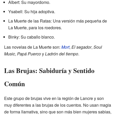
Albert: Su mayordomo.
Ysabell: Su hija adoptiva.
La Muerte de las Ratas: Una versión más pequeña de
La Muerte, para los roedores.
Binky: Su caballo blanco.
Las novelas de La Muerte son:
Mort
,
El segador
,
Soul
Music
,
Papá Puerco
y
Ladrón del tiempo
.
Las Brujas: Sabiduría y Sentido
Común
Este grupo de brujas vive en la región de Lancre y son
muy diferentes a las brujas de los cuentos. No usan magia
de forma llamativa, sino que son más bien mujeres sabias,