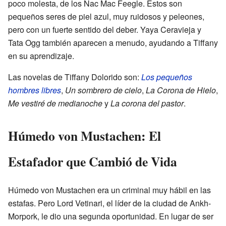
poco molesta, de los Nac Mac Feegle. Estos son
pequeños seres de piel azul, muy ruidosos y peleones,
pero con un fuerte sentido del deber. Yaya Ceravieja y
Tata Ogg también aparecen a menudo, ayudando a Tiffany
en su aprendizaje.
Las novelas de Tiffany Dolorido son:
Los pequeños
hombres libres
,
Un sombrero de cielo
,
La Corona de Hielo
,
Me vestiré de medianoche
y
La corona del pastor
.
Húmedo von Mustachen: El
Estafador que Cambió de Vida
Húmedo von Mustachen era un criminal muy hábil en las
estafas. Pero Lord Vetinari, el líder de la ciudad de Ankh-
Morpork, le dio una segunda oportunidad. En lugar de ser