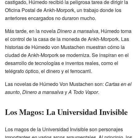
castigado, Húmedo recibió la peligrosa tarea de dirigir la
Oficina Postal de Ankh-Morpork, un trabajo donde los
anteriores encargados no duraron mucho.
Más tarde, en la novela
Dinero a mansalva
, Húmedo toma
el control de la casa de la moneda de Ankh-Morpork. Las
historias de Húmedo von Mustachen muestran cómo la
ciudad de Ankh-Morpork se moderniza. Se inspiran en el
desarrollo de tecnologías e inventos reales, como el
telégrafo óptico, el dinero y el ferrocarril.
Las novelas de Húmedo Von Mustachen son:
Cartas en el
asunto
,
Dinero a mansalva
y
A Todo Vapor
.
Los Magos: La Universidad Invisible
Los magos de la Universidad Invisible son personajes
importantes en varios arcos argumentales. Al principio, los