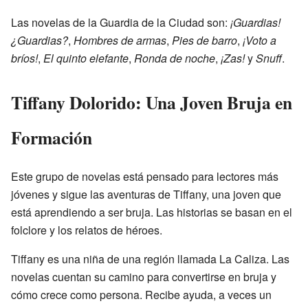
Las novelas de la Guardia de la Ciudad son:
¡Guardias!
¿Guardias?
,
Hombres de armas
,
Pies de barro
,
¡Voto a
bríos!
,
El quinto elefante
,
Ronda de noche
,
¡Zas!
y
Snuff
.
Tiffany Dolorido: Una Joven Bruja en
Formación
Este grupo de novelas está pensado para lectores más
jóvenes y sigue las aventuras de Tiffany, una joven que
está aprendiendo a ser bruja. Las historias se basan en el
folclore y los relatos de héroes.
Tiffany es una niña de una región llamada La Caliza. Las
novelas cuentan su camino para convertirse en bruja y
cómo crece como persona. Recibe ayuda, a veces un