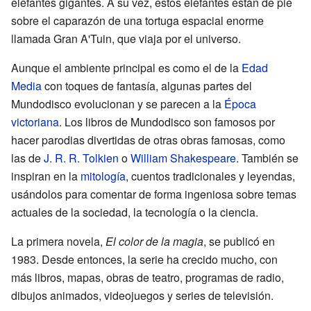
elefantes gigantes. A su vez, estos elefantes están de pie
sobre el caparazón de una tortuga espacial enorme
llamada Gran A'Tuin, que viaja por el universo.
Aunque el ambiente principal es como el de la
Edad
Media
con toques de fantasía, algunas partes del
Mundodisco evolucionan y se parecen a la
Época
victoriana
. Los libros de Mundodisco son famosos por
hacer parodias divertidas de otras obras famosas, como
las de
J. R. R. Tolkien
o
William Shakespeare
. También se
inspiran en la
mitología
, cuentos tradicionales y leyendas,
usándolos para comentar de forma ingeniosa sobre temas
actuales de la sociedad, la tecnología o la ciencia.
La primera novela,
El color de la magia
, se publicó en
1983. Desde entonces, la serie ha crecido mucho, con
más libros, mapas, obras de teatro, programas de radio,
dibujos animados, videojuegos y series de televisión.