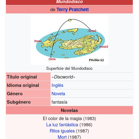
Mundodisco
de
Terry Pratchett
Superficie del Mundodisco
«
»
Título original
Discworld
Inglés
Idioma original
Novela
Género
fantasía
Subgénero
Novelas
El color de la magia (1983)
La luz fantástica
(1986)
Ritos iguales
(1987)
Mort
(1987)