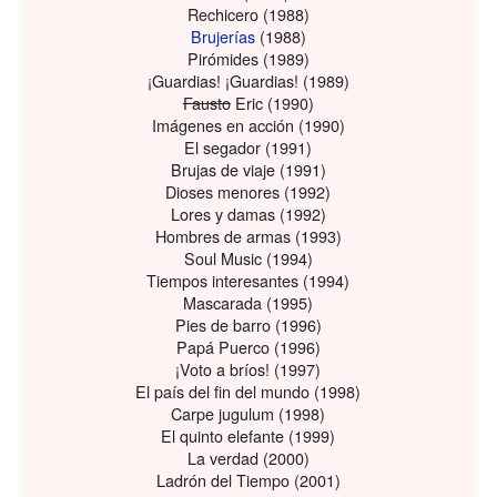
Rechicero (1988)
Brujerías
(1988)
Pirómides (1989)
¡Guardias! ¡Guardias! (1989)
Fausto
Eric (1990)
Imágenes en acción (1990)
El segador (1991)
Brujas de viaje (1991)
Dioses menores (1992)
Lores y damas (1992)
Hombres de armas (1993)
Soul Music (1994)
Tiempos interesantes (1994)
Mascarada (1995)
Pies de barro (1996)
Papá Puerco (1996)
¡Voto a bríos! (1997)
El país del fin del mundo (1998)
Carpe jugulum (1998)
El quinto elefante (1999)
La verdad (2000)
Ladrón del Tiempo (2001)