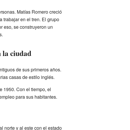
personas. Matías Romero creció
 trabajar en el tren. El grupo
or eso, se construyeron un
s.
n la ciudad
ntiguos de sus primeros años.
arias casas de estilo inglés.
e 1950. Con el tiempo, el
empleo para sus habitantes.
 norte y al este con el estado