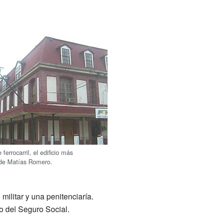
 ferrocarril, el edificio más
de Matías Romero.
ilitar y una penitenciaría.
o del Seguro Social.