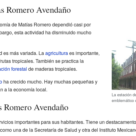
as Romero Avendaño
omía de Matías Romero dependió casi por
mbargo, esta actividad ha disminuido mucho
ad es más variada. La
agricultura
es importante,
frutas tropicales. También se practica la
ción forestal
de maderas tropicales.
o
ha crecido mucho. Hay muchas pequeñas y
 a la economía local.
La estación de
emblemático 
as Romero Avendaño
vicios importantes para sus habitantes. Tiene un destacamento m
como una de la Secretaría de Salud y otra del Instituto Mexican