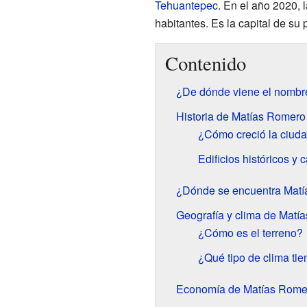
Tehuantepec
. En el año 2020, 
habitantes. Es la capital de su 
Contenido
¿De dónde viene el nomb
Historia de Matías Romer
¿Cómo creció la ciud
Edificios históricos y
¿Dónde se encuentra Mat
Geografía y clima de Mat
¿Cómo es el terreno?
¿Qué tipo de clima tie
Economía de Matías Rom