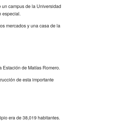
e un campus de la Universidad
n especial.
 dos mercados y una casa de la
 la Estación de Matías Romero.
trucción de esta importante
ipio era de 38,019 habitantes.