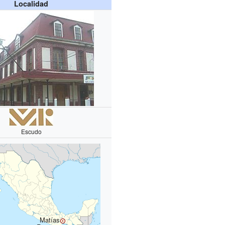
Localidad
Escudo
Matías