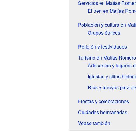
Servicios en Matías Rome
El tren en Matías Rom
Población y cultura en M
Grupos étnicos
Religión y festividades
Turismo en Matías Romer
Artesanías y lugares d
Iglesias y sitios histór
Ríos y arroyos para dis
Fiestas y celebraciones
Ciudades hermanadas
Véase también