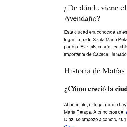
¿De dónde viene e
Avendaño?
Esta ciudad era conocida antes
lugar llamado Santa María Petap
pueblo. Ese mismo año, cambió
importante de Oaxaca, llamad
Historia de Matía
¿Cómo creció la ciu
Al principio, el lugar donde ho
María Petapa. A principios del
Díaz, se empezó a construir un 
Cruz
.