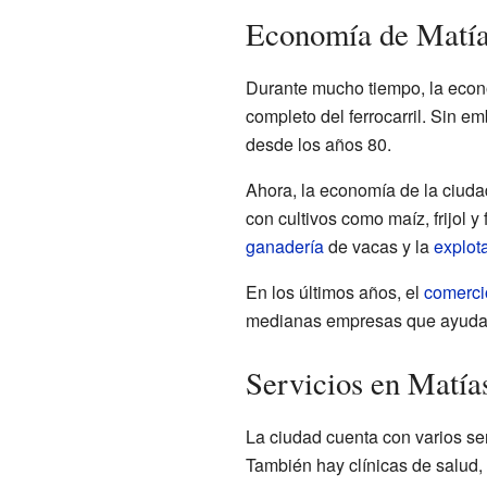
Economía de Matí
Durante mucho tiempo, la econ
completo del ferrocarril. Sin e
desde los años 80.
Ahora, la economía de la ciud
con cultivos como maíz, frijol y 
ganadería
de vacas y la
explota
En los últimos años, el
comerci
medianas empresas que ayudan
Servicios en Matí
La ciudad cuenta con varios ser
También hay clínicas de salud, 