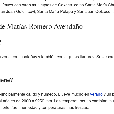
 límites con otros municipios de Oaxaca, como Santa María Chi
an Juan Guichicovi, Santa María Petapa y San Juan Cotzocón.
 de Matías Romero Avendaño
?
 zona con montañas y también con algunas llanuras. Sus coor
iene?
principalmente cálido y húmedo. Llueve mucho en
verano
y un 
a al año es de 2000 a 2250 mm. Las temperaturas no cambian mu
el norte traen humedad y temperaturas más frescas.