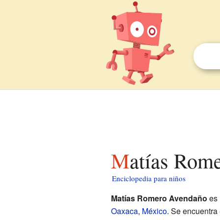
Matías Rom
Enciclopedia para niños
Matías Romero Avendaño
es 
Oaxaca
,
México
. Se encuentra