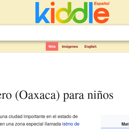
Web
Imágenes
English
ero (Oaxaca) para niños
una ciudad importante en el estado de
 en una zona especial llamada
istmo de
Mat