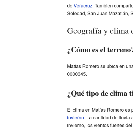
de
Veracruz
. También comparte
Soledad, San Juan Mazatlán, S
Geografía y clima
¿Cómo es el terreno
Matías Romero se ubica en una
0000345.
¿Qué tipo de clima t
El clima en Matías Romero es 
invierno
. La cantidad de lluvi
invierno, los vientos fuertes d