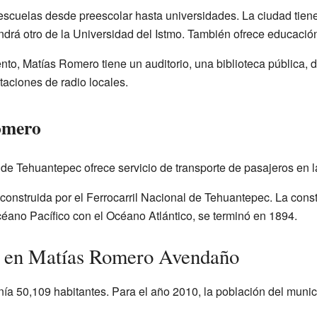
escuelas desde preescolar hasta universidades. La ciudad tien
ndrá otro de la Universidad del Istmo. También ofrece educació
iento, Matías Romero tiene un auditorio, una biblioteca pública,
taciones de radio locales.
omero
o de Tehuantepec ofrece servicio de transporte de pasajeros en
 construida por el Ferrocarril Nacional de Tehuantepec. La cons
céano Pacífico con el Océano Atlántico, se terminó en 1894.
ra en Matías Romero Avendaño
nía 50,109 habitantes. Para el año 2010, la población del munic