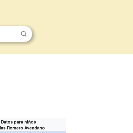
Datos para niños
ías Romero Avendano