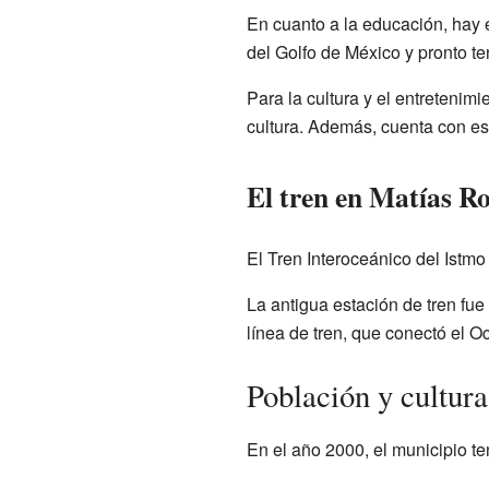
En cuanto a la educación, hay 
del Golfo de México y pronto te
Para la cultura y el entretenim
cultura. Además, cuenta con es
El tren en Matías R
El Tren Interoceánico del Istm
La antigua estación de tren fue
línea de tren, que conectó el O
Población y cultu
En el año 2000, el municipio te