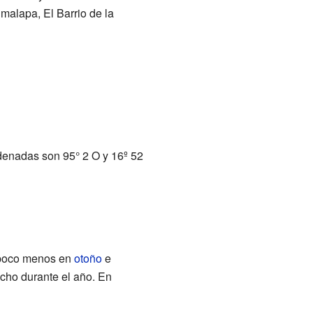
malapa, El Barrio de la
denadas son 95° 2 O y 16º 52
poco menos en
otoño
e
cho durante el año. En