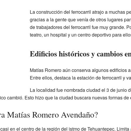
La construcción del ferrocarril atrajo a muchas 
gracias a la gente que venía de otros lugares para
de trabajadores del ferrocarril fue muy grande. P
teatro, un hospital y un centro deportivo para ello
Edificios históricos y cambios e
Matías Romero aún conserva algunos edificios a
Entre ellos, destaca la estación de ferrocarril y v
La localidad fue nombrada ciudad el 3 de junio d
xico cambió. Esto hizo que la ciudad buscara nuevas formas de 
ra Matías Romero Avendaño?
i en el centro de la región del istmo de Tehuantepec. Limita al