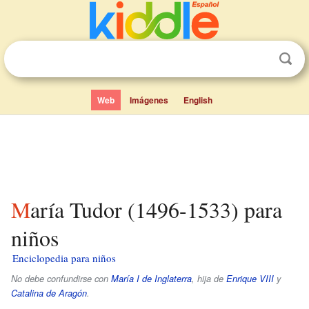
Web
Imágenes
English
María Tudor (1496-1533) para
niños
Enciclopedia para niños
No debe confundirse con
María I de Inglaterra
, hija de
Enrique VIII
y
Catalina de Aragón
.