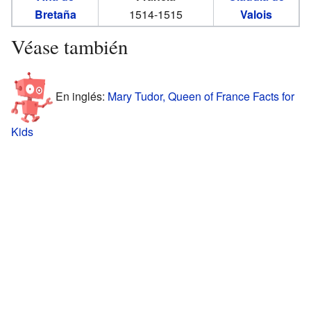
Bretaña
1514-1515
Valois
Véase también
En inglés:
Mary Tudor, Queen of France Facts for
Kids