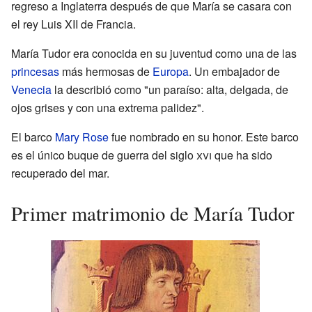
regreso a Inglaterra después de que María se casara con
el rey Luis XII de Francia.
María Tudor era conocida en su juventud como una de las
princesas
más hermosas de
Europa
. Un embajador de
Venecia
la describió como "un paraíso: alta, delgada, de
ojos grises y con una extrema palidez".
El barco
Mary Rose
fue nombrado en su honor. Este barco
es el único buque de guerra del siglo
xvi
que ha sido
recuperado del mar.
Primer matrimonio de María Tudor