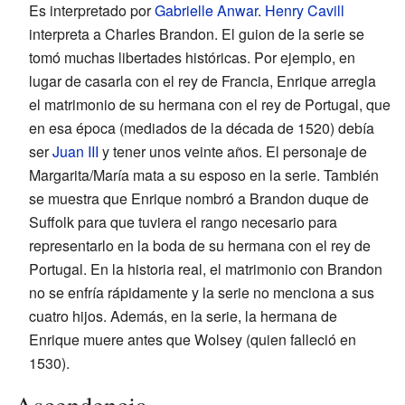
Es interpretado por
Gabrielle Anwar
.
Henry Cavill
interpreta a Charles Brandon. El guion de la serie se
tomó muchas libertades históricas. Por ejemplo, en
lugar de casarla con el rey de Francia, Enrique arregla
el matrimonio de su hermana con el rey de Portugal, que
en esa época (mediados de la década de 1520) debía
ser
Juan III
y tener unos veinte años. El personaje de
Margarita/María mata a su esposo en la serie. También
se muestra que Enrique nombró a Brandon duque de
Suffolk para que tuviera el rango necesario para
representarlo en la boda de su hermana con el rey de
Portugal. En la historia real, el matrimonio con Brandon
no se enfría rápidamente y la serie no menciona a sus
cuatro hijos. Además, en la serie, la hermana de
Enrique muere antes que Wolsey (quien falleció en
1530).
Ascendencia