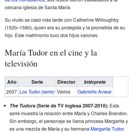
cercana iglesia de Santa María.
Su viudo se casó más tarde con Catherine Willoughby
(1520–1580), quien era su protegida y la prometida de su
hijo. Este matrimonio tuvo dos hijos varones.
María Tudor en el cine y la
televisión
Año
Serie
Director
Intérprete
2007
Los Tudor (serie)
Varios
Gabrielle Anwar
The Tudors
(Serie de TV inglesa 2007-2010):
Esta
serie muestra la relación entre María y Charles Brandon.
Sin embargo, el personaje se llama princesa Margarita y
es una mezcla de María y su hermana
Margarita Tudor
.