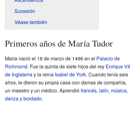
Sucesión
Véase también
Primeros años de María Tudor
María nació el 18 de marzo de 1496 en el
Palacio de
Richmond
. Fue la quinta de siete hijos del rey
Enrique VII
de Inglaterra
y la reina
Isabel de York
. Cuando tenía seis
años, le dieron su propia casa con damas de compañía,
un maestro y un médico. Aprendió
francés
,
latín
,
música
,
danza
y
bordado
.