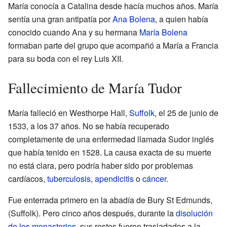
María conocía a Catalina desde hacía muchos años. María
sentía una gran antipatía por
Ana Bolena
, a quien había
conocido cuando Ana y su hermana
María Bolena
formaban parte del grupo que acompañó a María a Francia
para su boda con el rey Luis XII.
Fallecimiento de María Tudor
María falleció en Westhorpe Hall,
Suffolk
, el 25 de junio de
1533, a los 37 años. No se había recuperado
completamente de una enfermedad llamada Sudor inglés
que había tenido en 1528. La causa exacta de su muerte
no está clara, pero podría haber sido por problemas
cardíacos,
tuberculosis
,
apendicitis
o
cáncer
.
Fue enterrada primero en la abadía de Bury St Edmunds,
(Suffolk). Pero cinco años después, durante la
disolución
de los monasterios
, sus restos fueron trasladados a la