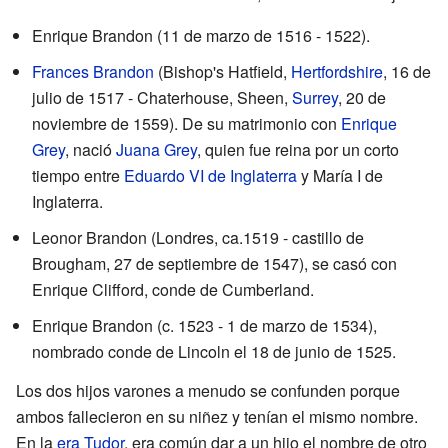
Enrique Brandon (11 de marzo de 1516 - 1522).
Frances Brandon
(Bishop's Hatfield,
Hertfordshire
, 16 de
julio de 1517 - Chaterhouse, Sheen,
Surrey
, 20 de
noviembre de 1559). De su matrimonio con
Enrique
Grey
, nació
Juana Grey
, quien fue reina por un corto
tiempo entre
Eduardo VI de Inglaterra
y María I de
Inglaterra.
Leonor Brandon (Londres, ca.1519 - castillo de
Brougham, 27 de septiembre de 1547), se casó con
Enrique Clifford, conde de Cumberland.
Enrique Brandon (c. 1523 - 1 de marzo de 1534),
nombrado conde de Lincoln el 18 de junio de 1525.
Los dos hijos varones a menudo se confunden porque
ambos fallecieron en su niñez y tenían el mismo nombre.
En la
era Tudor
, era común dar a un hijo el nombre de otro