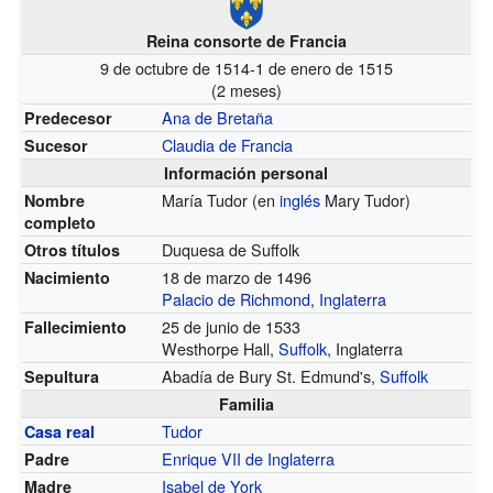
Reina consorte de Francia
9 de octubre de 1514-1 de enero de 1515
(2 meses)
Ana de Bretaña
Predecesor
Claudia de Francia
Sucesor
Información personal
María Tudor (en
inglés
Mary Tudor)
Nombre
completo
Duquesa de Suffolk
Otros títulos
18 de marzo de 1496
Nacimiento
Palacio de Richmond
,
Inglaterra
25 de junio de 1533
Fallecimiento
Westhorpe Hall,
Suffolk
, Inglaterra
Abadía de Bury St. Edmund's,
Suffolk
Sepultura
Familia
Tudor
Casa real
Enrique VII de Inglaterra
Padre
Isabel de York
Madre