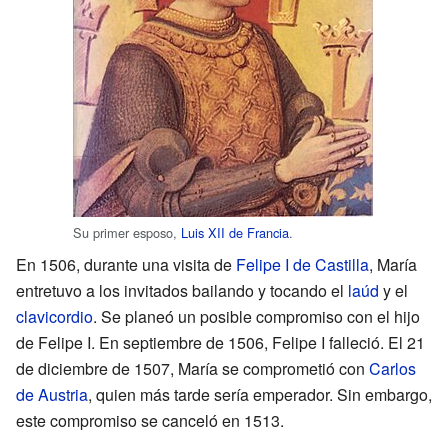
Su primer esposo,
Luis XII de Francia
.
En 1506, durante una visita de
Felipe I de Castilla
, María
entretuvo a los invitados bailando y tocando el
laúd
y el
clavicordio
. Se planeó un posible compromiso con el hijo
de Felipe I. En septiembre de 1506, Felipe I falleció. El 21
de diciembre de 1507, María se comprometió con
Carlos
de Austria
, quien más tarde sería emperador. Sin embargo,
este compromiso se canceló en 1513.