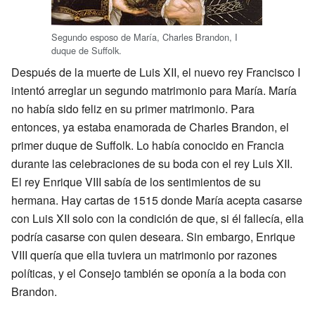
Segundo esposo de María, Charles Brandon, I
duque de Suffolk.
Después de la muerte de Luis XII, el nuevo rey Francisco I
intentó arreglar un segundo matrimonio para María. María
no había sido feliz en su primer matrimonio. Para
entonces, ya estaba enamorada de Charles Brandon, el
primer duque de Suffolk. Lo había conocido en Francia
durante las celebraciones de su boda con el rey Luis XII.
El rey Enrique VIII sabía de los sentimientos de su
hermana. Hay cartas de 1515 donde María acepta casarse
con Luis XII solo con la condición de que, si él fallecía, ella
podría casarse con quien deseara. Sin embargo, Enrique
VIII quería que ella tuviera un matrimonio por razones
políticas, y el Consejo también se oponía a la boda con
Brandon.