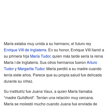
María estaba muy unida a su hermano, el futuro rey
Enrique VIII de Inglaterra
. En su honor, Enrique VIII llamó a
su primera hija
María Tudor
, quien más tarde sería la reina
María I de Inglaterra. Sus otros hermanos fueron
Arturo
Tudor
y
Margarita Tudor
. María perdió a su madre cuando
tenía siete años. Parece que su propia salud fue delicada
durante su niñez.
Su institutriz fue Juana Vaux, a quien María llamaba
"madre Guildford". Tenían una relación muy cercana.
María se molestó mucho cuando Juana fue enviada de