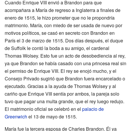
Cuando Enrique VIII envió a Brandon para que
acompañara a María de regreso a Inglaterra a finales de
enero de 1515, le hizo prometer que no le propondría
matrimonio. María, con miedo de ser usada de nuevo por
motivos políticos, se casó en secreto con Brandon en
París el 3 de marzo de 1515. Dos días después, el duque
de Suffolk le contó la boda a su amigo, el cardenal
Thomas Wolsey. Esto fue un acto de desobediencia al rey,
ya que Brandon se había casado con una princesa real sin
el permiso de Enrique VIII. El rey se enojó mucho, y el
Consejo Privado sugirió que Brandon fuera encarcelado o
ejecutado. Gracias a la ayuda de Thomas Wolsey y al
cariño que Enrique VIII sentía por ambos, la pareja solo
tuvo que pagar una multa grande, que el rey luego redujo.
El matrimonio oficial se celebró en el
palacio de
Greenwich
el 13 de mayo de 1515.
María fue la tercera esposa de Charles Brandon. Él ya