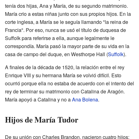
tenía dos hijas, Ana y María, de su segundo matrimonio.
María crio a estas niñas junto con sus propios hijos. En la
corte inglesa, a María se le seguía llamando "la reina de
Francia". Por eso, nunca se usó el título de duquesa de
Suffolk para referirse a ella, aunque legalmente le
correspondía. María pasó la mayor parte de su vida en la
casa de campo del duque, en Westhorpe Hall (
Suffolk
).
A finales de la década de 1520, la relación entre el rey
Enrique VIII y su hermana María se volvió difícil. Esto
ocurrió porque ella no estaba de acuerdo con el intento del
rey de terminar su matrimonio con Catalina de Aragón.
María apoyó a Catalina y no a
Ana Bolena
.
Hijos de María Tudor
De su unión con Charles Brandon, nacieron cuatro hijos: