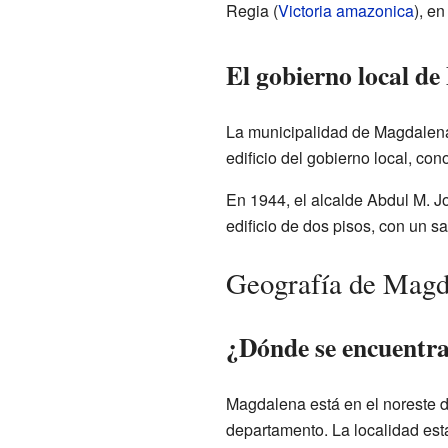
Regia (
Victoria amazonica
), e
El gobierno local d
La municipalidad de Magdalena 
edificio del gobierno local, c
En 1944, el alcalde Abdul M. Jo
edificio de dos pisos, con un sa
Geografía de Magd
¿Dónde se encuentr
Magdalena está en el noreste d
departamento. La localidad está