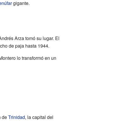
enúfar
gigante.
Andrés Arza tomó su lugar. El
echo de paja hasta 1944.
 Montero lo transformó en un
m de
Trinidad
, la capital del