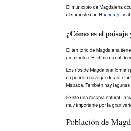
El municipio de Magdalena ocupa
al suroeste con
Huacaraje
, y a
¿Cómo es el paisaje 
El territorio de Magdalena tien
amazónica. El clima es cálido y
Los ríos de Magdalena forman 
se pueden navegar durante tod
Mapaba. También hay lagunas 
Existe una reserva natural lla
muy importante por la gran var
Población de Magd