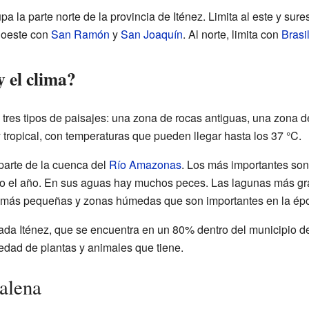
 la parte norte de la provincia de Iténez. Limita al este y sure
l oeste con
San Ramón
y
San Joaquín
. Al norte, limita con
Brasi
y el clima?
e tres tipos de paisajes: una zona de rocas antiguas, una zona d
 tropical, con temperaturas que pueden llegar hasta los 37 °C.
parte de la cuenca del
Río Amazonas
. Los más importantes son
o el año. En sus aguas hay muchos peces. Las lagunas más gr
más pequeñas y zonas húmedas que son importantes en la ép
mada Iténez, que se encuentra en un 80% dentro del municipio 
iedad de plantas y animales que tiene.
alena