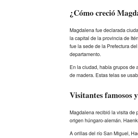
¿Cómo creció Magd
Magdalena fue declarada ciudad
la capital de la provincia de It
fue la sede de la Prefectura del
departamento.
En la ciudad, había grupos de 
de madera. Estas telas se usab
Visitantes famosos 
Magdalena recibió la visita de
origen húngaro-alemán. Haenke
A orillas del río San Miguel, H