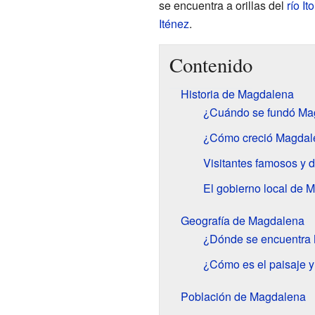
se encuentra a orillas del
río I
Iténez
.
Contenido
Historia de Magdalena
¿Cuándo se fundó Ma
¿Cómo creció Magdal
Visitantes famosos y 
El gobierno local de 
Geografía de Magdalena
¿Dónde se encuentra
¿Cómo es el paisaje y
Población de Magdalena