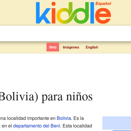
Web
Imágenes
English
Bolivia) para niños
na localidad importante en
Bolivia
. Es la
z en el
departamento del Beni
. Esta localidad