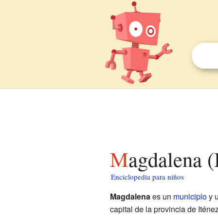
Magdalena (
Enciclopedia para niños
Magdalena
es un
municipio
y u
capital de la provincia de Iténe