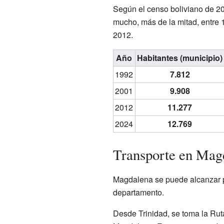
Según el censo boliviano de 20
mucho, más de la mitad, entre 
2012.
Año
Habitantes (municipio)
1992
7.812
2001
9.908
2012
11.277
2024
12.769
Transporte en Mag
Magdalena se puede alcanzar por 
departamento.
Desde Trinidad, se toma la Ru