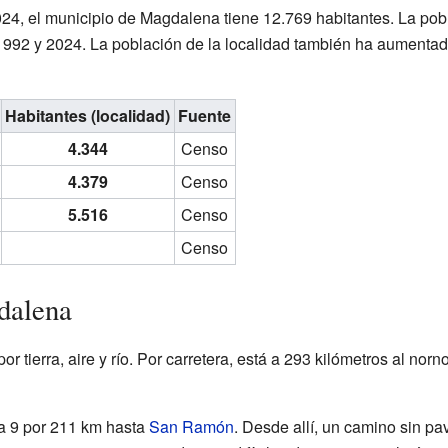
24, el municipio de Magdalena tiene 12.769 habitantes. La pobl
1992 y 2024. La población de la localidad también ha aumentado
Habitantes (localidad)
Fuente
4.344
Censo
4.379
Censo
5.516
Censo
Censo
dalena
tierra, aire y río. Por carretera, está a 293 kilómetros al nornor
ta 9 por 211 km hasta
San Ramón
. Desde allí, un camino sin pa