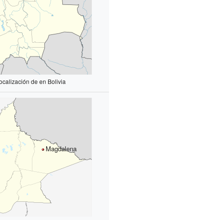
ocalización de en Bolivia
Magdalena