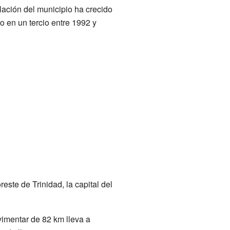
ación del municipio ha crecido
 en un tercio entre 1992 y
este de Trinidad, la capital del
vimentar de 82 km lleva a