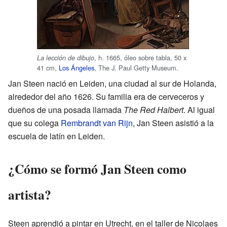
, h. 1665, óleo sobre tabla, 50 x
La lección de dibujo
41 cm,
Los Ángeles
, The J. Paul Getty Museum.
Jan Steen nació en Leiden, una ciudad al sur de Holanda,
alrededor del año 1626. Su familia era de cerveceros y
dueños de una posada llamada
The Red Halbert
. Al igual
que su colega
Rembrandt van Rijn
, Jan Steen asistió a la
escuela de latín en Leiden.
¿Cómo se formó Jan Steen como
artista?
Steen aprendió a pintar en Utrecht, en el taller de Nicolaes