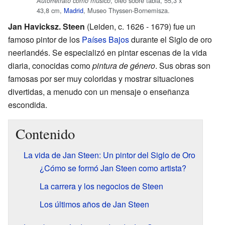
, óleo sobre tabla, 55,3 x
Autorretrato como músico
43,8 cm,
Madrid
, Museo Thyssen-Bornemisza.
Jan Havicksz. Steen
(Leiden, c. 1626 - 1679) fue un
famoso pintor de los
Países Bajos
durante el Siglo de oro
neerlandés. Se especializó en pintar escenas de la vida
diaria, conocidas como
pintura de género
. Sus obras son
famosas por ser muy coloridas y mostrar situaciones
divertidas, a menudo con un mensaje o enseñanza
escondida.
Contenido
La vida de Jan Steen: Un pintor del Siglo de Oro
¿Cómo se formó Jan Steen como artista?
La carrera y los negocios de Steen
Los últimos años de Jan Steen