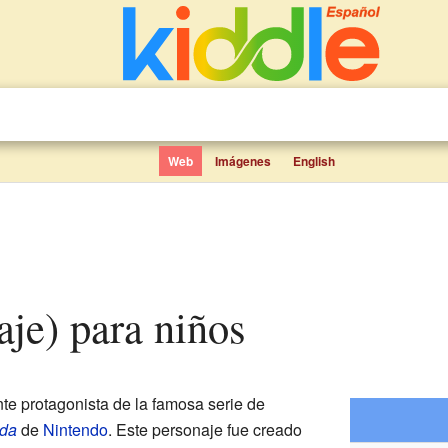
Web
Imágenes
English
naje) para niños
ente protagonista de la famosa serie de
lda
de
Nintendo
. Este personaje fue creado