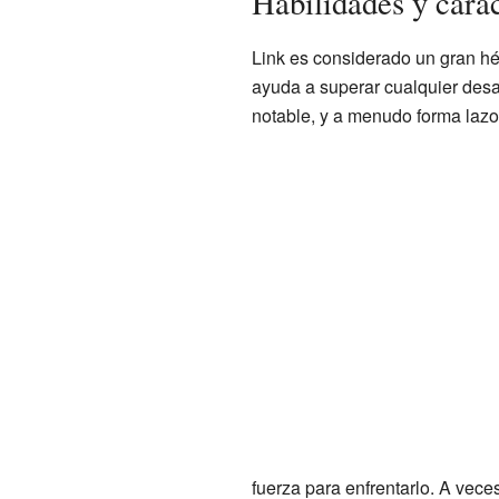
Habilidades y carac
Link es considerado un gran hér
ayuda a superar cualquier desa
notable, y a menudo forma lazo
fuerza para enfrentarlo. A vece