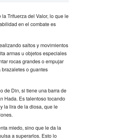
a Trifuerza del Valor, lo que le
abilidad en el combate es
 realizando saltos y movimientos
ita armas u objetos especiales
ntar rocas grandes o empujar
 brazaletes o guantes
 de Din, si tiene una barra de
n Hada. Es talentoso tocando
la lira de la diosa, que le
iones.
enta miedo, sino que le da la
ulsa a superarlos. Esto lo