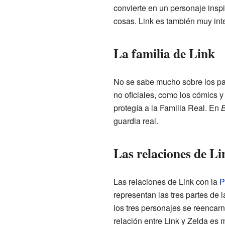
convierte en un personaje insp
cosas. Link es también muy inte
La familia de Link
No se sabe mucho sobre los pad
no oficiales, como los cómics
protegía a la Familia Real. En
B
guardia real.
Las relaciones de Li
Las relaciones de Link con la
P
representan las tres partes de 
los tres personajes se reencarne
relación entre Link y Zelda es