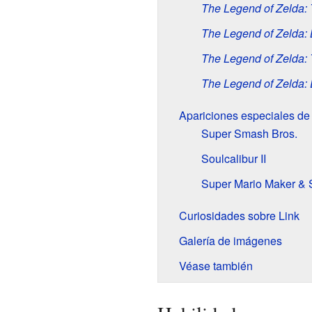
The Legend of Zelda: 
The Legend of Zelda: B
The Legend of Zelda: 
The Legend of Zelda:
Apariciones especiales de
Super Smash Bros.
Soulcalibur II
Super Mario Maker & 
Curiosidades sobre Link
Galería de imágenes
Véase también