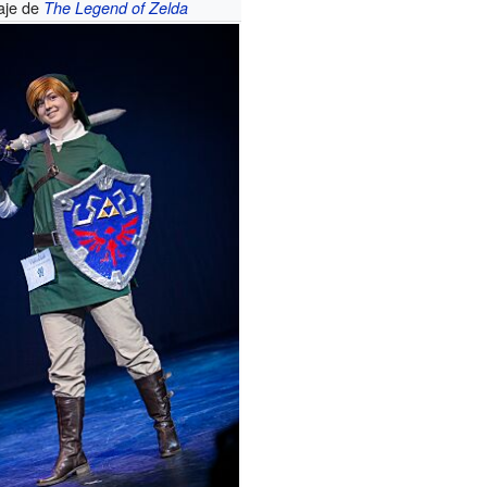
aje de
The Legend of Zelda