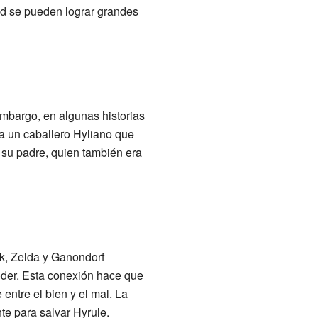
ad se pueden lograr grandes
mbargo, en algunas historias
a un caballero Hyliano que
 su padre, quien también era
nk, Zelda y Ganondorf
Poder. Esta conexión hace que
 entre el bien y el mal. La
e para salvar Hyrule.