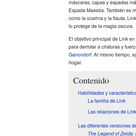
máscaras, capas y espadas más
Espada Maestra. También es m
como la ocarina y la flauta. Lin
lo protege de la magia oscura.
El objetivo principal de Link en
para derrotar a criaturas y fuer
Ganondorf
. Al mismo tiempo, a
hogar.
Contenido
Habilidades y característic
La familia de Link
Las relaciones de Lin
Las diferentes versiones d
The Legend of Zelda: