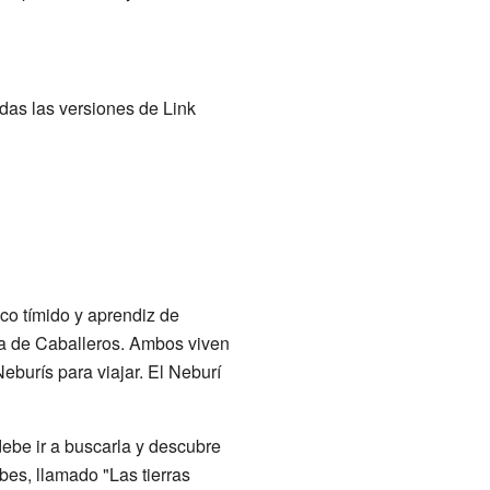
odas las versiones de Link
oco tímido y aprendiz de
ela de Caballeros. Ambos viven
eburís para viajar. El Neburí
ebe ir a buscarla y descubre
bes, llamado "Las tierras