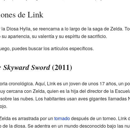
iones de Link
 la Diosa Hylia, se reencarna a lo largo de la saga de Zelda. T
u apariencia, su valentía y su espíritu de sacrificio.
ego, puedes buscar los artículos específicos.
(2011)
: Skyward Sword
storia cronológica. Aquí, Link es un joven de unos 17 años, un p
uy cercana con Zelda, quien es la hija del director de la Escu
a sobre las nubes. Los habitantes usan aves gigantes llamadas N
ojo.
elda es arrastrada por un
tornado
después de un torneo. Link d
do de la diosa. Se adentra en un mundo desconocido bajo las nu