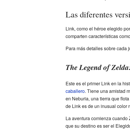
Las diferentes vers
Link, como el héroe elegido por
comparten características como s
Para más detalles sobre cada ju
The Legend of Zelda
Este es el primer Link en la hi
caballero
. Tiene una amistad m
en Neburia, una tierra que flot
de Link es de un inusual color r
La aventura comienza cuando Z
que su destino es ser el Elegi