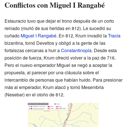
Conflictos con Miguel I Rangabé
Estauracio tuvo que dejar el trono después de un corto
reinado (murió de sus heridas en 812). Le sucedió su
cuñado
Miguel I Rangabé
. En 812, Krum invadió la
Tracia
bizantina, tomó Develtos y obligó a la gente de las
fortalezas cercanas a huir a
Constantinopla
. Desde esta
posición de fuerza, Krum ofreció volver a la paz de 716.
Pero el nuevo emperador Miguel se negó a aceptar la
propuesta, al parecer por una cláusula sobre el
intercambio de personas que habían huido. Para presionar
más al emperador, Krum atacó y tomó Mesembria
(Nesebar) en el otoño de 812.