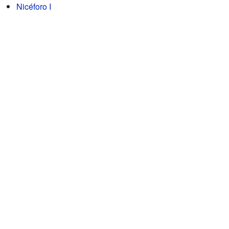
Nicéforo I