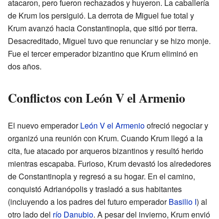
atacaron, pero fueron rechazados y huyeron. La caballería
de Krum los persiguió. La derrota de Miguel fue total y
Krum avanzó hacia Constantinopla, que sitió por tierra.
Desacreditado, Miguel tuvo que renunciar y se hizo monje.
Fue el tercer emperador bizantino que Krum eliminó en
dos años.
Conflictos con León V el Armenio
El nuevo emperador
León V el Armenio
ofreció negociar y
organizó una reunión con Krum. Cuando Krum llegó a la
cita, fue atacado por arqueros bizantinos y resultó herido
mientras escapaba. Furioso, Krum devastó los alrededores
de Constantinopla y regresó a su hogar. En el camino,
conquistó Adrianópolis y trasladó a sus habitantes
(incluyendo a los padres del futuro emperador
Basilio I
) al
otro lado del
río Danubio
. A pesar del invierno, Krum envió