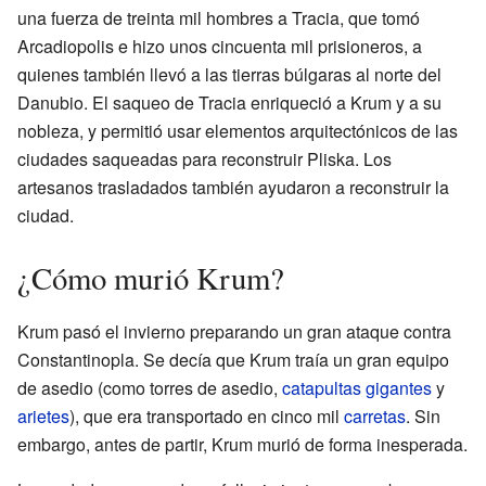
una fuerza de treinta mil hombres a Tracia, que tomó
Arcadiopolis e hizo unos cincuenta mil prisioneros, a
quienes también llevó a las tierras búlgaras al norte del
Danubio. El saqueo de Tracia enriqueció a Krum y a su
nobleza, y permitió usar elementos arquitectónicos de las
ciudades saqueadas para reconstruir Pliska. Los
artesanos trasladados también ayudaron a reconstruir la
ciudad.
¿Cómo murió Krum?
Krum pasó el invierno preparando un gran ataque contra
Constantinopla. Se decía que Krum traía un gran equipo
de asedio (como torres de asedio,
catapultas gigantes
y
arietes
), que era transportado en cinco mil
carretas
. Sin
embargo, antes de partir, Krum murió de forma inesperada.