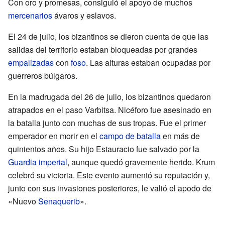
Con oro y promesas, consiguió el apoyo de muchos
mercenarios
ávaros y eslavos.
El 24 de julio, los bizantinos se dieron cuenta de que las
salidas del territorio estaban bloqueadas por grandes
empalizadas
con
foso
. Las alturas estaban ocupadas por
guerreros búlgaros.
En la madrugada del 26 de julio, los bizantinos quedaron
atrapados en el paso Varbitsa. Nicéforo fue asesinado en
la batalla junto con muchas de sus tropas. Fue el primer
emperador en morir en el
campo de batalla
en más de
quinientos años. Su hijo Estauracio fue salvado por la
Guardia imperial
, aunque quedó gravemente herido. Krum
celebró su victoria. Este evento aumentó su reputación y,
junto con sus invasiones posteriores, le valió el apodo de
«Nuevo
Senaquerib
».