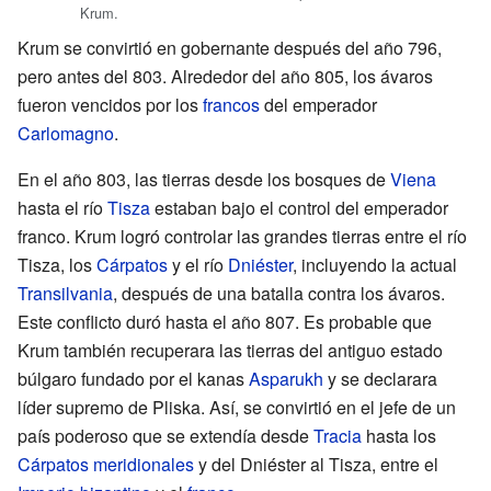
Krum.
Krum se convirtió en gobernante después del año 796,
pero antes del 803. Alrededor del año 805, los ávaros
fueron vencidos por los
francos
del emperador
Carlomagno
.
En el año 803, las tierras desde los bosques de
Viena
hasta el río
Tisza
estaban bajo el control del emperador
franco. Krum logró controlar las grandes tierras entre el río
Tisza, los
Cárpatos
y el río
Dniéster
, incluyendo la actual
Transilvania
, después de una batalla contra los ávaros.
Este conflicto duró hasta el año 807. Es probable que
Krum también recuperara las tierras del antiguo estado
búlgaro fundado por el kanas
Asparukh
y se declarara
líder supremo de Pliska. Así, se convirtió en el jefe de un
país poderoso que se extendía desde
Tracia
hasta los
Cárpatos meridionales
y del Dniéster al Tisza, entre el