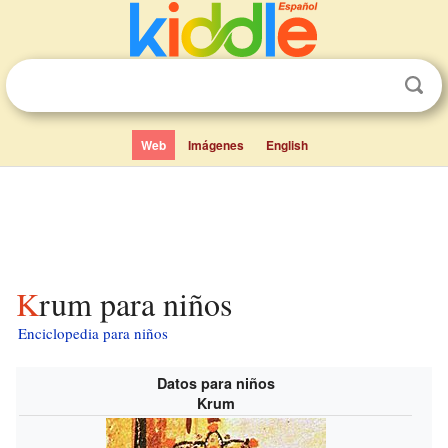
Web
Imágenes
English
Krum para niños
Enciclopedia para niños
Datos para niños
Krum