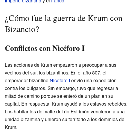
Imperio bizantino
y el
franco
.
¿Cómo fue la guerra de Krum con
Bizancio?
Conflictos con Nicéforo I
Las acciones de Krum empezaron a preocupar a sus
vecinos del sur, los bizantinos. En el año 807, el
emperador bizantino
Nicéforo I
envió una expedición
contra los búlgaros. Sin embargo, tuvo que regresar a
mitad de camino porque se enteró de un plan en su
capital. En respuesta, Krum ayudó a los eslavos rebeldes.
Los habitantes del valle del río Estrimón vencieron a una
unidad bizantina y unieron su territorio a los dominios de
Krum.