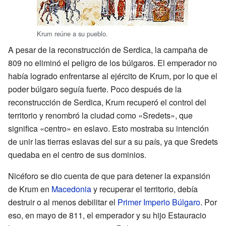
Krum reúne a su pueblo.
A pesar de la reconstrucción de Serdica, la campaña de
809 no eliminó el peligro de los búlgaros. El emperador no
había logrado enfrentarse al ejército de Krum, por lo que el
poder búlgaro seguía fuerte. Poco después de la
reconstrucción de Serdica, Krum recuperó el control del
territorio y renombró la ciudad como «Sredets», que
significa «centro» en eslavo. Esto mostraba su intención
de unir las tierras eslavas del sur a su país, ya que Sredets
quedaba en el centro de sus dominios.
Nicéforo se dio cuenta de que para detener la expansión
de Krum en
Macedonia
y recuperar el territorio, debía
destruir o al menos debilitar el
Primer Imperio Búlgaro
. Por
eso, en mayo de 811, el emperador y su hijo Estauracio