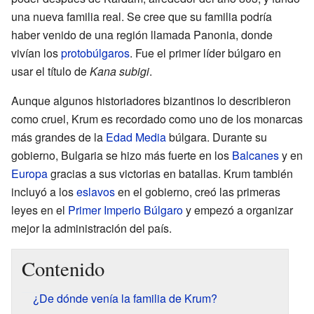
una nueva familia real. Se cree que su familia podría
haber venido de una región llamada Panonia, donde
vivían los
protobúlgaros
. Fue el primer líder búlgaro en
usar el título de
Kana subigi
.
Aunque algunos historiadores bizantinos lo describieron
como cruel, Krum es recordado como uno de los monarcas
más grandes de la
Edad Media
búlgara. Durante su
gobierno, Bulgaria se hizo más fuerte en los
Balcanes
y en
Europa
gracias a sus victorias en batallas. Krum también
incluyó a los
eslavos
en el gobierno, creó las primeras
leyes en el
Primer Imperio Búlgaro
y empezó a organizar
mejor la administración del país.
Contenido
¿De dónde venía la familia de Krum?