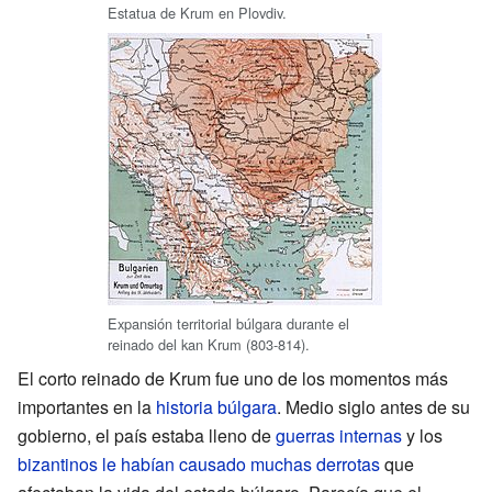
Estatua de Krum en Plovdiv.
Expansión territorial búlgara durante el
reinado del kan Krum (803-814).
El corto reinado de Krum fue uno de los momentos más
importantes en la
historia búlgara
. Medio siglo antes de su
gobierno, el país estaba lleno de
guerras internas
y los
bizantinos le habían causado muchas derrotas
que