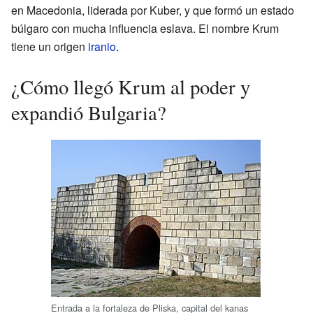
en Macedonia, liderada por Kuber, y que formó un estado
búlgaro con mucha influencia eslava. El nombre Krum
tiene un origen
iranio
.
¿Cómo llegó Krum al poder y
expandió Bulgaria?
Entrada a la fortaleza de Pliska, capital del kanas