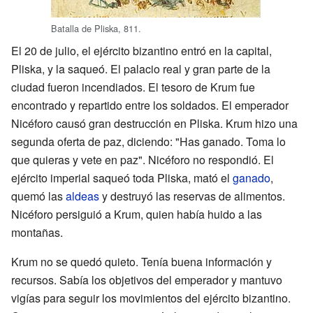
Batalla de Pliska, 811.
El 20 de julio, el ejército bizantino entró en la capital,
Pliska, y la saqueó. El palacio real y gran parte de la
ciudad fueron incendiados. El tesoro de Krum fue
encontrado y repartido entre los soldados. El emperador
Nicéforo causó gran destrucción en Pliska. Krum hizo una
segunda oferta de paz, diciendo: "Has ganado. Toma lo
que quieras y vete en paz". Nicéforo no respondió. El
ejército imperial saqueó toda Pliska, mató el
ganado
,
quemó las
aldeas
y destruyó las reservas de alimentos.
Nicéforo persiguió a Krum, quien había huido a las
montañas.
Krum no se quedó quieto. Tenía buena información y
recursos. Sabía los objetivos del emperador y mantuvo
vigías para seguir los movimientos del ejército bizantino.