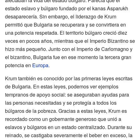
afectaban la vida del estado búlgaro. Parecía que el
estado eslavo y búlgaro fundado por el kanas Asparukh
desaparecería. Sin embargo, el liderazgo de Krum
permitió que Bulgaria se recuperara y se convirtiera en
una potencia respetada. El territorio búlgaro creció diez
veces en pocos años, mientras que el Imperio Bizantino se
hizo más pequeño. Junto con el Imperio de Carlomagno y
el bizantino, Bulgaria fue en ese momento la tercera gran
potencia en
Europa
.
Krum también es conocido por las primeras leyes escritas
de Bulgaria. En estas leyes, podemos ver ejemplos
tempranos de apoyo social: se aseguraban ayudas para
las personas necesitadas y se protegía a todos los
búlgaros de la pobreza. Gracias a estas leyes, Krum es
recordado como un gobernante generoso que unió a
eslavos y búlgaros en un estado centralizado. Durante su
reinado, se castigaba severamente el beber en exceso, la