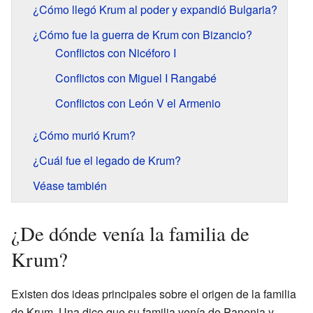
¿Cómo llegó Krum al poder y expandió Bulgaria?
¿Cómo fue la guerra de Krum con Bizancio?
Conflictos con Nicéforo I
Conflictos con Miguel I Rangabé
Conflictos con León V el Armenio
¿Cómo murió Krum?
¿Cuál fue el legado de Krum?
Véase también
¿De dónde venía la familia de
Krum?
Existen dos ideas principales sobre el origen de la familia
de Krum. Una dice que su familia venía de Panonia y