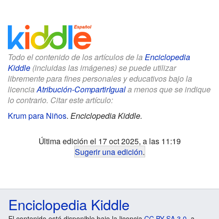
Todo el contenido de los artículos de la
Enciclopedia
Kiddle
(incluidas las imágenes) se puede utilizar
libremente para fines personales y educativos bajo la
licencia
Atribución-CompartirIgual
a menos que se indique
lo contrario. Citar este artículo:
Krum para Niños
.
Enciclopedia Kiddle.
Última edición el 17 oct 2025, a las 11:19
Sugerir una edición
.
Enciclopedia Kiddle
El contenido está disponible bajo la licencia
CC BY-SA 3.0
, a