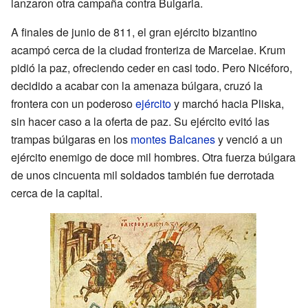
lanzaron otra campaña contra Bulgaria.
A finales de junio de 811, el gran ejército bizantino
acampó cerca de la ciudad fronteriza de Marcelae. Krum
pidió la paz, ofreciendo ceder en casi todo. Pero Nicéforo,
decidido a acabar con la amenaza búlgara, cruzó la
frontera con un poderoso
ejército
y marchó hacia Pliska,
sin hacer caso a la oferta de paz. Su ejército evitó las
trampas búlgaras en los
montes Balcanes
y venció a un
ejército enemigo de doce mil hombres. Otra fuerza búlgara
de unos cincuenta mil soldados también fue derrotada
cerca de la capital.