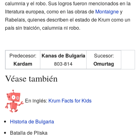
calumnia y el robo. Sus logros fueron mencionados en la
literatura europea, como en las obras de
Montaigne
y
Rabelais, quienes describen el estado de Krum como un
país sin traición, calumnia ni robo.
Predecesor:
Kanas de Bulgaria
Sucesor:
Kardam
803-814
Omurtag
Véase también
En inglés:
Krum Facts for Kids
Historia de Bulgaria
Batalla de Pliska