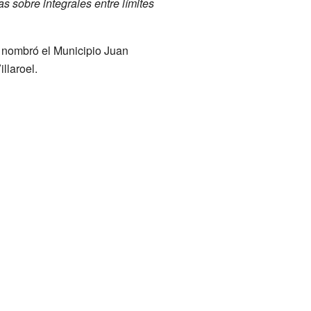
s sobre integrales entre límites
e nombró el Municipio Juan
llaroel.