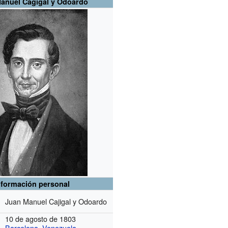
anuel Cagigal y Odoardo
nformación personal
Juan Manuel Cajigal y Odoardo
10 de agosto de 1803
Barcelona
,
Venezuela