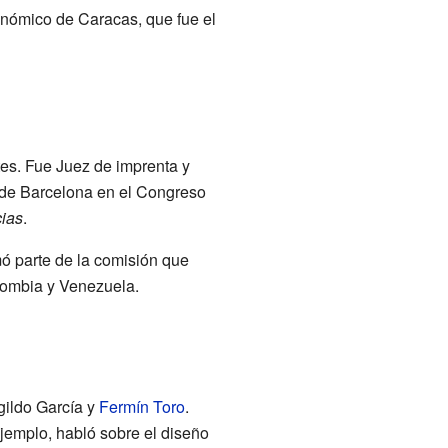
onómico de Caracas, que fue el
tes. Fue Juez de imprenta y
 de Barcelona en el Congreso
cias
.
ó parte de la comisión que
olombia y Venezuela.
ildo García y
Fermín Toro
.
ejemplo, habló sobre el diseño