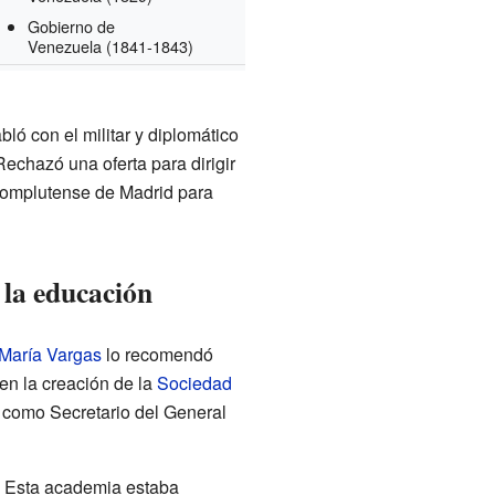
Gobierno de
Venezuela
(1841-1843)
ló con el militar y diplomático
echazó una oferta para dirigir
Complutense de Madrid para
 la educación
María Vargas
lo recomendó
 en la creación de la
Sociedad
ó como Secretario del General
. Esta academia estaba