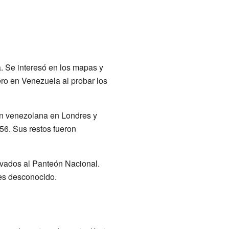
. Se interesó en los mapas y
ero en Venezuela al probar los
ión venezolana en Londres y
56. Sus restos fueron
levados al Panteón Nacional.
 es desconocido.