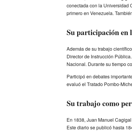
conectada con la Universidad C
primero en Venezuela. También 
Su participación en 
Además de su trabajo científic
Director de Instrucción Públic
Nacional. Durante su tiempo co
Participó en debates important
evaluó el Tratado Pombo-Michel
Su trabajo como per
En 1838, Juan Manuel Cagigal 
Este diario se publicó hasta 18