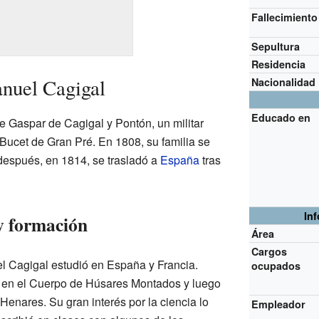
Fallecimiento
Sepultura
Residencia
nuel Cagigal
Nacionalidad
Educado en
e Gaspar de Cagigal y Pontón, un militar
Bucet de Gran Pré. En 1808, su familia se
después, en 1814, se trasladó a
España
tras
In
 y formación
Área
Cargos
l Cagigal estudió en España y Francia.
ocupados
 en el Cuerpo de Húsares Montados y luego
Henares. Su gran interés por la ciencia lo
Empleador