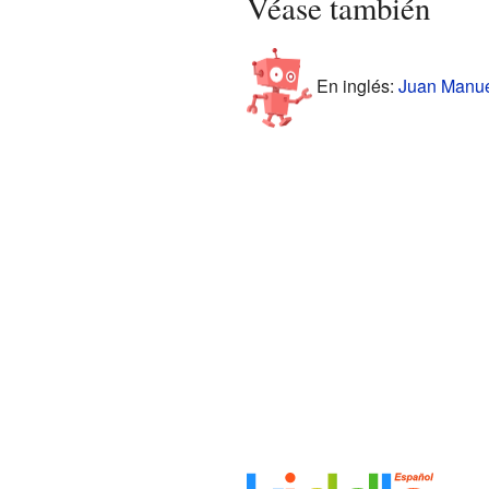
Véase también
En inglés:
Juan Manuel