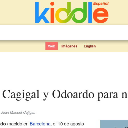
Web
Imágenes
English
 Cagigal y Odoardo para n
e Juan Manuel Cajigal.
rdo
(nacido en
Barcelona
, el 10 de agosto