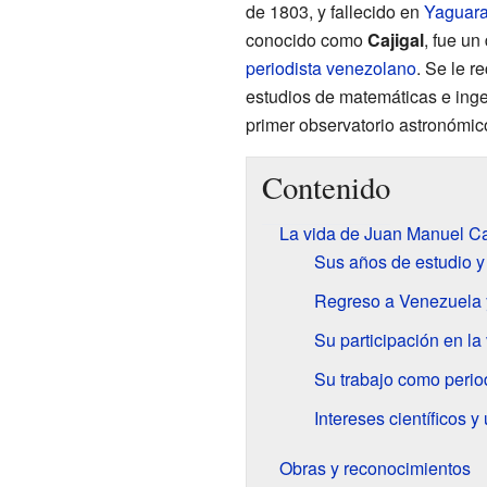
de 1803, y fallecido en
Yaguar
conocido como
Cajigal
, fue u
periodista
venezolano
. Se le r
estudios de matemáticas e ing
primer observatorio astronómico
Contenido
La vida de Juan Manuel C
Sus años de estudio y
Regreso a Venezuela y
Su participación en la
Su trabajo como perio
Intereses científicos y
Obras y reconocimientos