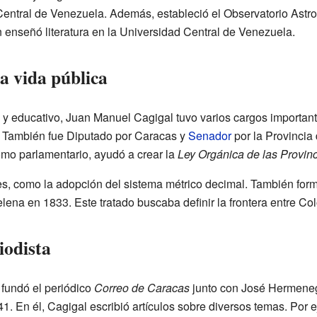
entral de Venezuela. Además, estableció el Observatorio Astr
enseñó literatura en la Universidad Central de Venezuela.
la vida pública
o y educativo, Juan Manuel Cagigal tuvo varios cargos importan
a. También fue Diputado por Caracas y
Senador
por la Provincia
mo parlamentario, ayudó a crear la
Ley Orgánica de las Provin
es, como la adopción del sistema métrico decimal. También form
ena en 1833. Este tratado buscaba definir la frontera entre C
iodista
fundó el periódico
Correo de Caracas
junto con José Hermeneg
41. En él, Cagigal escribió artículos sobre diversos temas. Por 