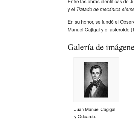
Entre las obras científicas de
y el
Tratado de mecánica eleme
En su honor, se fundó el Obser
Manuel Cajigal y el asteroide (
Galería de imágen
Juan Manuel Cagigal
y Odoardo.