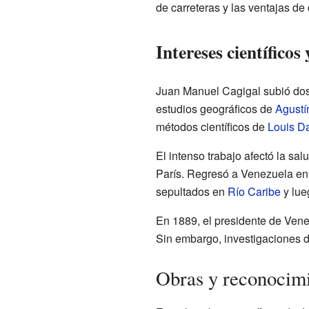
de carreteras y las ventajas de 
Intereses científicos
Juan Manuel Cagigal subió dos 
estudios geográficos de
Agustí
métodos científicos de
Louis D
El intenso trabajo afectó la sa
París. Regresó a Venezuela en 
sepultados en
Río Caribe
y lue
En 1889, el presidente de Ven
Sin embargo, investigaciones d
Obras y reconocim