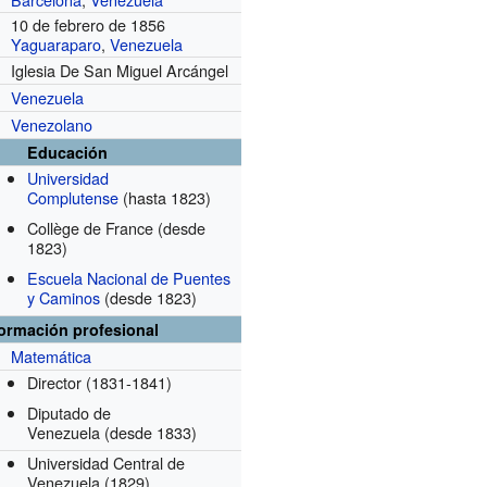
10 de febrero de 1856
Yaguaraparo
,
Venezuela
Iglesia De San Miguel Arcángel
Venezuela
Venezolano
Educación
Universidad
Complutense
(hasta 1823)
Collège de France
(desde
1823)
Escuela Nacional de Puentes
y Caminos
(desde 1823)
formación profesional
Matemática
Director
(1831-1841)
Diputado de
Venezuela
(desde 1833)
Universidad Central de
Venezuela
(1829)