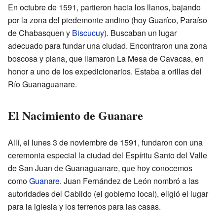
En octubre de 1591, partieron hacia los llanos, bajando
por la zona del piedemonte andino (hoy Guaríco, Paraíso
de Chabasquen y
Biscucuy
). Buscaban un lugar
adecuado para fundar una ciudad. Encontraron una zona
boscosa y plana, que llamaron La Mesa de Cavacas, en
honor a uno de los expedicionarios. Estaba a orillas del
Río Guanaguanare.
El Nacimiento de Guanare
Allí, el lunes 3 de noviembre de 1591, fundaron con una
ceremonia especial la ciudad del Espíritu Santo del Valle
de San Juan de Guanaguanare, que hoy conocemos
como
Guanare
. Juan Fernández de León nombró a las
autoridades del Cabildo (el gobierno local), eligió el lugar
para la iglesia y los terrenos para las casas.