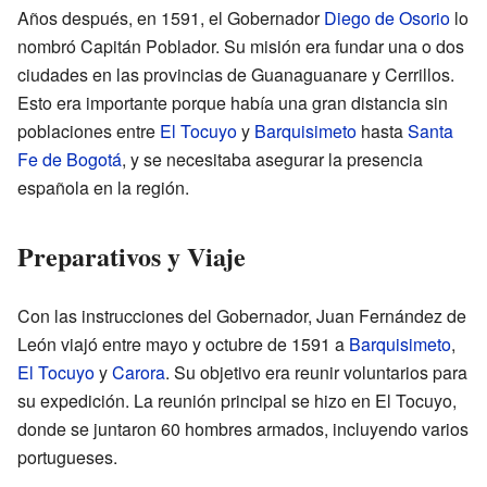
Años después, en 1591, el Gobernador
Diego de Osorio
lo
nombró Capitán Poblador. Su misión era fundar una o dos
ciudades en las provincias de Guanaguanare y Cerrillos.
Esto era importante porque había una gran distancia sin
poblaciones entre
El Tocuyo
y
Barquisimeto
hasta
Santa
Fe de Bogotá
, y se necesitaba asegurar la presencia
española en la región.
Preparativos y Viaje
Con las instrucciones del Gobernador, Juan Fernández de
León viajó entre mayo y octubre de 1591 a
Barquisimeto
,
El Tocuyo
y
Carora
. Su objetivo era reunir voluntarios para
su expedición. La reunión principal se hizo en El Tocuyo,
donde se juntaron 60 hombres armados, incluyendo varios
portugueses.