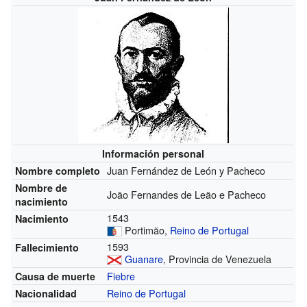
Información personal
Juan Fernández de León y Pacheco
Nombre completo
Nombre de
João Fernandes de Leão e Pacheco
nacimiento
1543
Nacimiento
Portimão,
Reino de Portugal
1593
Fallecimiento
Guanare
, Provincia de Venezuela
Fiebre
Causa de muerte
Reino de Portugal
Nacionalidad