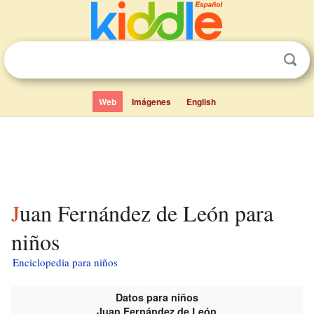
Web
Imágenes
English
Juan Fernández de León para
niños
Enciclopedia para niños
Datos para niños
Juan Fernández de León