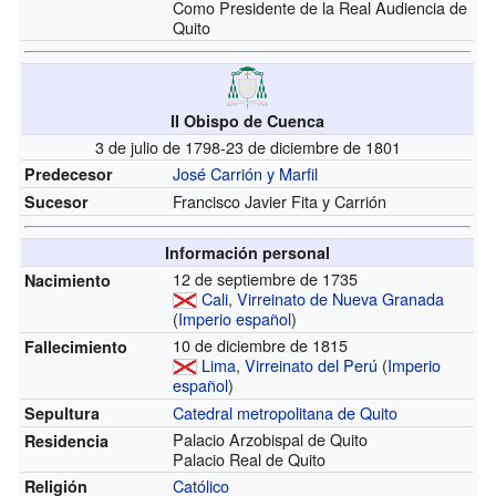
Como Presidente de la Real Audiencia de
Quito
II Obispo de Cuenca
3 de julio de 1798-23 de diciembre de 1801
José Carrión y Marfil
Predecesor
Francisco Javier Fita y Carrión
Sucesor
Información personal
12 de septiembre de 1735
Nacimiento
Cali
,
Virreinato de Nueva Granada
(
Imperio español
)
10 de diciembre de 1815
Fallecimiento
Lima
,
Virreinato del Perú
(
Imperio
español
)
Catedral metropolitana de Quito
Sepultura
Palacio Arzobispal de Quito
Residencia
Palacio Real de Quito
Católico
Religión