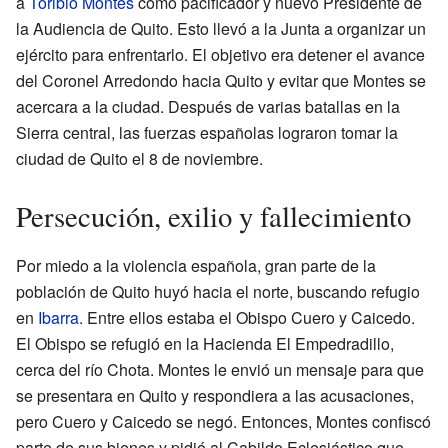
a
Toribio Montes
como pacificador y nuevo Presidente de
la Audiencia de Quito. Esto llevó a la Junta a organizar un
ejército para enfrentarlo. El objetivo era detener el avance
del Coronel Arredondo hacia Quito y evitar que Montes se
acercara a la ciudad. Después de varias batallas en la
Sierra central, las fuerzas españolas lograron tomar la
ciudad de Quito el 8 de noviembre.
Persecución, exilio y fallecimiento
Por miedo a la violencia española, gran parte de la
población de Quito huyó hacia el norte, buscando refugio
en
Ibarra
. Entre ellos estaba el Obispo Cuero y Caicedo.
El Obispo se refugió en la Hacienda El Empedradillo,
cerca del río Chota. Montes le envió un mensaje para que
se presentara en Quito y respondiera a las acusaciones,
pero Cuero y Caicedo se negó. Entonces, Montes confiscó
parte de sus bienes y pidió al Cabildo Eclesiástico que