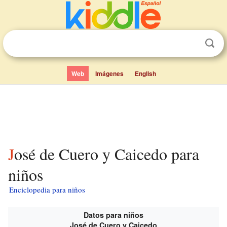
Web
Imágenes
English
José de Cuero y Caicedo para
niños
Enciclopedia para niños
Datos para niños
José de Cuero y Caicedo