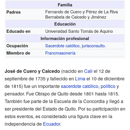
Familia
Fernando de Cuero y Pérez de La Riva
Padres
Bernabela de Caicedo y Jiménez
Educación
Universidad Santo Tomás de Aquino
Educado en
Información profesional
Sacerdote católico
,
jurisconsulto
.
Ocupación
Francmasonería
Miembro de
José de Cuero y Caicedo
(nacido en
Cali
el 12 de
septiembre de 1735 y fallecido en
Lima
el 10 de diciembre
de 1815) fue un importante
sacerdote católico
,
político
y
pensador. Fue Obispo de Quito desde 1801 hasta 1815.
También fue parte de la Escuela de la Concordia y llegó a
ser presidente del Estado de Quito. Por su participación en
estos eventos, es considerado una figura clave en la
independencia de
Ecuador
.