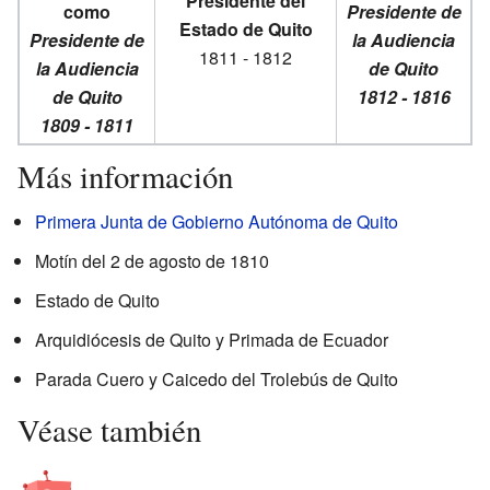
Presidente del
como
Presidente de
Estado de Quito
Presidente de
la Audiencia
1811 - 1812
la Audiencia
de Quito
de Quito
1812 - 1816
1809 - 1811
Más información
Primera Junta de Gobierno Autónoma de Quito
Motín del 2 de agosto de 1810
Estado de Quito
Arquidiócesis de Quito y Primada de Ecuador
Parada Cuero y Caicedo del Trolebús de Quito
Véase también