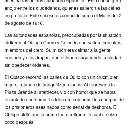
asesinados por los soldados españoles. Esto causó gran
enojo entre los ciudadanos, quienes salieron a las calles
en protesta. Este suceso es conocido como el Motín del 2
de agosto de 1810.
Las autoridades españolas, preocupadas por la situación,
pidieron al Obispo Cuero y Caicedo que saliera con otros
miembros del clero. Su misión era calmar a la gente
enojada y a las tropas, que estaban saqueando la ciudad
sin obedecer órdenes.
El Obispo recorrió las calles de Quito con un crucifijo en
mano, tratando de tranquilizar a todos. Al regresar a la
Plaza Grande al atardecer, vio con horror que se había
levantado una horca. La idea era colgar allí los cuerpos de
los prisioneros asesinados como señal de deshonra. El
Obispo pidió que la horca fuera retirada, lo cual se hizo
poco después.