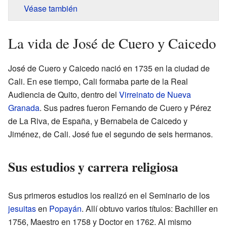
Véase también
La vida de José de Cuero y Caicedo
José de Cuero y Caicedo nació en 1735 en la ciudad de
Cali. En ese tiempo, Cali formaba parte de la Real
Audiencia de Quito, dentro del
Virreinato de Nueva
Granada
. Sus padres fueron Fernando de Cuero y Pérez
de La Riva, de España, y Bernabela de Caicedo y
Jiménez, de Cali. José fue el segundo de seis hermanos.
Sus estudios y carrera religiosa
Sus primeros estudios los realizó en el Seminario de los
jesuitas
en
Popayán
. Allí obtuvo varios títulos: Bachiller en
1756, Maestro en 1758 y Doctor en 1762. Al mismo