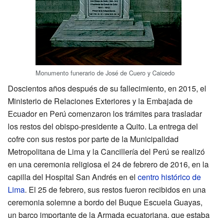
Monumento funerario de José de Cuero y Caicedo
Doscientos años después de su fallecimiento, en 2015, el
Ministerio de Relaciones Exteriores y la Embajada de
Ecuador en Perú comenzaron los trámites para trasladar
los restos del obispo-presidente a Quito. La entrega del
cofre con sus restos por parte de la Municipalidad
Metropolitana de Lima y la Cancillería del Perú se realizó
en una ceremonia religiosa el 24 de febrero de 2016, en la
capilla del Hospital San Andrés en el
centro histórico de
Lima
. El 25 de febrero, sus restos fueron recibidos en una
ceremonia solemne a bordo del Buque Escuela Guayas,
un barco importante de la Armada ecuatoriana, que estaba