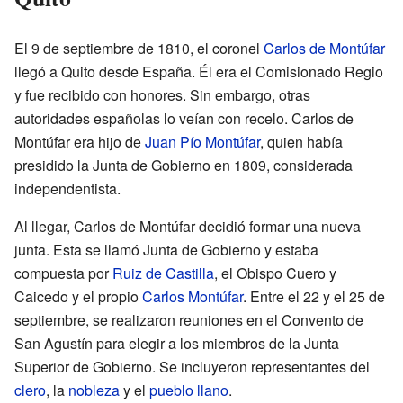
El 9 de septiembre de 1810, el coronel
Carlos de Montúfar
llegó a Quito desde España. Él era el Comisionado Regio
y fue recibido con honores. Sin embargo, otras
autoridades españolas lo veían con recelo. Carlos de
Montúfar era hijo de
Juan Pío Montúfar
, quien había
presidido la Junta de Gobierno en 1809, considerada
independentista.
Al llegar, Carlos de Montúfar decidió formar una nueva
junta. Esta se llamó Junta de Gobierno y estaba
compuesta por
Ruiz de Castilla
, el Obispo Cuero y
Caicedo y el propio
Carlos Montúfar
. Entre el 22 y el 25 de
septiembre, se realizaron reuniones en el Convento de
San Agustín para elegir a los miembros de la Junta
Superior de Gobierno. Se incluyeron representantes del
clero
, la
nobleza
y el
pueblo llano
.