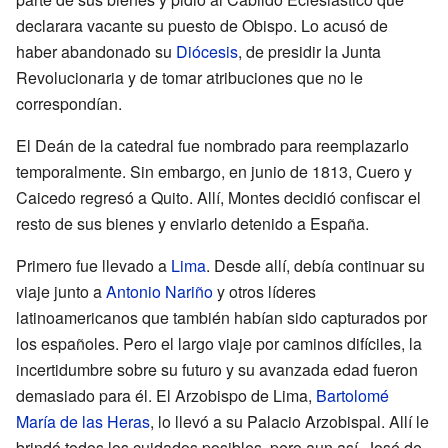
declarara vacante su puesto de Obispo. Lo acusó de
haber abandonado su
Diócesis
, de presidir la Junta
Revolucionaria y de tomar atribuciones que no le
correspondían.
El Deán de la catedral fue nombrado para reemplazarlo
temporalmente. Sin embargo, en junio de 1813, Cuero y
Caicedo regresó a Quito. Allí, Montes decidió confiscar el
resto de sus bienes y enviarlo detenido a España.
Primero fue llevado a
Lima
. Desde allí, debía continuar su
viaje junto a
Antonio Nariño
y otros líderes
latinoamericanos que también habían sido capturados por
los españoles. Pero el largo viaje por caminos difíciles, la
incertidumbre sobre su futuro y su avanzada edad fueron
demasiado para él. El Arzobispo de Lima,
Bartolomé
María de las Heras
, lo llevó a su Palacio Arzobispal. Allí le
brindó todos los cuidados posibles, pero aun así, José de