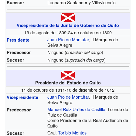
Leonardo Santander y Villavicencio
Sucesor
Vicepresidente de la Junta de Gobierno de Quito
19 de agosto de 1809-24 de octubre de 1809
Juan Pío de Montúfar
, II Marqués de
Presidente
Selva Alegre
Ninguno (
)
Predecesor
creación del cargo
Ninguno (
)
Sucesor
supresión del cargo
Presidente del Estado de Quito
11 de octubre de 1811-10 de diciembre de 1812
Juan Pío de Montúfar
, II Marqués de
Vicepresidente
Selva Alegre
Manuel Ruiz Urriés de Castilla
, I conde de
Predecesor
Ruiz de Castilla
Como Presidente de la Real Audiencia de
Quito
Gral.
Toribio Montes
Sucesor