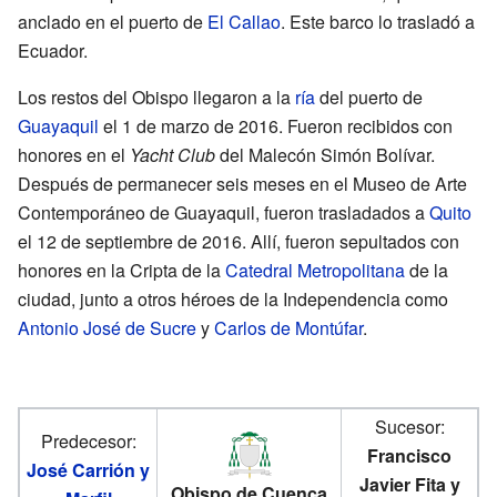
anclado en el puerto de
El Callao
. Este barco lo trasladó a
Ecuador.
Los restos del Obispo llegaron a la
ría
del puerto de
Guayaquil
el 1 de marzo de 2016. Fueron recibidos con
honores en el
Yacht Club
del Malecón Simón Bolívar.
Después de permanecer seis meses en el Museo de Arte
Contemporáneo de Guayaquil, fueron trasladados a
Quito
el 12 de septiembre de 2016. Allí, fueron sepultados con
honores en la Cripta de la
Catedral Metropolitana
de la
ciudad, junto a otros héroes de la Independencia como
Antonio José de Sucre
y
Carlos de Montúfar
.
Sucesor:
Predecesor:
Francisco
José Carrión y
Javier Fita y
Obispo de Cuenca