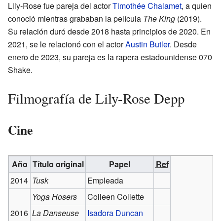
Lily-Rose fue pareja del actor
Timothée Chalamet
, a quien
conoció mientras grababan la película
The King
(2019).
Su relación duró desde 2018 hasta principios de 2020. En
2021, se le relacionó con el actor
Austin Butler
. Desde
enero de 2023, su pareja es la rapera estadounidense 070
Shake.
Filmografía de Lily-Rose Depp
Cine
Año
Título original
Papel
Ref
2014
Tusk
Empleada
Yoga Hosers
Colleen Collette
2016
La Danseuse
Isadora Duncan