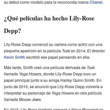
su debut como modelo para la reconocida marca
Chanel
.
¿Qué películas ha hecho Lily-Rose
Depp?
Lily-Rose Depp comenzó su carrera como actriz con una
pequeña aparición en la película
Tusk
en 2014. El director
Kevin Smith
escribió ese papel pensando en ella.
Más tarde, Smith creó una película derivada de
Tusk
llamada
Yoga Hosers
, donde Lily-Rose Depp tuvo un
papel principal junto a su amiga Harley Quinn Smith. En
junio de 2015, se anunció que Lily-Rose Depp volvería a
interpretar su personaje de
Yoga Hosers
en otra película
llamada
Moose Jaws
.
En 2015, Lily-Rose también empezó a filmar
Planetarium
,