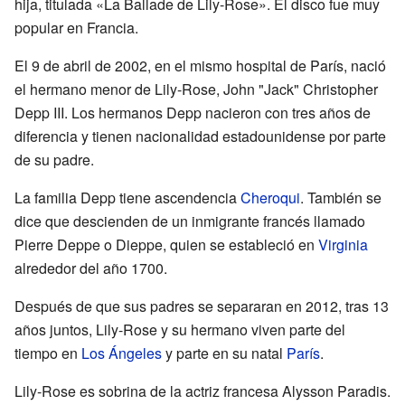
hija, titulada «La Ballade de Lily-Rose». El disco fue muy
popular en Francia.
El 9 de abril de 2002, en el mismo hospital de París, nació
el hermano menor de Lily-Rose, John "Jack" Christopher
Depp III. Los hermanos Depp nacieron con tres años de
diferencia y tienen nacionalidad estadounidense por parte
de su padre.
La familia Depp tiene ascendencia
Cheroqui
. También se
dice que descienden de un inmigrante francés llamado
Pierre Deppe o Dieppe, quien se estableció en
Virginia
alrededor del año 1700.
Después de que sus padres se separaran en 2012, tras 13
años juntos, Lily-Rose y su hermano viven parte del
tiempo en
Los Ángeles
y parte en su natal
París
.
Lily-Rose es sobrina de la actriz francesa Alysson Paradis.