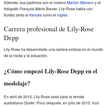
Además, sus padrinos son el músico
Marilyn Manson
y el
fotógrafo François-Marie Banier. Lily-Rose habla con
fluidez tanto el
francés
como el
inglés
.
Carrera profesional de Lily-Rose
Depp
Lily-Rose ha desarrollado una carrera exitosa en el mundo
de la moda y la actuación.
¿Cómo empezó Lily-Rose Depp en el
modelaje?
En abril de 2015, Lily-Rose posó para la revista
australiana
Oyster
. Poco después, en julio de 2015, hizo