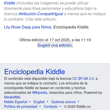
Kiddle
(incluidas las imágenes) se puede utilizar
libremente para fines personales y educativos bajo la
licencia
Atribución-CompartirIgual
a menos que se indique
lo contrario. Citar este artículo:
Lily-Rose Depp para Niños
.
Enciclopedia Kiddle.
Última edición el 17 oct 2025, a las 11:19
Sugerir una edición
.
Enciclopedia Kiddle
El contenido está disponible bajo la licencia
CC BY-SA 3.0
, a
menos que se indique lo contrario. Los artículos de la
enciclopedia Kiddle se basan en contenido y hechos
seleccionados de
Wikipedia
, reescritos para niños. Powered by
MediaWiki
.
Kiddle Español
English
Quiénes somos
Política de privacidad
Contacto
© 2025 Kiddle.co