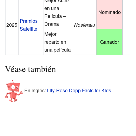
Mejor Actriz
en una
Nominado
Película –
Premios
Drama
2025
Nosferatu
Satellite
Mejor
reparto en
Ganador
una película
Véase también
En inglés:
Lily-Rose Depp Facts for Kids