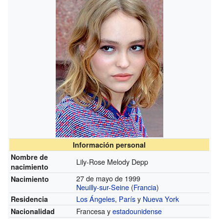
Información personal
Nombre de
Lily-Rose Melody Depp
nacimiento
27 de mayo de 1999
Nacimiento
Neuilly-sur-Seine
(
Francia
)
Los Ángeles
,
París
y
Nueva York
Residencia
Francesa y
estadounidense
Nacionalidad