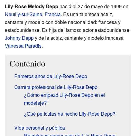
Lily-Rose Melody Depp
nació el 27 de mayo de 1999 en
Neuilly-sur-Seine
,
Francia
. Es una talentosa actriz,
cantante y modelo con doble nacionalidad: francesa y
estadounidense. Es hija del famoso actor estadounidense
Johnny Depp
y de la actriz, cantante y modelo francesa
Vanessa Paradis
.
Contenido
Primeros años de Lily-Rose Depp
Carrera profesional de Lily-Rose Depp
¿Cómo empezó Lily-Rose Depp en el
modelaje?
¿Qué películas ha hecho Lily-Rose Depp?
Vida personal y pública
Relaciones personales de Lily-Rose Depp