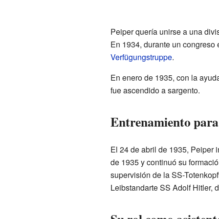
Peiper quería unirse a una divi
En 1934, durante un congreso
Verfügungstruppe
.
En enero de 1935, con la ayud
fue ascendido a sargento.
Entrenamiento para s
El 24 de abril de 1935, Peiper 
de 1935 y continuó su formació
supervisión de la SS-Totenkopfv
Leibstandarte SS Adolf Hitler,