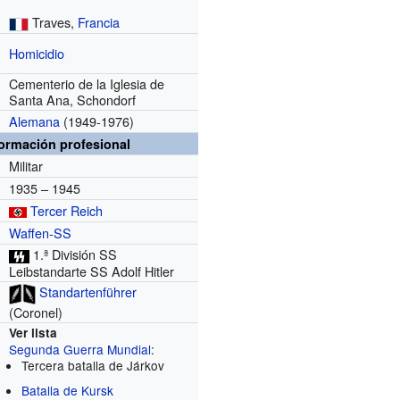
Traves,
Francia
Homicidio
Cementerio de la Iglesia de
Santa Ana, Schondorf
Alemana
(1949-1976)
formación profesional
Militar
1935 – 1945
Tercer Reich
Waffen-SS
1.ª División SS
Leibstandarte SS Adolf Hitler
Standartenführer
(Coronel)
Ver lista
Segunda Guerra Mundial
:
Tercera batalla de Járkov
Batalla de Kursk