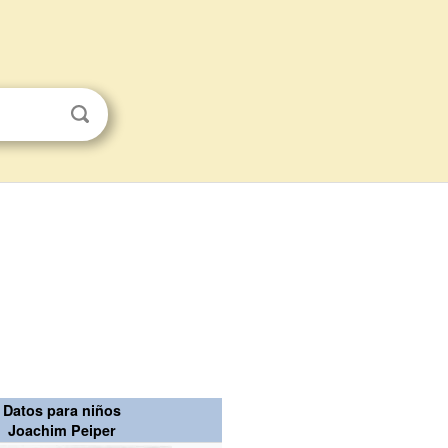
Datos para niños
Joachim Peiper