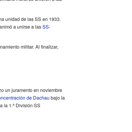
una unidad de las SS en 1933.
 animó a unirse a las
SS-
amiento militar. Al finalizar,
hizo un juramento en noviembre
ncentración de Dachau
bajo la
a la 1.ª División SS