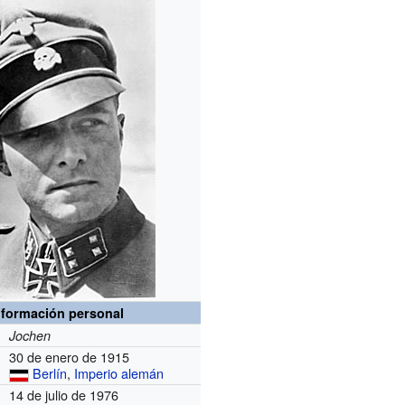
nformación personal
Jochen
30 de enero de 1915
Berlín
,
Imperio alemán
14 de julio de 1976