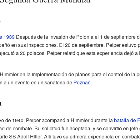
a
de 1939
Después de la invasión de Polonia el 1 de septiembre 
pañó en sus inspecciones. El 20 de septiembre, Peiper estuvo 
ecutó a 20 polacos. Peiper relató que esta experiencia dejó a 
Himmler en la implementación de planes para el control de la po
on a un evento en un sanatorio de
Poznań
.
a
o de 1940, Peiper acompañó a Himmler durante la
batalla de 
ad de combate. Su solicitud fue aceptada, y se convirtió en jef
arte SS Adolf Hitler. Allí tuvo su primera experiencia en combat