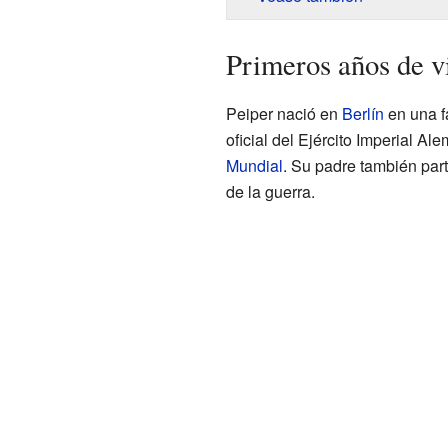
Primeros años de v
Peiper nació en
Berlín
en una f
oficial del Ejército Imperial Al
Mundial
. Su padre también par
de la guerra.