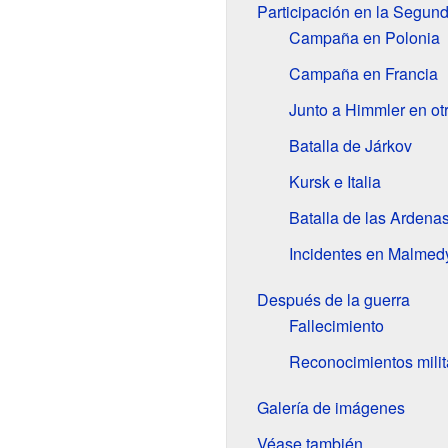
Participación en la Segun
Campaña en Polonia
Campaña en Francia
Junto a Himmler en otr
Batalla de Járkov
Kursk e Italia
Batalla de las Ardena
Incidentes en Malmed
Después de la guerra
Fallecimiento
Reconocimientos milit
Galería de imágenes
Véase también