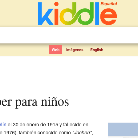
Web
Imágenes
English
per para niños
lín
el 30 de enero de 1915 y fallecido en
o de 1976), también conocido como
"Jochen"
,