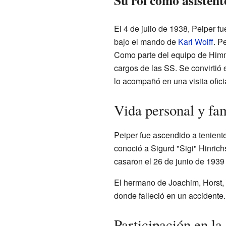
Su rol como asisten
El 4 de julio de 1938, Peiper 
bajo el mando de
Karl Wolff
. P
Como parte del equipo de Himm
cargos de las SS. Se convirtió 
lo acompañó en una visita ofici
Vida personal y fam
Peiper fue ascendido a tenien
conoció a Sigurd "Sigi" Hinrich
casaron el 26 de junio de 1939 y
El hermano de Joachim, Horst, 
donde falleció en un accidente.
Participación en l