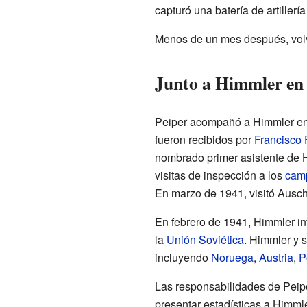
capturó una batería de artillería
Menos de un mes después, volvi
Junto a Himmler en 
Peiper acompañó a Himmler en 
fueron recibidos por
Francisco 
nombrado primer asistente de 
visitas de inspección a los
camp
En marzo de 1941, visitó Auschw
En febrero de 1941, Himmler in
la
Unión Soviética
. Himmler y s
incluyendo
Noruega
,
Austria
,
P
Las responsabilidades de Peipe
presentar estadísticas a Himmle