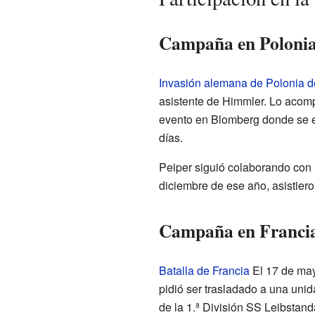
Campaña en Poloni
Invasión alemana de Polonia 
asistente de Himmler. Lo acom
evento en Blomberg donde se ej
días.
Peiper siguió colaborando con 
diciembre de ese año, asistier
Campaña en Franci
Batalla de Francia
El 17 de may
pidió ser trasladado a una unid
de la 1.ª División SS Leibstand