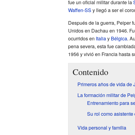
fue un oficial militar durante la
Waffen-SS
y llegó a ser el cor
Después de la guerra, Peiper fu
Unidos en Dachau en 1946. Fue
ocurridos en
Italia
y
Bélgica
. A
pena severa, esta fue cambiada
1956 y vivió en Francia hasta s
Contenido
Primeros años de vida de 
La formación militar de Pei
Entrenamiento para ser
Su rol como asistente
Vida personal y familia