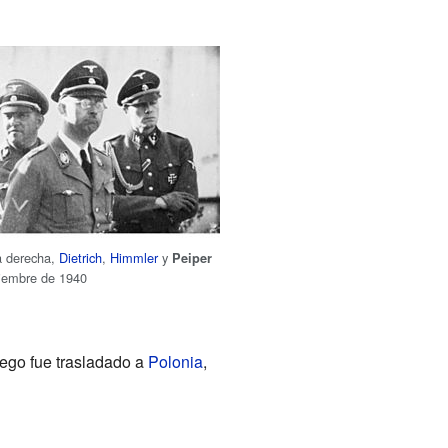
a derecha,
Dietrich
,
Himmler
y
Peiper
tiembre de 1940
ego fue trasladado a
Polonia
,