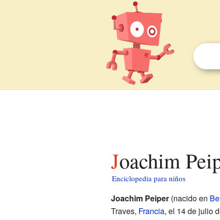
Joachim Pei
Enciclopedia para niños
Joachim Peiper
(nacido en
Ber
Traves,
Francia
, el 14 de juli