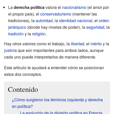
La
derecha política
valora el
nacionalismo
(el amor por
el propio país), el
conservadurismo
(mantener las
tradiciones), la
autoridad
, la
identidad nacional
, el
orden
jerárquico
(donde hay niveles de poder), la
seguridad
, la
tradición
y la
religión
.
Hay otros valores como el trabajo, la
libertad
, el
mérito
y la
justicia
que son importantes para ambos lados, aunque
cada uno puede interpretarlos de manera diferente.
Este artículo te ayudará a entender cómo se posicionan
estos dos conceptos.
Contenido
¿Cómo surgieron los términos izquierda y derecha
en política?
La evolución de la división política en Francia