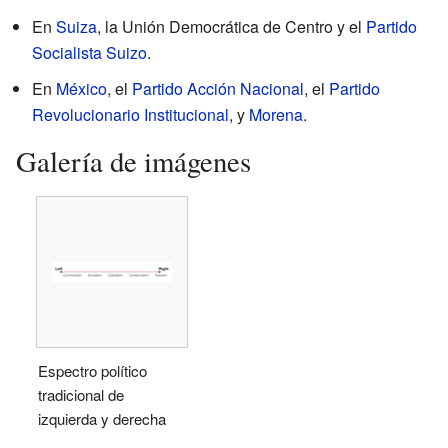
En
Suiza
, la Unión Democrática de Centro y el
Partido
Socialista Suizo
.
En
México
, el
Partido Acción Nacional
, el
Partido
Revolucionario Institucional
, y
Morena
.
Galería de imágenes
Espectro político
tradicional de
izquierda y derecha