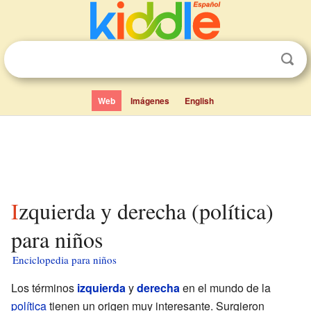
Web
Imágenes
English
Izquierda y derecha (política)
para niños
Enciclopedia para niños
Los términos
izquierda
y
derecha
en el mundo de la
política
tienen un origen muy interesante. Surgieron