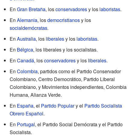
En
Gran Bretaña
, los
conservadores
y los
laboristas
.
En
Alemania
, los
democristianos
y los
socialdemócratas
.
En
Australia
, los
liberales
y los
laboristas
.
En
Bélgica
, los liberales y los socialistas.
En
Canadá
, los
conservadores
y los
liberales
.
En
Colombia
, partidos como el Partido Conservador
Colombiano, Centro Democrático, Partido Liberal
Colombiano, y Movimientos independientes, Colombia
Humana, Alianza Verde.
En
España
, el
Partido Popular
y el
Partido Socialista
Obrero Español
.
En
Portugal
, el Partido Social Demócrata y el Partido
Socialista.