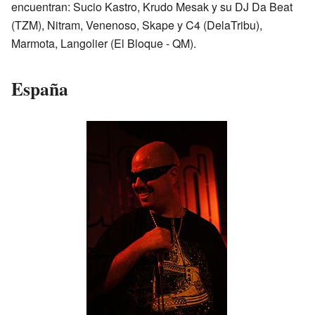
encuentran: Sucio Kastro, Krudo Mesak y su DJ Da Beat
(TZM), Nitram, Venenoso, Skape y C4 (DelaTribu),
Marmota
, Langolier (El Bloque - QM).
España