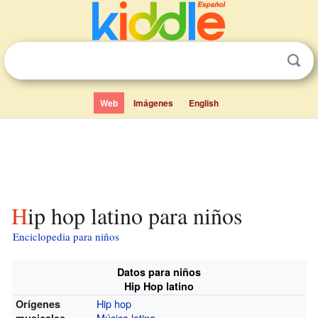
Web
Imágenes
English
Hip hop latino para niños
Enciclopedia para niños
Datos para niños
Hip Hop latino
Hip hop
Orígenes
Música latina
musicales