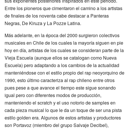
sus exponentes posteriores inspirados en este periodo.
Entre los pioneros que cimentaron el camino a los artistas
de finales de los noventa cabe destacar a Panteras
Negras, De Kiruza y La Pozze Latina.
Más adelante, en la época del 2000 surgieron colectivos
musicales en Chile de los cuales la mayoría siguen en pie
hoy en día, artistas de los cuales se consideran parte de la
Vieja Escuela (aunque ellos se catalogan como Nueva
Escuela) pero adaptando a los cambios de la actualidad
manteniéndose con el estilo propio del rap neoyorquino de
1990, esto último caracteriza al rap chileno entre otros
pues pese a que avance el tiempo este sigue sonando
igual pero con diferentes modos de producción,
manteniendo el scratch y el uso notorio de samples en
cada pieza musical lo que le da un toque de ser una pista
estilo golden era. Algunos de estos artistas y productores
son Portavoz (miembro del grupo Salvaje Decibel),