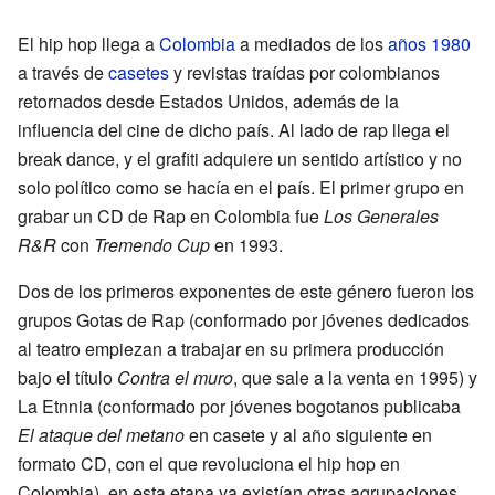
El hip hop llega a
Colombia
a mediados de los
años 1980
a través de
casetes
y revistas traídas por colombianos
retornados desde Estados Unidos, además de la
influencia del cine de dicho país. Al lado de rap llega el
break dance, y el grafiti adquiere un sentido artístico y no
solo político como se hacía en el país. El primer grupo en
grabar un CD de Rap en Colombia fue
Los Generales
R&R
con
Tremendo Cup
en 1993.
Dos de los primeros exponentes de este género fueron los
grupos Gotas de Rap (conformado por jóvenes dedicados
al teatro empiezan a trabajar en su primera producción
bajo el título
Contra el muro
, que sale a la venta en 1995) y
La Etnnia (conformado por jóvenes bogotanos publicaba
El ataque del metano
en casete y al año siguiente en
formato CD, con el que revoluciona el hip hop en
Colombia), en esta etapa ya existían otras agrupaciones