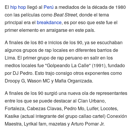
El
hip hop
llegó al
Perú
a mediados de la década de 1980
con las películas como
Beat Street
, donde el tema
principal era el
breakdance
, es por eso que este fue el
primer elemento en arraigarse en este país.
A finales de los 80 e inicios de los 90, ya se escuchaban
algunos grupos de rap locales en diferentes barrios de
Lima. El primer grupo de rap peruano en salir en los
medios locales fue "Golpeando La Calle" (1991), fundado
por DJ Pedro. Esto trajo consigo otros exponentes como
Droopy G, Wason MC y Mafia Organizada.
A finales de los 90 surgió una nueva ola de representantes
entre los que se puede destacar al Clan Urbano,
Fortaleza, Cabezas Clavas, Pedro Mo, Luifer, Locotes,
Kasike (actual integrante del grupo callao cartel) Conexión
Maestra, Lyrikal fam, mazetas y Arturo Pomar Jr.