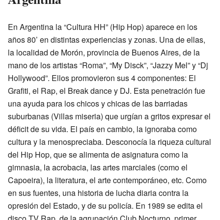
En Argentina la “Cultura HH” (Hip Hop) aparece en los
años 80’ en distintas experiencias y zonas. Una de ellas,
la localidad de Morón, provincia de Buenos Aires, de la
mano de los artistas “Roma”, “My Disck”, “Jazzy Mel” y “Dj
Hollywood”. Ellos promovieron sus 4 componentes: El
Grafiti, el Rap, el Break dance y DJ. Esta penetración fue
una ayuda para los chicos y chicas de las barriadas
suburbanas (Villas miseria) que urgían a gritos expresar el
déficit de su vida. El país en cambio, la ignoraba como
cultura y la menospreciaba. Desconocía la riqueza cultural
del Hip Hop, que se alimenta de asignatura como la
gimnasia, la acrobacia, las artes marciales (como el
Capoeira), la literatura, el arte contemporáneo, etc. Como
en sus fuentes, una historia de lucha diaria contra la
opresión del Estado, y de su policía. En 1989 se edita el
disco TV Rap, de la agrupación Club Nocturno, primer