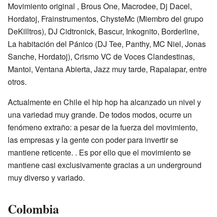
Movimiento original , Brous One, Macrodee, Dj Dacel,
Hordatoj, Frainstrumentos, ChysteMc (Miembro del grupo
DeKilltros), DJ Cidtronick, Bascur, Inkognito, Borderline,
La habitación del Pánico (DJ Tee, Panthy, MC Niel, Jonas
Sanche, Hordatoj), Crismo VC de Voces Clandestinas,
Mantoi, Ventana Abierta, Jazz muy tarde, Rapalapar, entre
otros.
Actualmente en Chile el hip hop ha alcanzado un nivel y
una variedad muy grande. De todos modos, ocurre un
fenómeno extraño: a pesar de la fuerza del movimiento,
las empresas y la gente con poder para invertir se
mantiene reticente. . Es por ello que el movimiento se
mantiene casi exclusivamente gracias a un underground
muy diverso y variado.
Colombia