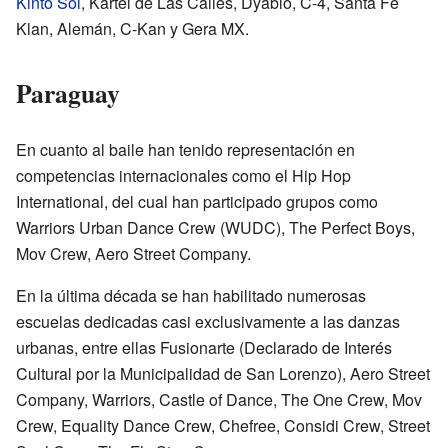
Kinto Sol
, Kartel de Las Calles, Dyablo, C-4, Santa Fe
Klan, Alemán, C-Kan y Gera MX.
Paraguay
En cuanto al baile han tenido representación en
competencias internacionales como el
Hip Hop
International
, del cual han participado grupos como
Warriors Urban Dance Crew (WUDC), The Perfect Boys,
Mov Crew,
Aero Street Company
.
En la última década se han habilitado numerosas
escuelas dedicadas casi exclusivamente a las danzas
urbanas, entre ellas Fusionarte (Declarado de Interés
Cultural por la Municipalidad de San Lorenzo), Aero Street
Company, Warriors, Castle of Dance, The One Crew, Mov
Crew, Equality Dance Crew, Chefree, Considi Crew, Street