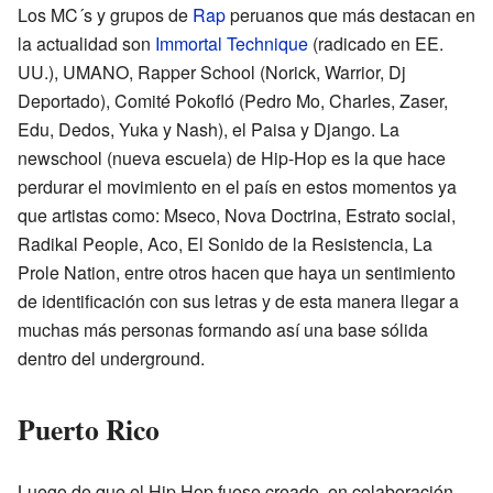
Los MC´s y grupos de
Rap
peruanos que más destacan en
la actualidad son
Immortal Technique
(radicado en EE.
UU.), UMANO, Rapper School (Norick, Warrior, Dj
Deportado), Comité Pokofló (Pedro Mo, Charles, Zaser,
Edu, Dedos, Yuka y Nash), el Paisa y Django. La
newschool (nueva escuela) de Hip-Hop es la que hace
perdurar el movimiento en el país en estos momentos ya
que artistas como: Mseco, Nova Doctrina, Estrato social,
Radikal People, Aco, El Sonido de la Resistencia, La
Prole Nation, entre otros hacen que haya un sentimiento
de identificación con sus letras y de esta manera llegar a
muchas más personas formando así una base sólida
dentro del underground.
Puerto Rico
Luego de que el Hip Hop fuese creado, en colaboración