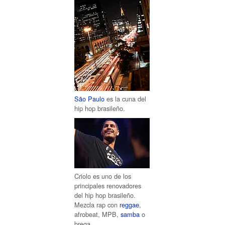
São Paulo
es la cuna del
hip hop brasileño.
Criolo es uno de los
principales renovadores
del hip hop brasileño.
Mezcla rap con
reggae
,
afrobeat, MPB,
samba
o
brega.