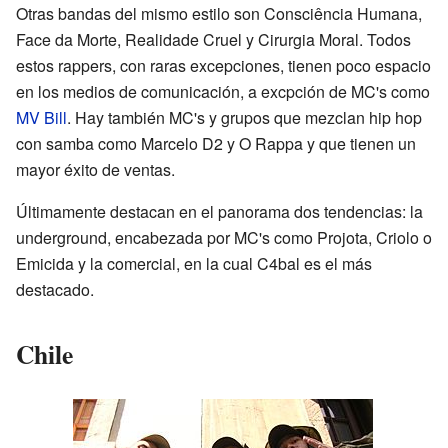
Otras bandas del mismo estilo son Consciência Humana,
Face da Morte, Realidade Cruel y Cirurgia Moral. Todos
estos rappers, con raras excepciones, tienen poco espacio
en los medios de comunicación, a excpción de MC's como
MV Bill
. Hay también MC's y grupos que mezclan hip hop
con samba como Marcelo D2 y O Rappa y que tienen un
mayor éxito de ventas.
Últimamente destacan en el panorama dos tendencias: la
underground, encabezada por MC's como Projota, Criolo o
Emicida y la comercial, en la cual C4bal es el más
destacado.
Chile