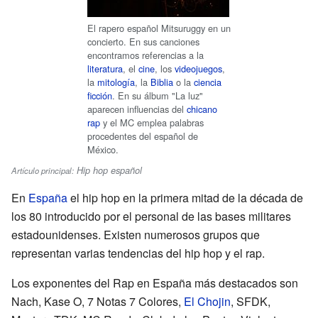
El rapero español Mitsuruggy en un
concierto. En sus canciones
encontramos referencias a la
literatura
, el
cine
, los
videojuegos
,
la
mitología
, la
Biblia
o la
ciencia
ficción
. En su álbum "La luz"
aparecen influencias del
chicano
rap
y el MC emplea palabras
procedentes del español de
México.
Hip hop español
Artículo principal:
En
España
el hip hop en la primera mitad de la década de
los 80 introducido por el personal de las bases militares
estadounidenses. Existen numerosos grupos que
representan varias tendencias del hip hop y el rap.
Los exponentes del Rap en España más destacados son
Nach, Kase O, 7 Notas 7 Colores,
El Chojin
, SFDK,