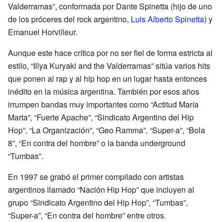
Valderramas”, conformada por Dante Spinetta (hijo de uno
de los próceres del rock argentino,
Luis Alberto Spinetta
) y
Emanuel Horvilleur.
Aunque este hace crítica por no ser fiel de forma estricta al
estilo, “Illya Kuryaki and the Valderramas” sitúa varios hits
que ponen al rap y al hip hop en un lugar hasta entonces
inédito en la música argentina. También por esos años
irrumpen bandas muy importantes como “Actitud María
Marta”, “Fuerte Apache”, “Sindicato Argentino del Hip
Hop”, “La Organización”, “Geo Ramma”, “Super-a”, “Bola
8”, “En contra del hombre” o la banda underground
“Tumbas”.
En 1997 se grabó el primer compilado con artistas
argentinos llamado “Nación Hip Hop” que incluyen al
grupo “Sindicato Argentino del Hip Hop”, “Tumbas”,
“Super-a”, “En contra del hombre” entre otros.