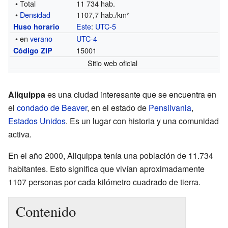
• Total
11 734 hab.
•
Densidad
1107,7 hab./km²
Este
:
UTC-5
Huso horario
• en
verano
UTC-4
15001
Código ZIP
Sitio web oficial
Aliquippa
es una ciudad interesante que se encuentra en
el
condado de Beaver
, en el estado de
Pensilvania
,
Estados Unidos
. Es un lugar con historia y una comunidad
activa.
En el año 2000, Aliquippa tenía una población de 11.734
habitantes. Esto significa que vivían aproximadamente
1107 personas por cada kilómetro cuadrado de tierra.
Contenido