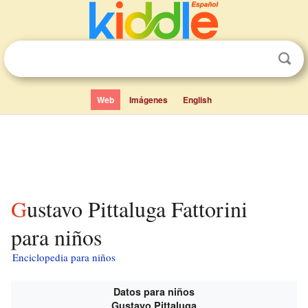
Web
Imágenes
English
Gustavo Pittaluga Fattorini
para niños
Enciclopedia para niños
Datos para niños
Gustavo Pittaluga