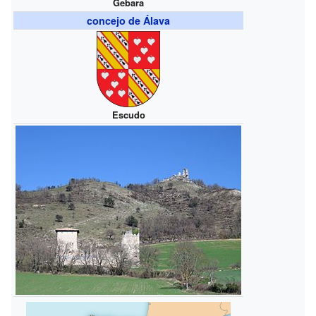
Gebara
concejo de Álava
Escudo