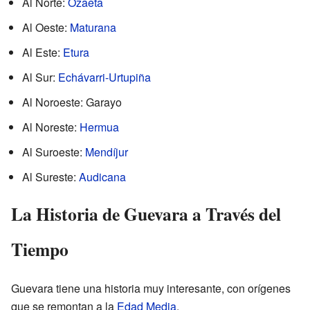
Al Norte:
Ozaeta
Al Oeste:
Maturana
Al Este:
Etura
Al Sur:
Echávarri-Urtupiña
Al Noroeste: Garayo
Al Noreste:
Hermua
Al Suroeste:
Mendíjur
Al Sureste:
Audicana
La Historia de Guevara a Través del
Tiempo
Guevara tiene una historia muy interesante, con orígenes
que se remontan a la
Edad Media
.