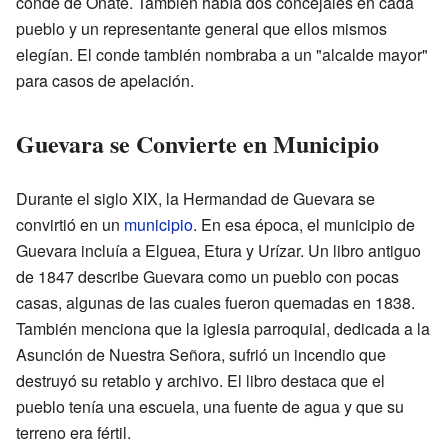
conde de Oñate. También había dos concejales en cada
pueblo y un representante general que ellos mismos
elegían. El conde también nombraba a un "alcalde mayor"
para casos de apelación.
Guevara se Convierte en Municipio
Durante el siglo XIX, la Hermandad de Guevara se
convirtió en un
municipio
. En esa época, el municipio de
Guevara incluía a Elguea, Etura y Urízar. Un libro antiguo
de 1847 describe Guevara como un pueblo con pocas
casas, algunas de las cuales fueron quemadas en 1838.
También menciona que la iglesia parroquial, dedicada a la
Asunción de Nuestra Señora, sufrió un incendio que
destruyó su retablo y archivo. El libro destaca que el
pueblo tenía una escuela, una fuente de agua y que su
terreno era fértil.