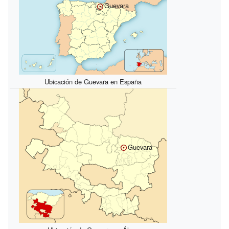
Guevara
Ubicación de Guevara en España
Guevara