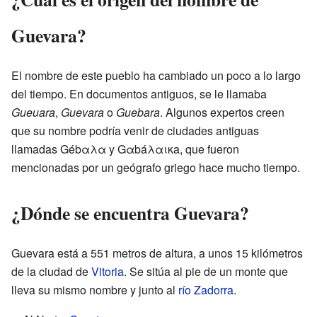
Guevara?
El nombre de este pueblo ha cambiado un poco a lo largo
del tiempo. En documentos antiguos, se le llamaba
Gueuara
,
Guevara
o
Guebara
. Algunos expertos creen
que su nombre podría venir de ciudades antiguas
llamadas Gébαλα y Gαbáλαικa, que fueron
mencionadas por un geógrafo griego hace mucho tiempo.
¿Dónde se encuentra Guevara?
Guevara está a 551 metros de altura, a unos 15 kilómetros
de la ciudad de
Vitoria
. Se sitúa al pie de un monte que
lleva su mismo nombre y junto al
río Zadorra
.