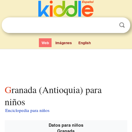
Web
Imágenes
English
Granada (Antioquia) para
niños
Enciclopedia para niños
Datos para niños
Granada