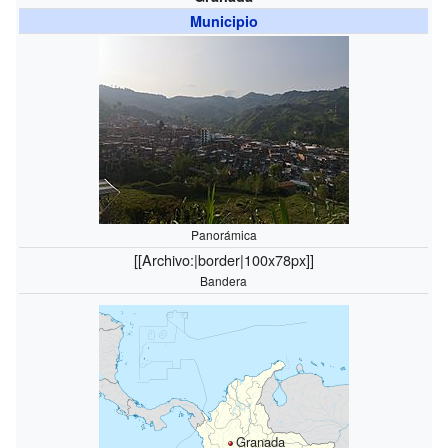
Municipio
Panorámica
[[Archivo:|border|100x78px]]
Bandera
Granada