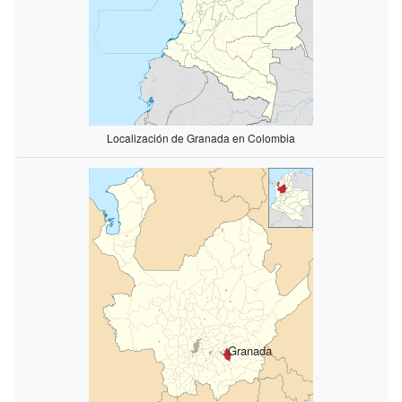
Localización de Granada en Colombia
Granada