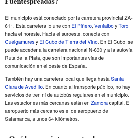
Fuentespreadas?
El municipio está conectado por la carretera provincial ZA-
611. Esta carretera lo une con
El Piñero
,
Venialbo
y
Toro
hacia el noreste. Hacia el suroeste, conecta con
Cuelgamures
y
El Cubo de Tierra del Vino
. En El Cubo, se
puede acceder a la carretera nacional N-630 y a la autovía
Ruta de la Plata, que son importantes vías de
comunicación en el oeste de España.
También hay una carretera local que llega hasta
Santa
Clara de Avedillo
. En cuanto al transporte público, no hay
servicios de tren ni de autobús regulares en el municipio.
Las estaciones más cercanas están en
Zamora
capital. El
aeropuerto más cercano es el de aeropuerto de
Salamanca, a unos 64 kilómetros.