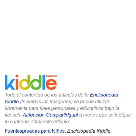
Todo el contenido de los artículos de la
Enciclopedia
Kiddle
(incluidas las imágenes) se puede utilizar
libremente para fines personales y educativos bajo la
licencia
Atribución-CompartirIgual
a menos que se indique
lo contrario. Citar este artículo:
Fuentespreadas para Niños
.
Enciclopedia Kiddle.