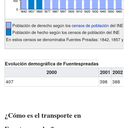
Población de derecho según los
censos de población
del INE
Población de hecho según los censos de población del INE
En estos censos se denominaba Fuentes Preadas: 1842, 1857 y 1
Evolución demográfica de Fuentespreadas
2000
2001
2002
2
407
398
388
3
¿Cómo es el transporte en