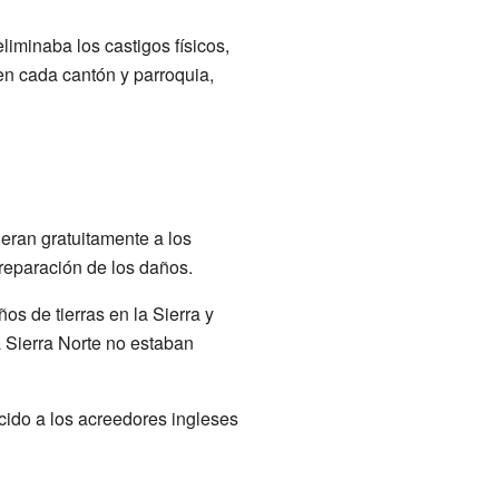
liminaba los castigos físicos,
en cada cantón y parroquia,
eran gratuitamente a los
reparación de los daños.
os de tierras en la Sierra y
a Sierra Norte no estaban
cido a los acreedores ingleses