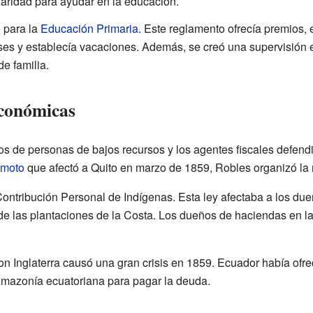
aridad para ayudar en la educación.
 para la
Educación Primaria
. Este reglamento ofrecía premios, e
lases y establecía vacaciones. Además, se creó una supervisión 
e familia.
económicas
 de personas de bajos recursos y los agentes fiscales defendi
emoto
que afectó a Quito en marzo de 1859, Robles organizó la 
ontribución Personal de Indígenas. Esta ley afectaba a los dueñ
 de las plantaciones de la Costa. Los dueños de haciendas en l
 Inglaterra causó una gran crisis en 1859. Ecuador había ofre
 Amazonía ecuatoriana para pagar la deuda.