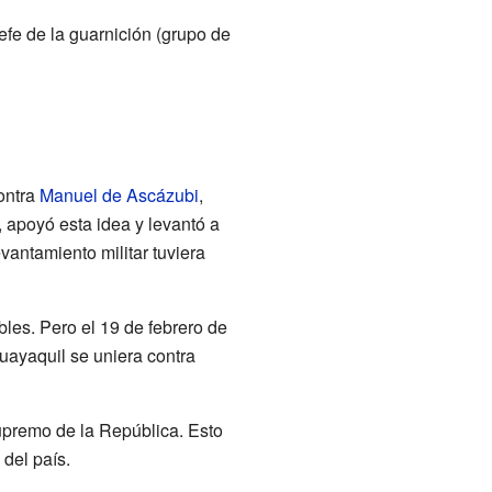
fe de la guarnición (grupo de
contra
Manuel de Ascázubi
,
 apoyó esta idea y levantó a
vantamiento militar tuviera
les. Pero el 19 de febrero de
uayaquil se uniera contra
upremo de la República. Esto
del país.