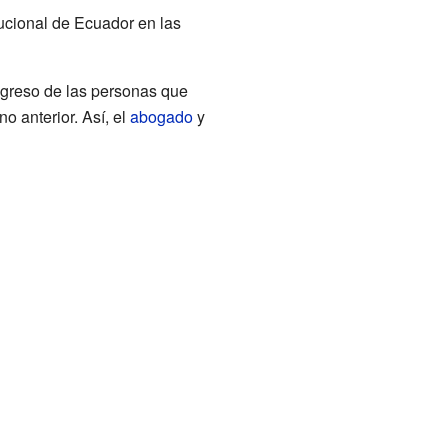
ucional de Ecuador en las
regreso de las personas que
o anterior. Así, el
abogado
y