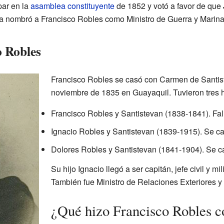
par en la
asamblea constituyente
de 1852 y votó a favor de que 
na nombró a Francisco Robles como Ministro de Guerra y Marina
o Robles
Francisco Robles se casó con Carmen de Santist
noviembre de 1835 en Guayaquil. Tuvieron tres h
Francisco Robles y Santistevan (1838-1841). Fa
Ignacio Robles y Santistevan (1839-1915). Se cas
Dolores Robles y Santistevan (1841-1904). Se ca
Su hijo Ignacio llegó a ser capitán, jefe civil y m
También fue Ministro de Relaciones Exteriores 
¿Qué hizo Francisco Robles c