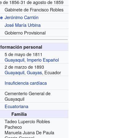
re de 1856-31 de agosto de 1859
Gabinete de Francisco Robles
Jerónimo Carrión
te
José María Urbina
Gobierno Provisional
nformación personal
5 de mayo de 1811
Guayaquil
,
Imperio Español
2 de marzo de 1893
Guayaquil
,
Guayas
, Ecuador
Insuficiencia cardíaca
Cementerio General de
Guayaquil
Ecuatoriana
Familia
Tadeo Lupercio Robles
Pacheco
Manuela Juana De Paula
Garcia Coronel