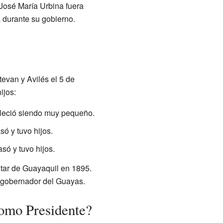
José María Urbina fuera
 durante su gobierno.
evan y Avilés el 5 de
ijos:
lleció siendo muy pequeño.
ó y tuvo hijos.
só y tuvo hijos.
ilitar de Guayaquil en 1895.
y gobernador del Guayas.
omo Presidente?