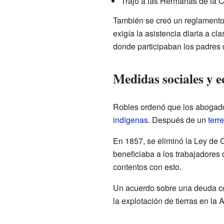
Trajo a las Hermanas de la C
También se creó un reglamento
exigía la asistencia diaria a c
donde participaban los padres d
Medidas sociales y 
Robles ordenó que los abogados
indígenas
. Después de un
terr
En 1857, se eliminó la Ley de C
beneficiaba a los trabajadores
contentos con esto.
Un acuerdo sobre una deuda con
la explotación de tierras en la