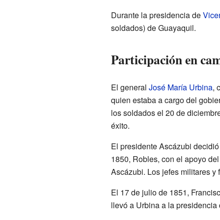
Durante la presidencia de
Vice
soldados) de Guayaquil.
Participación en ca
El general
José María Urbina
, 
quien estaba a cargo del gobie
los soldados el 20 de diciembre
éxito.
El presidente Ascázubi decidió 
1850, Robles, con el apoyo del
Ascázubi. Los jefes militares y
El 17 de julio de 1851, Franci
llevó a Urbina a la presidenci