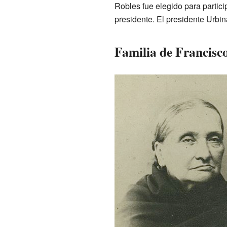
Robles fue elegido para partici
presidente. El presidente Urbi
Familia de Francisc