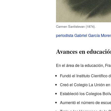
Carmen Santistevan (1874).
periodista
Gabriel García More
Avances en educació
En el área de la educación, Fr
Fundó el Instituto Científico 
Creó el Colegio La Unión e
Estableció los Colegios Bolí
Aumentó el número de escu