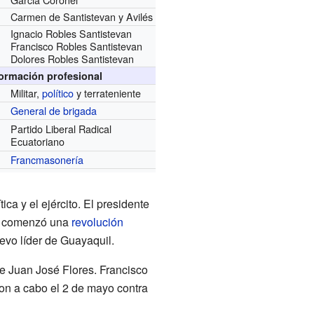
Carmen de Santistevan y Avilés
Ignacio Robles Santistevan
Francisco Robles Santistevan
Dolores Robles Santistevan
formación profesional
Militar,
político
y terrateniente
General de brigada
Partido Liberal Radical
Ecuatoriano
Francmasonería
a y el ejército. El presidente
ue comenzó una
revolución
vo líder de Guayaquil.
e Juan José Flores. Francisco
on a cabo el 2 de mayo contra