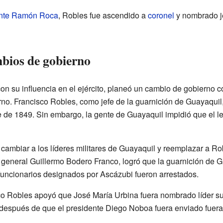
nte Ramón Roca
, Robles fue ascendido a
coronel
y nombrado je
mbios de gobierno
con su influencia en el ejército, planeó un cambio de gobierno 
rno. Francisco Robles, como jefe de la guarnición de Guayaquil,
 de 1849. Sin embargo, la gente de Guayaquil impidió que el le
cambiar a los líderes militares de Guayaquil y reemplazar a Rob
 general Guillermo Bodero Franco, logró que la guarnición de G
 funcionarios designados por Ascázubi fueron arrestados.
sco Robles apoyó que José María Urbina fuera nombrado líder s
a después de que el presidente Diego Noboa fuera enviado fuera 