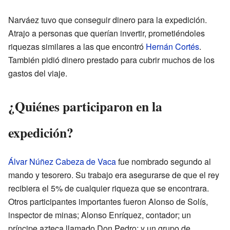
Narváez tuvo que conseguir dinero para la expedición.
Atrajo a personas que querían invertir, prometiéndoles
riquezas similares a las que encontró
Hernán Cortés
.
También pidió dinero prestado para cubrir muchos de los
gastos del viaje.
¿Quiénes participaron en la
expedición?
Álvar Núñez Cabeza de Vaca
fue nombrado segundo al
mando y tesorero. Su trabajo era asegurarse de que el rey
recibiera el 5% de cualquier riqueza que se encontrara.
Otros participantes importantes fueron Alonso de Solís,
inspector de minas; Alonso Enríquez, contador; un
príncipe azteca llamado Don Pedro; y un grupo de