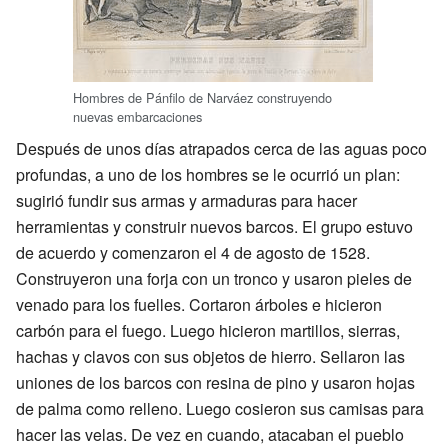
Hombres de Pánfilo de Narváez construyendo
nuevas embarcaciones
Después de unos días atrapados cerca de las aguas poco
profundas, a uno de los hombres se le ocurrió un plan:
sugirió fundir sus armas y armaduras para hacer
herramientas y construir nuevos barcos. El grupo estuvo
de acuerdo y comenzaron el 4 de agosto de 1528.
Construyeron una forja con un tronco y usaron pieles de
venado para los fuelles. Cortaron árboles e hicieron
carbón para el fuego. Luego hicieron martillos, sierras,
hachas y clavos con sus objetos de hierro. Sellaron las
uniones de los barcos con resina de pino y usaron hojas
de palma como relleno. Luego cosieron sus camisas para
hacer las velas. De vez en cuando, atacaban el pueblo