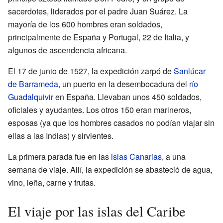
sacerdotes, liderados por el padre Juan Suárez. La
mayoría de los 600 hombres eran soldados,
principalmente de España y Portugal, 22 de Italia, y
algunos de ascendencia africana.
El 17 de junio de 1527, la expedición zarpó de
Sanlúcar
de Barrameda
, un puerto en la desembocadura del
río
Guadalquivir
en España. Llevaban unos 450 soldados,
oficiales y ayudantes. Los otros 150 eran marineros,
esposas (ya que los hombres casados no podían viajar sin
ellas a las Indias) y sirvientes.
La primera parada fue en las
islas Canarias
, a una
semana de viaje. Allí, la expedición se abasteció de agua,
vino, leña, carne y frutas.
El viaje por las islas del Caribe