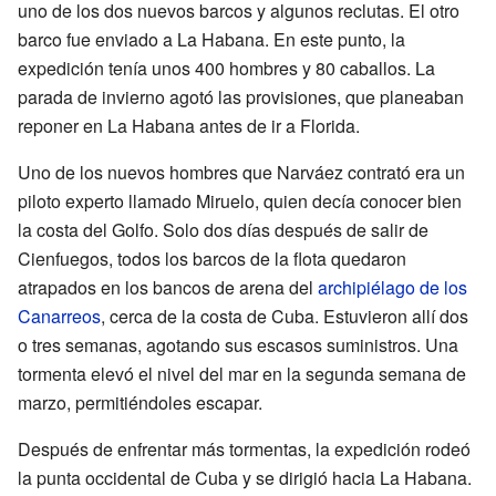
uno de los dos nuevos barcos y algunos reclutas. El otro
barco fue enviado a La Habana. En este punto, la
expedición tenía unos 400 hombres y 80 caballos. La
parada de invierno agotó las provisiones, que planeaban
reponer en La Habana antes de ir a Florida.
Uno de los nuevos hombres que Narváez contrató era un
piloto experto llamado Miruelo, quien decía conocer bien
la costa del Golfo. Solo dos días después de salir de
Cienfuegos, todos los barcos de la flota quedaron
atrapados en los bancos de arena del
archipiélago de los
Canarreos
, cerca de la costa de Cuba. Estuvieron allí dos
o tres semanas, agotando sus escasos suministros. Una
tormenta elevó el nivel del mar en la segunda semana de
marzo, permitiéndoles escapar.
Después de enfrentar más tormentas, la expedición rodeó
la punta occidental de Cuba y se dirigió hacia La Habana.