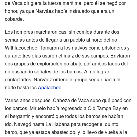
de Vaca dirigiera la fuerza marítima, pero él se negó por
honor, ya que Narváez había insinuado que era un
cobarde.
Los hombres marcharon casi sin comida durante dos
semanas antes de llegar a un pueblo al norte del río
Withlacoochee. Tomaron a los nativos como prisioneros y
durante tres días usaron el maíz de sus campos. Enviaron
dos grupos de exploración río abajo por ambos lados del
río buscando señales de los barcos. Al no lograr
contactarlos, Narváez ordenó al grupo seguir hacia el
norte hasta los
Apalachee
.
Varios años después, Cabeza de Vaca supo qué pasó con
los barcos. Miruelo había regresado a Old Tampa Bay en
el bergantín y encontró que todos los barcos se habían
ido. Navegó hasta La Habana para recoger el quinto
barco, que ya estaba abastecido, y lo llevó de vuelta a la