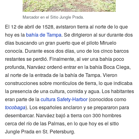
Marcador en el Sitio Jungle Prada.
El 12 de abril de 1528, avistaron tierra al norte de lo que
hoy es la
bahía de Tampa
. Se dirigieron al sur durante dos
días buscando un gran puerto que el piloto Miruelo
conocía. Durante esos dos días, uno de los cinco barcos
restantes se perdió. Finalmente, al ver una bahía poco
profunda, Narváez ordenó entrar en la bahía Boca Ciega,
al norte de la entrada de la bahía de Tampa. Vieron
construcciones sobre montículos de tierra, lo que indicaba
la presencia de una cultura, comida y agua. Los habitantes
eran parte de la
cultura Safety-Harbor
(conocidos como
tocobaga
). Los españoles anclaron y se prepararon para
desembarcar. Narváez bajó a tierra con 300 hombres
cerca del río de las Palmas, en lo que hoy es el sitio
Jungle Prada en St. Petersburg.