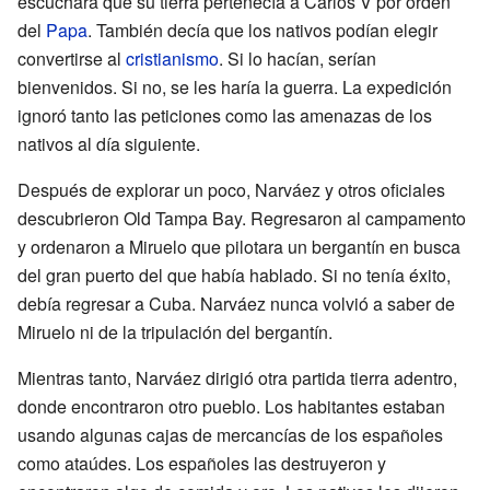
escuchara que su tierra pertenecía a Carlos V por orden
del
Papa
. También decía que los nativos podían elegir
convertirse al
cristianismo
. Si lo hacían, serían
bienvenidos. Si no, se les haría la guerra. La expedición
ignoró tanto las peticiones como las amenazas de los
nativos al día siguiente.
Después de explorar un poco, Narváez y otros oficiales
descubrieron Old Tampa Bay. Regresaron al campamento
y ordenaron a Miruelo que pilotara un bergantín en busca
del gran puerto del que había hablado. Si no tenía éxito,
debía regresar a Cuba. Narváez nunca volvió a saber de
Miruelo ni de la tripulación del bergantín.
Mientras tanto, Narváez dirigió otra partida tierra adentro,
donde encontraron otro pueblo. Los habitantes estaban
usando algunas cajas de mercancías de los españoles
como ataúdes. Los españoles las destruyeron y