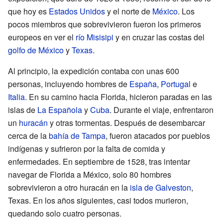
que hoy es
Estados Unidos
y el norte de
México
. Los
pocos miembros que sobrevivieron fueron los primeros
europeos en ver el
río Misisipi
y en cruzar las costas del
golfo de México
y
Texas
.
Al principio, la expedición contaba con unas 600
personas, incluyendo hombres de
España
,
Portugal
e
Italia
. En su camino hacia Florida, hicieron paradas en las
islas de
La Española
y
Cuba
. Durante el viaje, enfrentaron
un
huracán
y otras tormentas. Después de desembarcar
cerca de la
bahía de Tampa
, fueron atacados por pueblos
indígenas y sufrieron por la falta de comida y
enfermedades. En septiembre de 1528, tras intentar
navegar de Florida a México, solo 80 hombres
sobrevivieron a otro huracán en la
isla de Galveston
,
Texas. En los años siguientes, casi todos murieron,
quedando solo cuatro personas.