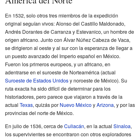
América del Norte
En 1532, solo otros tres miembros de la expedición
original seguían vivos: Alonso del Castillo Maldonado,
Andrés Dorantes de Carranza y Estevanico, un hombre de
origen africano. Junto con Álvar Núñez Cabeza de Vaca,
se dirigieron al oeste y al sur con la esperanza de llegar a
un puesto avanzado del Imperio español en México.
Fueron los primeros europeos, y un africano, en
adentrarse en el suroeste de Norteamérica (actual
Suroeste de Estados Unidos
y noroeste de México). Su
ruta exacta ha sido difícil de determinar para los
historiadores, pero parece que viajaron a través de la
actual
Texas
, quizás por
Nuevo México
y
Arizona
, y por las
provincias del norte de México.
En julio de 1536, cerca de
Culiacán
, en la actual
Sinaloa
,
los supervivientes se encontraron con otros exploradores