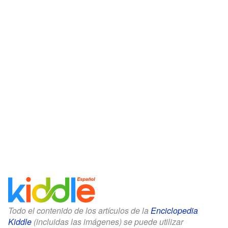
Todo el contenido de los artículos de la
Enciclopedia
Kiddle
(incluidas las imágenes) se puede utilizar