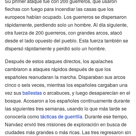
Su primer ataque fue con 200 guerreros, que usaron
flechas con fuego para incendiar las casas que los
europeos habían ocupado. Los guerreros se dispersaron
rápidamente, perdiendo solo un hombre. Al día siguiente,
otra fuerza de 200 guerreros, con grandes arcos, atacó
desde el lado opuesto del pueblo. Esta fuerza también se
dispersó rápidamente y perdió solo un hombre.
Después de estos ataques directos, los apalaches
cambiaron a ataques rápidos después de que los
españoles reanudaran la marcha. Disparaban sus arcos
cinco o seis veces, mientras los españoles cargaban una
vez sus
ballestas
o arcabuces, y luego desaparecían en el
bosque. Acosaron a los españoles continuamente durante
las siguientes tres semanas, usando lo que más tarde se
conocería como
tácticas de guerrilla
. Durante ese tiempo,
Narváez envió tres misiones de exploración en busca de
ciudades más grandes o más ricas. Las tres regresaron sin