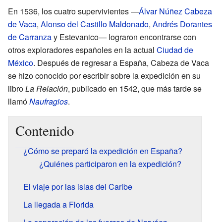
En 1536, los cuatro supervivientes —
Álvar Núñez Cabeza
de Vaca
,
Alonso del Castillo Maldonado
,
Andrés Dorantes
de Carranza
y Estevanico— lograron encontrarse con
otros exploradores españoles en la actual
Ciudad de
México
. Después de regresar a España, Cabeza de Vaca
se hizo conocido por escribir sobre la expedición en su
libro
La Relación
, publicado en 1542, que más tarde se
llamó
Naufragios
.
Contenido
¿Cómo se preparó la expedición en España?
¿Quiénes participaron en la expedición?
El viaje por las islas del Caribe
La llegada a Florida