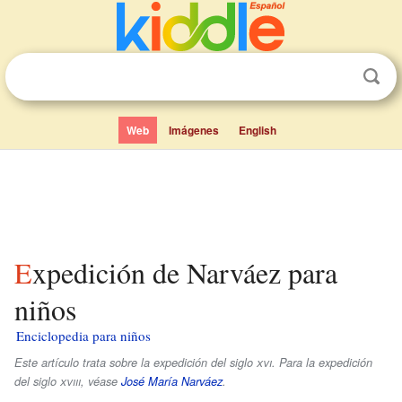
Web
Imágenes
English
Expedición de Narváez para
niños
Enciclopedia para niños
Este artículo trata sobre la expedición del siglo
xvi
. Para la expedición
del siglo
xviii
, véase
José María Narváez
.