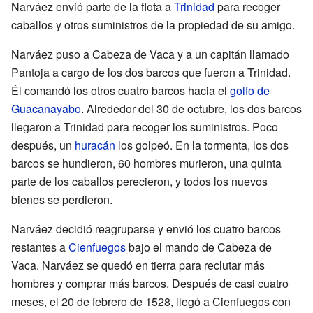
Narváez envió parte de la flota a
Trinidad
para recoger
caballos y otros suministros de la propiedad de su amigo.
Narváez puso a Cabeza de Vaca y a un capitán llamado
Pantoja a cargo de los dos barcos que fueron a Trinidad.
Él comandó los otros cuatro barcos hacia el
golfo de
Guacanayabo
. Alrededor del 30 de octubre, los dos barcos
llegaron a Trinidad para recoger los suministros. Poco
después, un
huracán
los golpeó. En la tormenta, los dos
barcos se hundieron, 60 hombres murieron, una quinta
parte de los caballos perecieron, y todos los nuevos
bienes se perdieron.
Narváez decidió reagruparse y envió los cuatro barcos
restantes a
Cienfuegos
bajo el mando de Cabeza de
Vaca. Narváez se quedó en tierra para reclutar más
hombres y comprar más barcos. Después de casi cuatro
meses, el 20 de febrero de 1528, llegó a Cienfuegos con