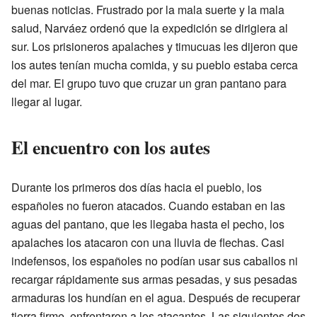
buenas noticias. Frustrado por la mala suerte y la mala
salud, Narváez ordenó que la expedición se dirigiera al
sur. Los prisioneros apalaches y timucuas les dijeron que
los autes tenían mucha comida, y su pueblo estaba cerca
del mar. El grupo tuvo que cruzar un gran pantano para
llegar al lugar.
El encuentro con los autes
Durante los primeros dos días hacia el pueblo, los
españoles no fueron atacados. Cuando estaban en las
aguas del pantano, que les llegaba hasta el pecho, los
apalaches los atacaron con una lluvia de flechas. Casi
indefensos, los españoles no podían usar sus caballos ni
recargar rápidamente sus armas pesadas, y sus pesadas
armaduras los hundían en el agua. Después de recuperar
tierra firme, enfrentaron a los atacantes. Las siguientes dos