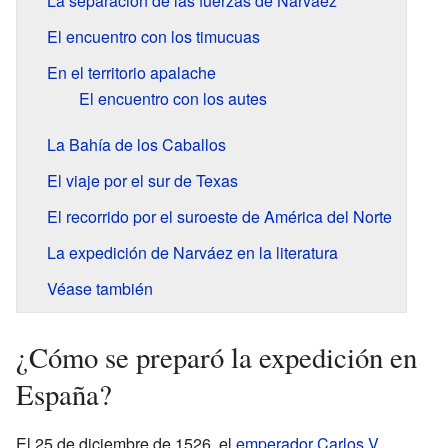
La separación de las fuerzas de Narváez
El encuentro con los timucuas
En el territorio apalache
El encuentro con los autes
La Bahía de los Caballos
El viaje por el sur de Texas
El recorrido por el suroeste de América del Norte
La expedición de Narváez en la literatura
Véase también
¿Cómo se preparó la expedición en
España?
El 25 de diciembre de 1526, el
emperador Carlos V
,