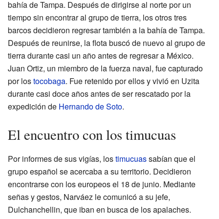
bahía de Tampa. Después de dirigirse al norte por un
tiempo sin encontrar al grupo de tierra, los otros tres
barcos decidieron regresar también a la bahía de Tampa.
Después de reunirse, la flota buscó de nuevo al grupo de
tierra durante casi un año antes de regresar a México.
Juan Ortiz, un miembro de la fuerza naval, fue capturado
por los
tocobaga
. Fue retenido por ellos y vivió en Uzita
durante casi doce años antes de ser rescatado por la
expedición de
Hernando de Soto
.
El encuentro con los timucuas
Por informes de sus vigías, los
timucuas
sabían que el
grupo español se acercaba a su territorio. Decidieron
encontrarse con los europeos el 18 de junio. Mediante
señas y gestos, Narváez le comunicó a su jefe,
Dulchanchellin, que iban en busca de los apalaches.