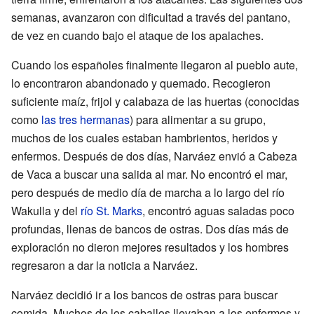
semanas, avanzaron con dificultad a través del pantano,
de vez en cuando bajo el ataque de los apalaches.
Cuando los españoles finalmente llegaron al pueblo aute,
lo encontraron abandonado y quemado. Recogieron
suficiente maíz, frijol y calabaza de las huertas (conocidas
como
las tres hermanas
) para alimentar a su grupo,
muchos de los cuales estaban hambrientos, heridos y
enfermos. Después de dos días, Narváez envió a Cabeza
de Vaca a buscar una salida al mar. No encontró el mar,
pero después de medio día de marcha a lo largo del río
Wakulla y del
río St. Marks
, encontró aguas saladas poco
profundas, llenas de bancos de ostras. Dos días más de
exploración no dieron mejores resultados y los hombres
regresaron a dar la noticia a Narváez.
Narváez decidió ir a los bancos de ostras para buscar
comida. Muchos de los caballos llevaban a los enfermos y