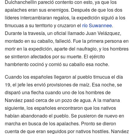
Dulchanchellin pareció contento con esto, ya que los
apalaches eran sus enemigos. Después de que los dos
líderes intercambiaran regalos, la expedición siguió a los
timucuas a su territorio y cruzaron el
río Suwannee
.
Durante la travesía, un oficial llamado Juan Velázquez,
montado en su caballo, falleció. Fue la primera persona en
morir en la expedición, aparte del naufragio, y los hombres
se sintieron afectados por su muerte. El ejército
hambriento cocinó y comió su caballo esa noche.
Cuando los españoles llegaron al pueblo timucua el día
19, el jefe les envió provisiones de maíz. Esa noche, se
disparó una flecha cuando uno de los hombres de
Narváez pasó cerca de un pozo de agua. A la mañana
siguiente, los españoles encontraron que los nativos
habían abandonado el pueblo. Se pusieron de nuevo en
marcha en busca de los apalaches. Pronto se dieron
cuenta de que eran seguidos por nativos hostiles. Narváez