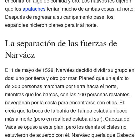
encontraron algo de comida y oro. Los nativos les dijeron
que los
apalaches
tenían mucho de ambas cosas, al norte.
Después de regresar a su campamento base, los
españoles hicieron planes para ir al norte.
La separación de las fuerzas de
Narváez
El 1 de mayo de 1528, Narváez decidió dividir su grupo en
dos: uno por tierra y otro por mar. Planeó que un ejército
de 300 personas marchara por tierra hacia el norte,
mientras que los barcos, con las 100 personas restantes,
navegarían por la costa para encontrarse con ellos. Él
creía que la boca de la bahía de Tampa estaba un poco
más al norte (pero en realidad estaba al sur). Cabeza de
Vaca se opuso a este plan, pero los demás oficiales no
estuvieron de acuerdo con él. Narváez quería que Cabeza