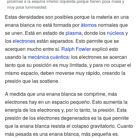
próximas a la esquina inferior izquierda porque tienen poca masa y
muy poca luminosidad.
Estas densidades son posibles porque la materia en una
enana blanca no está formada por
átomos
normales que
se unen. Está en estado de
plasma
, donde los
núcleos
y
los
electrones
están separados. Esto permite que se
acerquen mucho entre sí.
Ralph Fowler
explicó esto
usando la
mecánica cuántica
: los electrones se acercan
tanto que su posición es muy limitada, y para no ocupar el
mismo espacio, deben moverse muy rápido, creando la
presión que las sostiene.
A medida que una enana blanca se comprime, más
electrones hay en un espacio pequeño. Esto aumenta la
energía de los electrones y, por lo tanto, la presión. Esta
presión de los electrones degenerados es la que permite
que la enana blanca resista el colapso gravitatorio. Cuanto
más pesada es una enana blanca, más pequeña es.