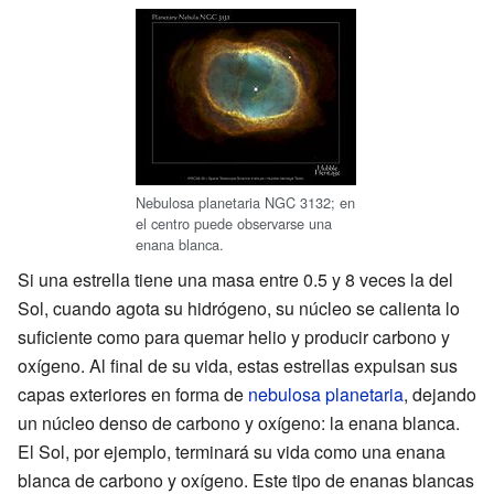
Nebulosa planetaria NGC 3132; en
el centro puede observarse una
enana blanca.
Si una estrella tiene una masa entre 0.5 y 8 veces la del
Sol, cuando agota su hidrógeno, su núcleo se calienta lo
suficiente como para quemar helio y producir carbono y
oxígeno. Al final de su vida, estas estrellas expulsan sus
capas exteriores en forma de
nebulosa planetaria
, dejando
un núcleo denso de carbono y oxígeno: la enana blanca.
El Sol, por ejemplo, terminará su vida como una enana
blanca de carbono y oxígeno. Este tipo de enanas blancas