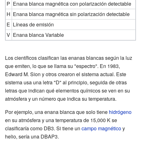
P
Enana blanca magnética con polarización detectable
H
Enana blanca magnética sin polarización detectable
E
Líneas de emisión
V
Enana blanca Variable
Los científicos clasifican las enanas blancas según la luz
que emiten, lo que se llama su "espectro". En 1983,
Edward M. Sion y otros crearon el sistema actual. Este
sistema usa una letra "D" al principio, seguida de otras
letras que indican qué elementos químicos se ven en su
atmósfera y un número que indica su temperatura.
Por ejemplo, una enana blanca que solo tiene
hidrógeno
en su atmósfera y una temperatura de 15,000 K se
clasificaría como DB3. Si tiene un
campo magnético
y
helio, sería una DBAP3.