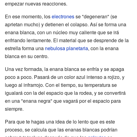
empezar nuevas reacciones.
En ese momento, los
electrones
se "degeneran" (se
aprietan mucho) y detienen el colapso. Así se forma una
enana blanca, con un núcleo muy caliente que se irá
enfriando lentamente. El material que se desprende de la
estrella forma una
nebulosa planetaria
, con la enana
blanca en su centro.
Una vez formada, la enana blanca se enfría y se apaga
poco a poco. Pasará de un color azul intenso a rojizo, y
luego al infrarrojo. Con el tiempo, su temperatura se
igualará con la del espacio que la rodea, y se convertirá
en una "enana negra" que vagará por el espacio para
siempre.
Para que te hagas una idea de lo lento que es este
proceso, se calcula que las enanas blancas podrían