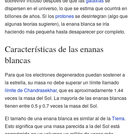
sobrevivir incluso después de que las
galaxias
se
dispersen en el universo, lo que se estima que ocurrirá en
billones de años. Si los
protones
se desintegran (algo que
algunas teorías sugieren), la enana blanca se iría
haciendo más pequeña hasta desaparecer por completo.
Características de las enanas
blancas
Para que los electrones degenerados puedan sostener a
la estrella, su masa no debe superar un límite llamado
límite de Chandrasekhar
, que es aproximadamente 1.44
veces la masa del Sol. La mayoría de las enanas blancas
tienen entre 0.5 y 0.7 veces la masa del Sol.
El tamaño de una enana blanca es similar al de la
Tierra
.
Esto significa que una masa parecida a la del Sol está
comprimida en un volumen un millón de veces más