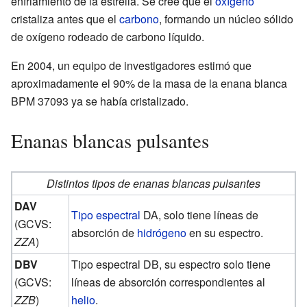
enfriamiento de la estrella. Se cree que el
oxígeno
cristaliza antes que el
carbono
, formando un núcleo sólido
de oxígeno rodeado de carbono líquido.
En 2004, un equipo de investigadores estimó que
aproximadamente el 90% de la masa de la enana blanca
BPM 37093 ya se había cristalizado.
Enanas blancas pulsantes
Distintos tipos de enanas blancas pulsantes
DAV
Tipo espectral
DA, solo tiene líneas de
(GCVS:
absorción de
hidrógeno
en su espectro.
ZZA
)
DBV
Tipo espectral DB, su espectro solo tiene
(GCVS:
líneas de absorción correspondientes al
ZZB
)
helio
.