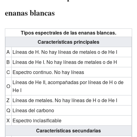
enanas blancas
Tipos espectrales de las enanas blancas.
Características principales
A
Líneas de H. No hay líneas de metales o de He I
B
Líneas de He I. No hay líneas de metales o de H
C
Espectro continuo. No hay líneas
Líneas de He II, acompañadas por líneas de H o de
O
He I
Z
Líneas de metales. No hay líneas de H o de He I
Q
Líneas del carbono
X
Espectro inclasificable
Características secundarias