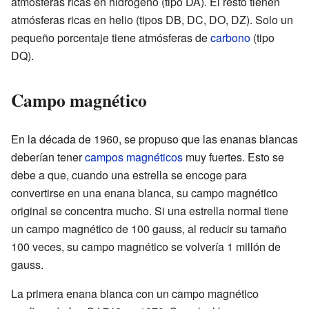
atmósferas ricas en hidrógeno (tipo DA). El resto tienen
atmósferas ricas en helio (tipos DB, DC, DO, DZ). Solo un
pequeño porcentaje tiene atmósferas de
carbono
(tipo
DQ).
Campo magnético
En la década de 1960, se propuso que las enanas blancas
deberían tener
campos magnéticos
muy fuertes. Esto se
debe a que, cuando una estrella se encoge para
convertirse en una enana blanca, su campo magnético
original se concentra mucho. Si una estrella normal tiene
un campo magnético de 100 gauss, al reducir su tamaño
100 veces, su campo magnético se volvería 1 millón de
gauss.
La primera enana blanca con un campo magnético