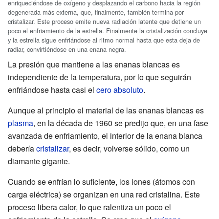
enriqueciéndose de oxígeno y desplazando el carbono hacia la región
degenerada más externa, que, finalmente, también termina por
cristalizar. Este proceso emite nueva radiación latente que detiene un
poco el enfriamiento de la estrella. Finalmente la cristalización concluye
y la estrella sigue enfriándose al ritmo normal hasta que esta deja de
radiar, convirtiéndose en una enana negra.
La presión que mantiene a las enanas blancas es
independiente de la temperatura, por lo que seguirán
enfriándose hasta casi el
cero absoluto
.
Aunque al principio el material de las enanas blancas es
plasma
, en la década de 1960 se predijo que, en una fase
avanzada de enfriamiento, el interior de la enana blanca
debería
cristalizar
, es decir, volverse sólido, como un
diamante gigante.
Cuando se enfrían lo suficiente, los iones (átomos con
carga eléctrica) se organizan en una red cristalina. Este
proceso libera calor, lo que ralentiza un poco el