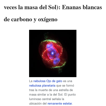
veces la masa del Sol): Enanas blancas
de carbono y oxígeno
La
nebulosa Ojo de gato
es una
nebulosa planetaria
que se formó
tras la muerte de una estrella de
masa similar a la del Sol. El punto
luminoso central señala la
ubicación del
remanente estelar
.