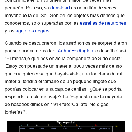
pequeño. Por eso, su
densidad
es un millón de veces
mayor que la del Sol. Son de los objetos más densos que
conocemos, solo superadas por las
estrellas de neutrones
y los
agujeros negros
.
Cuando se descubrieron, los astrónomos se sorprendieron
por su enorme densidad.
Arthur Eddington
lo describió así:
"El mensaje que nos envió la compañera de Sirio decía:
'Estoy compuesta de un material 3000 veces más denso
que cualquier cosa que hayáis visto; una tonelada de mi
material tendría el tamaño de un pequeño lingote que
podríais colocar en una caja de cerillas'. ¿Qué se podría
responder a este mensaje? La respuesta que la mayoría
de nosotros dimos en 1914 fue: 'Cállate. No digas
tonterías'".