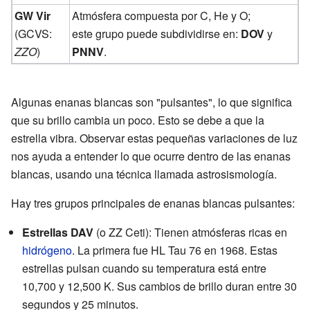
GW Vir
Atmósfera compuesta por C, He y O;
(GCVS:
este grupo puede subdividirse en:
DOV
y
ZZO
)
PNNV
.
Algunas enanas blancas son "pulsantes", lo que significa
que su brillo cambia un poco. Esto se debe a que la
estrella vibra. Observar estas pequeñas variaciones de luz
nos ayuda a entender lo que ocurre dentro de las enanas
blancas, usando una técnica llamada astrosismología.
Hay tres grupos principales de enanas blancas pulsantes:
Estrellas DAV
(o ZZ Ceti): Tienen atmósferas ricas en
hidrógeno
. La primera fue HL Tau 76 en 1968. Estas
estrellas pulsan cuando su temperatura está entre
10,700 y 12,500 K. Sus cambios de brillo duran entre 30
segundos y 25 minutos.