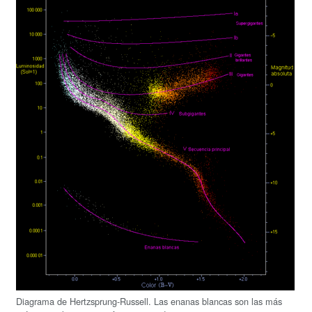
Diagrama de Hertzsprung-Russell. Las enanas blancas son las más