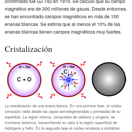
confirmado fue GJ 742 en 1970. Se calculó que su campo
magnético era de 300 millones de gauss. Desde entonces,
se han encontrado campos magnéticos en más de 100
enanas blancas. Se estima que al menos el 10% de las
enanas blancas tienen campos magnéticos muy fuertes.
Cristalización
La cristalización de una enana blanca. En una primera fase, el núcleo
compacto radia desde las capas semidegeneradas y prensadas de su
superficie. La región interna, compuesta de carbono y oxígeno, se
mantiene isoterma, transmitiendo su calor a la región superficial de
hidrógeno y helio. En la segunda fase el núcleo empieza a cristalizar