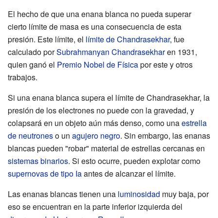
El hecho de que una enana blanca no pueda superar
cierto límite de masa es una consecuencia de esta
presión. Este límite, el
límite de Chandrasekhar
, fue
calculado por
Subrahmanyan Chandrasekhar
en 1931,
quien ganó el
Premio Nobel de Física
por este y otros
trabajos.
Si una enana blanca supera el límite de Chandrasekhar, la
presión de los electrones no puede con la gravedad, y
colapsará en un objeto aún más denso, como una
estrella
de neutrones
o un
agujero negro
. Sin embargo, las enanas
blancas pueden "robar" material de estrellas cercanas en
sistemas binarios
. Si esto ocurre, pueden explotar como
supernovas de tipo Ia
antes de alcanzar el límite.
Las enanas blancas tienen una
luminosidad
muy baja, por
eso se encuentran en la parte inferior izquierda del