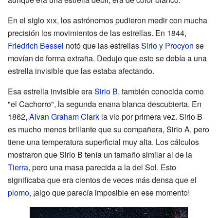
En el siglo
xix
, los astrónomos pudieron medir con mucha
precisión los movimientos de las estrellas. En 1844,
Friedrich Bessel
notó que las estrellas
Sirio
y
Procyon
se
movían de forma extraña. Dedujo que esto se debía a una
estrella invisible que las estaba afectando.
Esa estrella invisible era
Sirio B
, también conocida como
"el Cachorro", la segunda enana blanca descubierta. En
1862,
Alvan Graham Clark
la vio por primera vez. Sirio B
es mucho menos brillante que su compañera, Sirio A, pero
tiene una temperatura superficial muy alta. Los cálculos
mostraron que Sirio B tenía un tamaño similar al de la
Tierra
, pero una masa parecida a la del Sol. Esto
significaba que era cientos de veces más densa que el
plomo
, ¡algo que parecía imposible en ese momento!