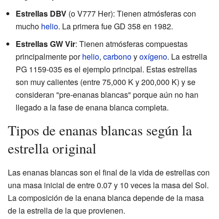
Estrellas DBV
(o V777 Her): Tienen atmósferas con
mucho
helio
. La primera fue GD 358 en 1982.
Estrellas GW Vir
: Tienen atmósferas compuestas
principalmente por
helio
,
carbono
y
oxígeno
. La estrella
PG 1159-035 es el ejemplo principal. Estas estrellas
son muy calientes (entre 75,000 K y 200,000 K) y se
consideran "pre-enanas blancas" porque aún no han
llegado a la fase de enana blanca completa.
Tipos de enanas blancas según la
estrella original
Las enanas blancas son el final de la vida de estrellas con
una masa inicial de entre 0.07 y 10 veces la masa del Sol.
La composición de la enana blanca depende de la masa
de la estrella de la que provienen.