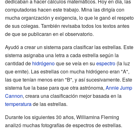
dedicaban a hacer cálculos matemáticos. Hoy en día, las
computadoras hacen este trabajo. Mina las dirigía con
mucha organización y exigencia, lo que le ganó el respeto
de sus colegas. También revisaba todos los textos antes
de que se publicaran en el observatorio.
Ayudó a crear un sistema para clasificar las estrellas. Este
sistema asignaba una letra a cada estrella según la
cantidad de
hidrógeno
que se veía en su
espectro
(la luz
que emite). Las estrellas con mucha hidrógeno eran "A",
las que tenían menos eran "B", y así sucesivamente. Este
sistema fue la base para que otra astrónoma,
Annie Jump
Cannon
, creara una clasificación mejor basada en la
temperatura
de las estrellas.
Durante los siguientes 30 años, Williamina Fleming
analizó muchas fotografías de espectros de estrellas.