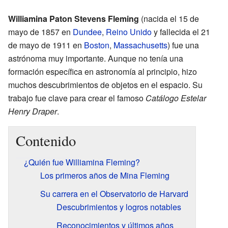
Williamina Paton Stevens Fleming
(nacida el 15 de
mayo de 1857 en
Dundee
,
Reino Unido
y fallecida el 21
de mayo de 1911 en
Boston
,
Massachusetts
) fue una
astrónoma muy importante. Aunque no tenía una
formación específica en astronomía al principio, hizo
muchos descubrimientos de objetos en el espacio. Su
trabajo fue clave para crear el famoso
Catálogo Estelar
Henry Draper
.
Contenido
¿Quién fue Williamina Fleming?
Los primeros años de Mina Fleming
Su carrera en el Observatorio de Harvard
Descubrimientos y logros notables
Reconocimientos y últimos años