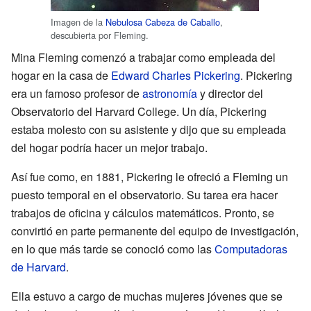
Imagen de la
Nebulosa Cabeza de Caballo
,
descubierta por Fleming.
Mina Fleming comenzó a trabajar como empleada del
hogar en la casa de
Edward Charles Pickering
. Pickering
era un famoso profesor de
astronomía
y director del
Observatorio del Harvard College. Un día, Pickering
estaba molesto con su asistente y dijo que su empleada
del hogar podría hacer un mejor trabajo.
Así fue como, en 1881, Pickering le ofreció a Fleming un
puesto temporal en el observatorio. Su tarea era hacer
trabajos de oficina y cálculos matemáticos. Pronto, se
convirtió en parte permanente del equipo de investigación,
en lo que más tarde se conoció como las
Computadoras
de Harvard
.
Ella estuvo a cargo de muchas mujeres jóvenes que se