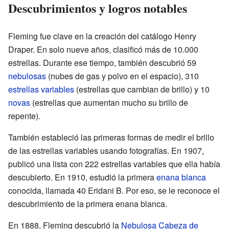
Descubrimientos y logros notables
Fleming fue clave en la creación del catálogo Henry
Draper. En solo nueve años, clasificó más de 10.000
estrellas. Durante ese tiempo, también descubrió 59
nebulosas
(nubes de gas y polvo en el espacio), 310
estrellas variables
(estrellas que cambian de brillo) y 10
novas
(estrellas que aumentan mucho su brillo de
repente).
También estableció las primeras formas de medir el brillo
de las estrellas variables usando fotografías. En 1907,
publicó una lista con 222 estrellas variables que ella había
descubierto. En 1910, estudió la primera
enana blanca
conocida, llamada 40 Eridani B. Por eso, se le reconoce el
descubrimiento de la primera enana blanca.
En 1888, Fleming descubrió la
Nebulosa Cabeza de