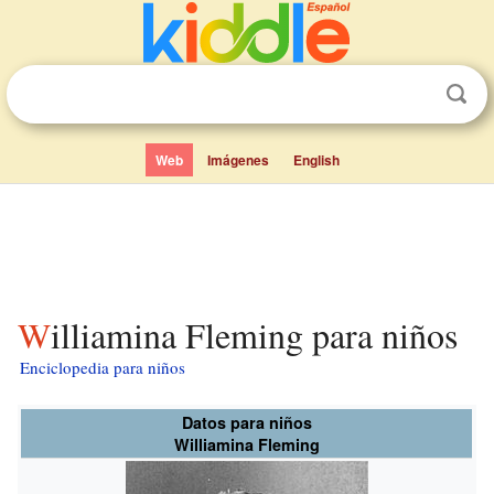
Web
Imágenes
English
Williamina Fleming para niños
Enciclopedia para niños
Datos para niños
Williamina Fleming