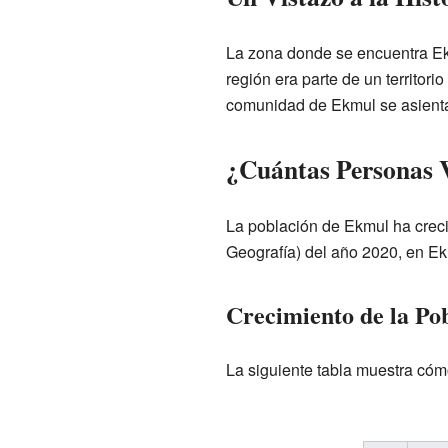
La zona donde se encuentra Ekm
región era parte de un territor
comunidad de Ekmul se asienta
¿Cuántas Personas 
La población de Ekmul ha crecid
Geografía) del año 2020, en Ek
Crecimiento de la Po
La siguiente tabla muestra cóm