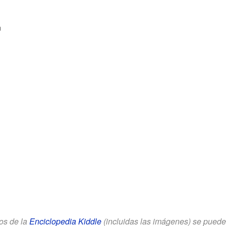
n
los de la
Enciclopedia Kiddle
(incluidas las imágenes) se puede u