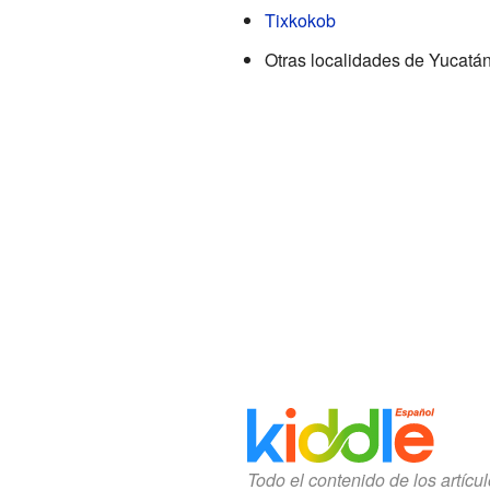
Tixkokob
Otras localidades de Yucatá
Todo el contenido de los artícu