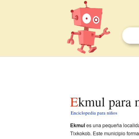
Ekmul para 
Enciclopedia para niños
Ekmul
es una pequeña localida
Tixkokob. Este municipio forma