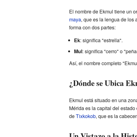
El nombre de Ekmul tiene un or
maya
, que es la lengua de los
forma con dos partes:
Ek
: significa "estrella".
Mul
: significa "cerro" o "peñ
Así, el nombre completo "Ekmul"
¿Dónde se Ubica Ek
Ekmul está situado en una zona
Mérida es la capital del estad
de
Tixkokob
, que es la cabecer
Un Vistazo a la His