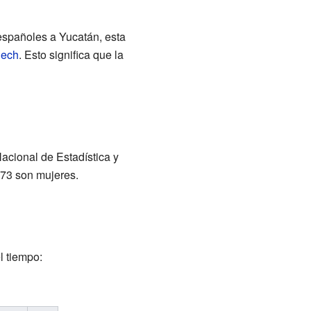
españoles a Yucatán, esta
ech
. Esto significa que la
Nacional de Estadística y
173 son mujeres.
l tiempo: