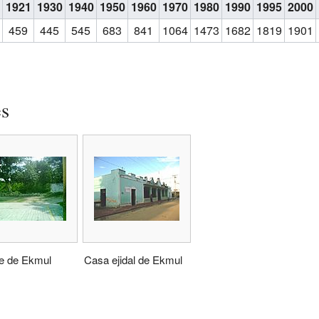
1921
1930
1940
1950
1960
1970
1980
1990
1995
2000
459
445
545
683
841
1064
1473
1682
1819
1901
es
e de Ekmul
Casa ejidal de Ekmul