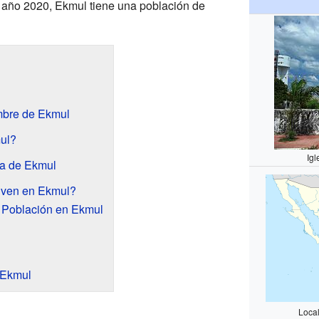
 año 2020, Ekmul tiene una población de
mbre de Ekmul
ul?
Igl
ia de Ekmul
iven en Ekmul?
a Población en Ekmul
 Ekmul
Loca