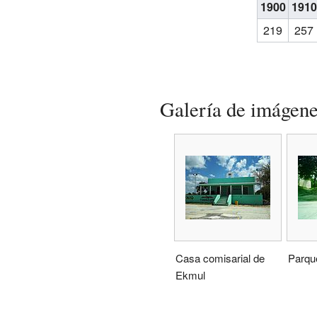
1900
1910
219
257
Galería de imágen
Casa comisarial de
Parqu
Ekmul