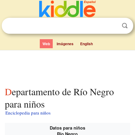
Web
Imágenes
English
Departamento de Río Negro
para niños
Enciclopedia para niños
Datos para niños
Río Negro