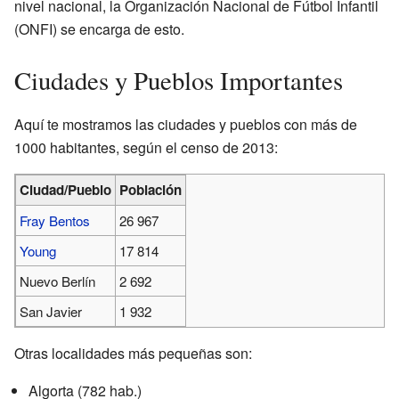
nivel nacional, la Organización Nacional de Fútbol Infantil
(ONFI) se encarga de esto.
Ciudades y Pueblos Importantes
Aquí te mostramos las ciudades y pueblos con más de
1000 habitantes, según el censo de 2013:
Ciudad/Pueblo
Población
Fray Bentos
26 967
Young
17 814
Nuevo Berlín
2 692
San Javier
1 932
Otras localidades más pequeñas son:
Algorta (782 hab.)