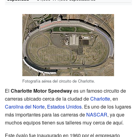
Fotografía aérea del circuito de Charlotte.
El
Charlotte Motor Speedway
es un famoso circuito de
carreras ubicado cerca de la ciudad de
Charlotte
, en
Carolina del Norte
,
Estados Unidos
. Es uno de los lugares
más importantes para las carreras de
NASCAR
, ya que
muchos equipos tienen sus talleres muy cerca de aquí.
Este óvalo fue inaugurado en 1960 por el empresario