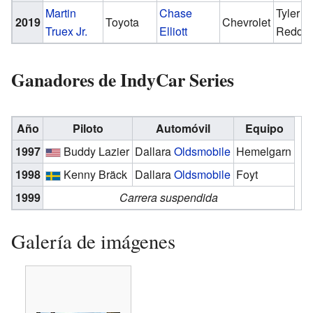
Martin
Chase
Tyler
2019
Toyota
Chevrolet
Truex Jr.
Elliott
Reddic
Ganadores de IndyCar Series
Año
Piloto
Automóvil
Equipo
1997
Buddy Lazier
Dallara
Oldsmobile
Hemelgarn
1998
Kenny Bräck
Dallara
Oldsmobile
Foyt
1999
Carrera suspendida
Galería de imágenes