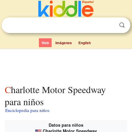
Web
Imágenes
English
Charlotte Motor Speedway
para niños
Enciclopedia para niños
Datos para niños
Charlotte Motor Speedway