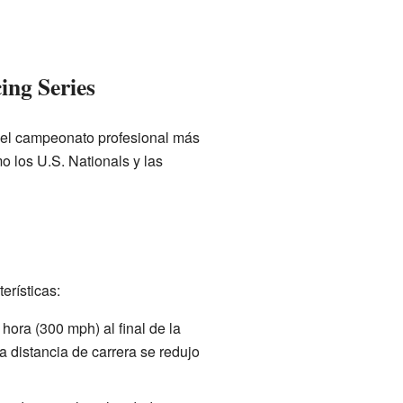
ng Series
el campeonato profesional más
 los U.S. Nationals y las
erísticas:
ora (300 mph) al final de la
a distancia de carrera se redujo