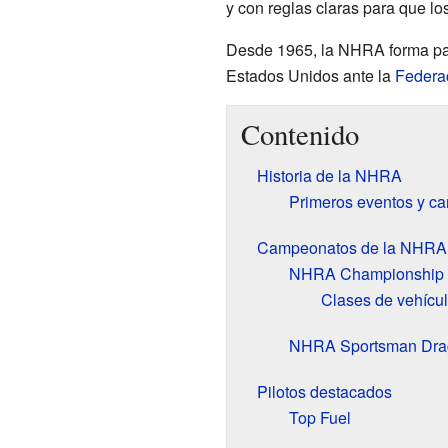
y con reglas claras para que lo
Desde 1965, la NHRA forma part
Estados Unidos ante la
Federac
Contenido
Historia de la NHRA
Primeros eventos y c
Campeonatos de la NHRA
NHRA Championship D
Clases de vehícu
NHRA Sportsman Drag
Pilotos destacados
Top Fuel