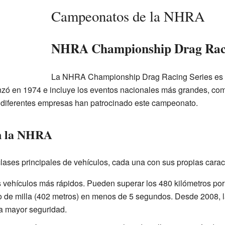
Campeonatos de la NHRA
NHRA Championship Drag Raci
La NHRA Championship Drag Racing Series es 
ó en 1974 e incluye los eventos nacionales más grandes, como
s, diferentes empresas han patrocinado este campeonato.
en la NHRA
ases principales de vehículos, cada una con sus propias caract
 vehículos más rápidos. Pueden superar los 480 kilómetros por h
rto de milla (402 metros) en menos de 5 segundos. Desde 2008, l
a mayor seguridad.