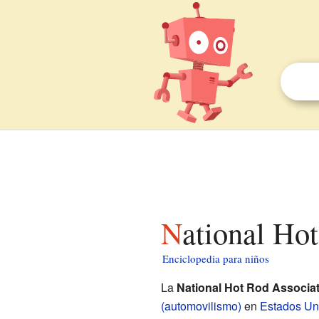
National Ho
Enciclopedia para niños
La
National Hot Rod Associa
(automovilismo)
en
Estados Un