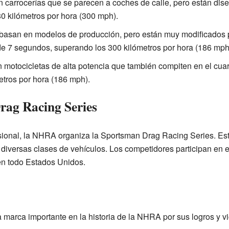
carrocerías que se parecen a coches de calle, pero están dise
 kilómetros por hora (300 mph).
basan en modelos de producción, pero están muy modificados p
de 7 segundos, superando los 300 kilómetros por hora (186 mph
motocicletas de alta potencia que también compiten en el cuarto
etros por hora (186 mph).
ag Racing Series
onal, la NHRA organiza la Sportsman Drag Racing Series. Est
diversas clases de vehículos. Los competidores participan en 
 en todo Estados Unidos.
marca importante en la historia de la NHRA por sus logros y vic