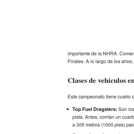
importante de la NHRA. Comenz
Finales. A lo largo de los año
Clases de vehículos 
Este campeonato tiene cuatro cl
Top Fuel Dragsters:
Son los
pista. Antes, corrían un cua
a 305 metros (1000 pies) par