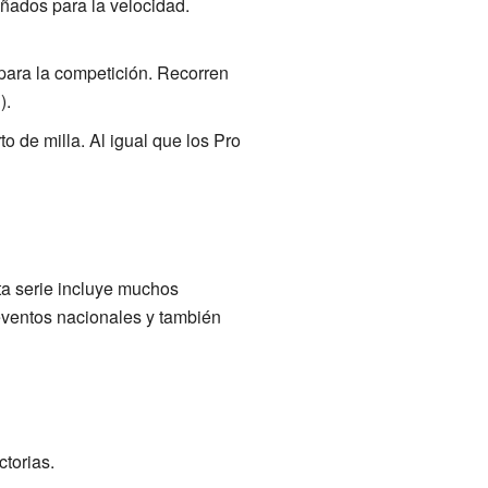
ñados para la velocidad.
ara la competición. Recorren
).
 de milla. Al igual que los Pro
a serie incluye muchos
eventos nacionales y también
torias.