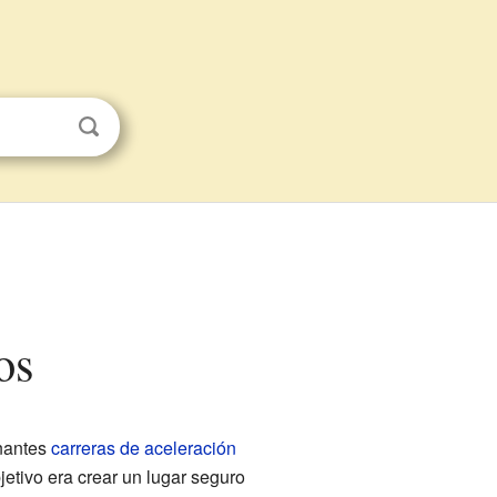
os
onantes
carreras de aceleración
etivo era crear un lugar seguro