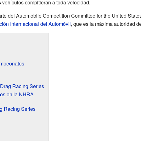
s vehículos compitieran a toda velocidad.
e del Automobile Competition Committee for the United States
ión Internacional del Automóvil
, que es la máxima autoridad d
ampeonatos
rag Racing Series
los en la NHRA
 Racing Series