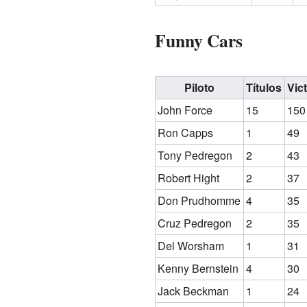
Funny Cars
Piloto
Títulos
Vic
John Force
15
150
Ron Capps
1
49
Tony Pedregon
2
43
Robert Hight
2
37
Don Prudhomme
4
35
Cruz Pedregon
2
35
Del Worsham
1
31
Kenny Bernstein
4
30
Jack Beckman
1
24