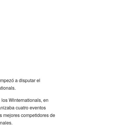
empezó a disputar el
tionals.
los Winternationals, en
anizaba cuatro eventos
los mejores competidores de
nales.