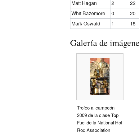
Matt Hagan
2
22
Whit Bazemore
0
20
Mark Oswald
1
18
Galería de imágen
Trofeo al campeón
2009 de la clase Top
Fuel de la National Hot
Rod Association