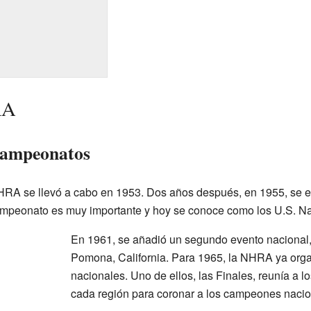
RA
 campeonatos
 NHRA se llevó a cabo en 1953. Dos años después, en 1955, se 
peonato es muy importante y hoy se conoce como los U.S. Na
En 1961, se añadió un segundo evento nacional, 
Pomona, California. Para 1965, la NHRA ya org
nacionales. Uno de ellos, las Finales, reunía a 
cada región para coronar a los campeones nacio