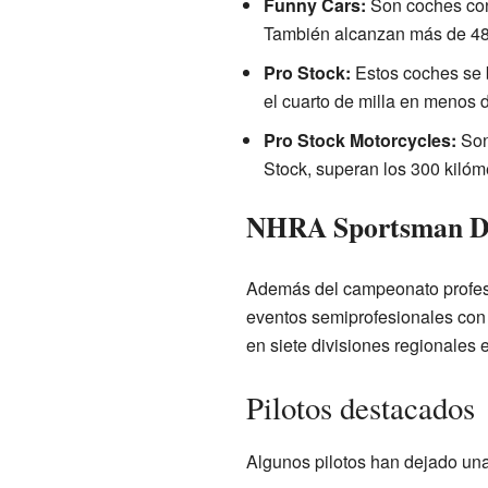
Funny Cars:
Son coches con 
También alcanzan más de 480
Pro Stock:
Estos coches se 
el cuarto de milla en menos 
Pro Stock Motorcycles:
Son 
Stock, superan los 300 kilóm
NHRA Sportsman Dr
Además del campeonato profesi
eventos semiprofesionales con 
en siete divisiones regionales
Pilotos destacados
Algunos pilotos han dejado una 