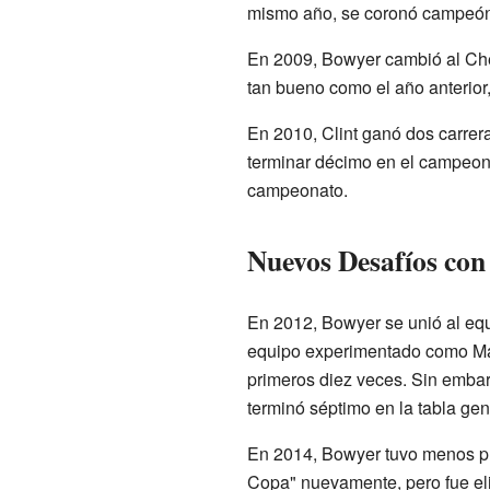
mismo año, se coronó campeón
En 2009, Bowyer cambió al Ch
tan bueno como el año anterior
En 2010, Clint ganó dos carrer
terminar décimo en el campeona
campeonato.
Nuevos Desafíos con
En 2012, Bowyer se unió al eq
equipo experimentado como Mark 
primeros diez veces. Sin emb
terminó séptimo en la tabla gen
En 2014, Bowyer tuvo menos pro
Copa" nuevamente, pero fue el