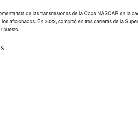
omentarista de las transmisiones de la Copa NASCAR en la ca
 los aficionados. En 2023, compitió en tres carreras de la Supe
r puesto.
es