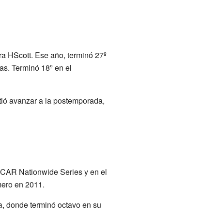
ra HScott. Ese año, terminó 27º
as. Terminó 18º en el
itió avanzar a la postemporada,
SCAR Nationwide Series y en el
imero en 2011.
ia, donde terminó octavo en su