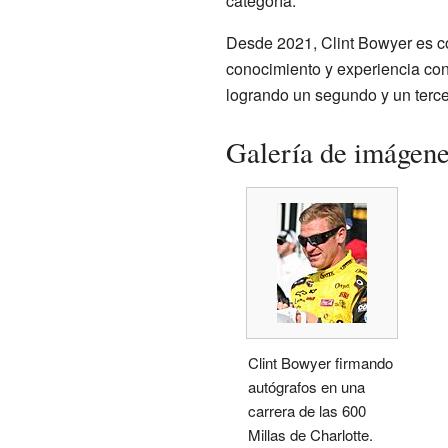
categoría.
Desde 2021, Clint Bowyer es c
conocimiento y experiencia con
logrando un segundo y un terce
Galería de imágen
Clint Bowyer firmando
autógrafos en una
carrera de las 600
Millas de Charlotte.