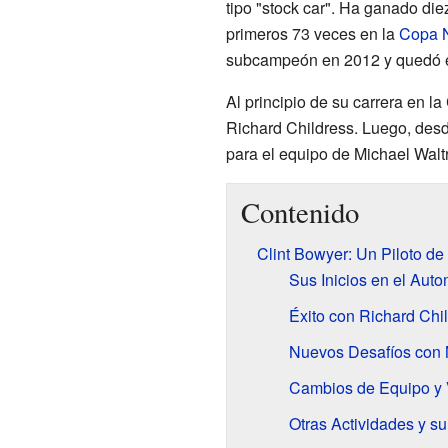
tipo "stock car". Ha ganado die
primeros 73 veces en la
Copa
subcampeón en 2012 y quedó en
Al principio de su carrera en 
Richard Childress. Luego, des
para el equipo de Michael Waltr
Contenido
Clint Bowyer: Un Piloto de
Sus Inicios en el Aut
Éxito con Richard Chi
Nuevos Desafíos con 
Cambios de Equipo y V
Otras Actividades y su