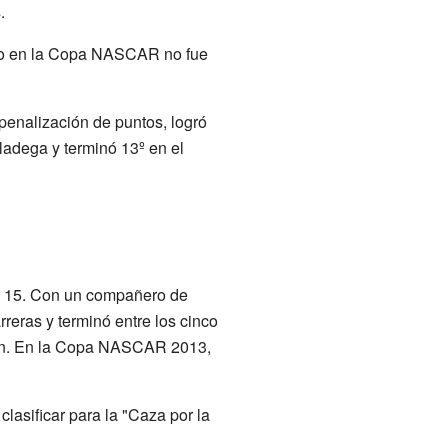
.
to en la Copa NASCAR no fue
penalización de puntos, logró
ladega y terminó 13º en el
o 15. Con un compañero de
reras y terminó entre los cinco
eón. En la Copa NASCAR 2013,
asificar para la "Caza por la