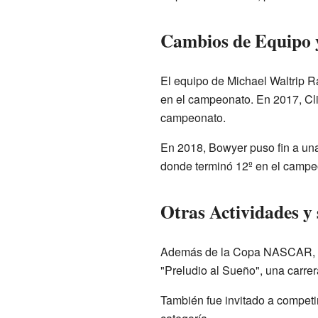
Cambios de Equipo y
El equipo de Michael Waltrip R
en el campeonato. En 2017, Cli
campeonato.
En 2018, Bowyer puso fin a una 
donde terminó 12º en el campeo
Otras Actividades y 
Además de la Copa NASCAR, Cli
"Preludio al Sueño", una carrera
También fue invitado a competi