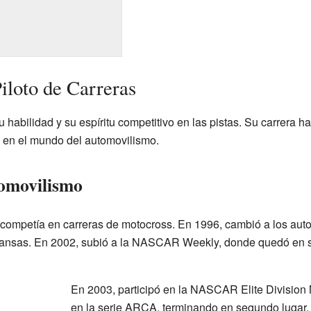
iloto de Carreras
 habilidad y su espíritu competitivo en las pistas. Su carrera 
 en el mundo del automovilismo.
tomovilismo
competía en carreras de motocross. En 1996, cambió a los autos 
ansas. En 2002, subió a la NASCAR Weekly, donde quedó en s
En 2003, participó en la NASCAR Elite Division 
en la serie ARCA, terminando en segundo lugar.