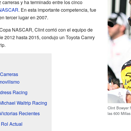
z carreras y ha terminado entre los cinco
 NASCAR
. En esta importante competencia, fue
 tercer lugar en 2007.
la Copa NASCAR, Clint corrió con el equipo de
de 2012 hasta 2015, condujo un Toyota Camry
ip.
 Carreras
omovilismo
ldress Racing
Michael Waltrip Racing
Clint Bowyer 
ictorias Recientes
las 600 Millas
 Rol Actual