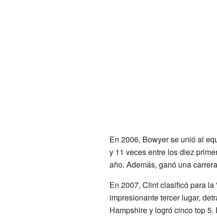
En 2006, Bowyer se unió al eq
y 11 veces entre los diez prim
año. Además, ganó una carrera
En 2007, Clint clasificó para 
impresionante tercer lugar, de
Hampshire y logró cinco top 5