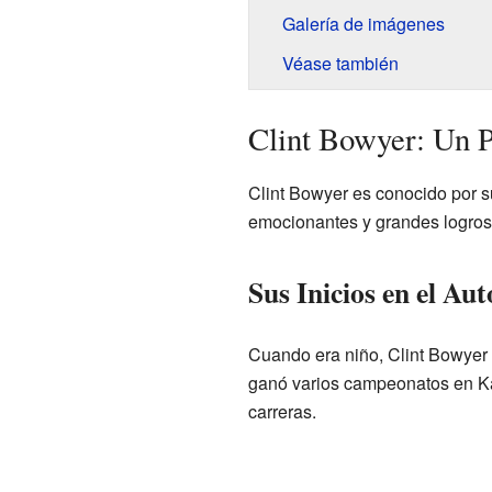
Galería de imágenes
Véase también
Clint Bowyer: Un P
Clint Bowyer es conocido por su
emocionantes y grandes logros
Sus Inicios en el Au
Cuando era niño, Clint Bowyer 
ganó varios campeonatos en K
carreras.