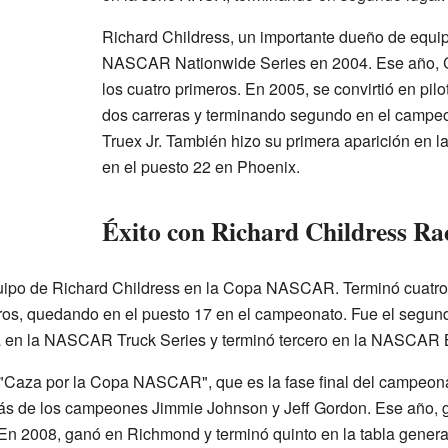
Richard Childress, un importante dueño de equip
NASCAR Nationwide Series en 2004. Ese año, Cl
los cuatro primeros. En 2005, se convirtió en pi
dos carreras y terminando segundo en el campeon
Truex Jr. También hizo su primera aparición e
en el puesto 22 en Phoenix.
Éxito con Richard Childress Ra
uipo de Richard Childress en la Copa NASCAR. Terminó cuatro 
eros, quedando en el puesto 17 en el campeonato. Fue el segund
 en la NASCAR Truck Series y terminó tercero en la NASCAR 
la "Caza por la Copa NASCAR", que es la fase final del campeon
trás de los campeones Jimmie Johnson y Jeff Gordon. Ese año,
. En 2008, ganó en Richmond y terminó quinto en la tabla gen