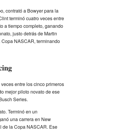
o, contrató a Bowyer para la
int terminó cuatro veces entre
loto a tiempo completo, ganando
ato, justo detrás de Martin
n la Copa NASCAR, terminando
cing
veces entre los cinco primeros
o mejor piloto novato de ese
Busch Series.
ato. Terminó en un
 ganó una carrera en New
eral de la Copa NASCAR. Ese