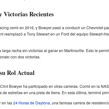
 Victorias Recientes
acing cerró en 2016, y Bowyer pasó a conducir un Chevrolet pa
nt reemplazó a Tony Stewart en un Ford del equipo Stewart-Ha
larga racha sin victorias al ganar en Martinsville. Esto le perm
nato con dos victorias.
su Rol Actual
nt Bowyer ha participado en otras carreras. Corrió en la NA
 de estrellas en una pista de tierra. En esta última, terminó pr
r en las
24 Horas de Daytona
, una famosa carrera de resistenc