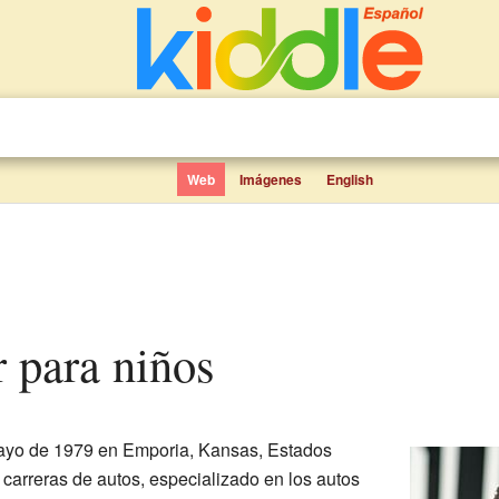
Web
Imágenes
English
r para niños
ayo de 1979 en Emporia, Kansas, Estados
carreras de autos, especializado en los autos