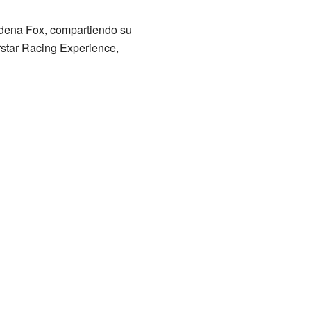
dena Fox, compartiendo su
rstar Racing Experience,