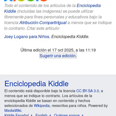
Todo el contenido de los artículos de la
Enciclopedia
Kiddle
(incluidas las imágenes) se puede utilizar
libremente para fines personales y educativos bajo la
licencia
Atribución-CompartirIgual
a menos que se indique
lo contrario. Citar este artículo:
Joey Logano para Niños
.
Enciclopedia Kiddle.
Última edición el 17 oct 2025, a las 11:19
Sugerir una edición
.
Enciclopedia Kiddle
El contenido está disponible bajo la licencia
CC BY-SA 3.0
, a
menos que se indique lo contrario. Los artículos de la
enciclopedia Kiddle se basan en contenido y hechos
seleccionados de
Wikipedia
, reescritos para niños. Powered by
MediaWiki
.
Kiddle Español
English
Quiénes somos