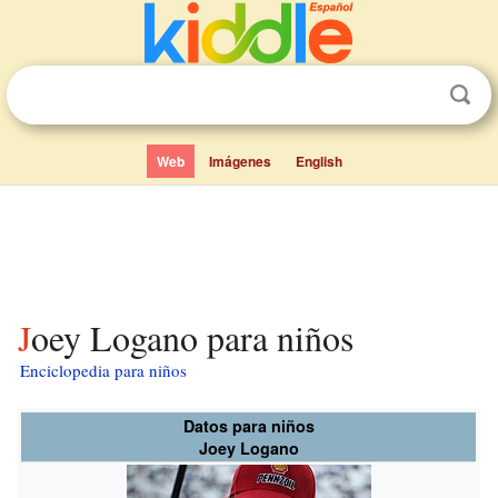
Web
Imágenes
English
Joey Logano para niños
Enciclopedia para niños
Datos para niños
Joey Logano