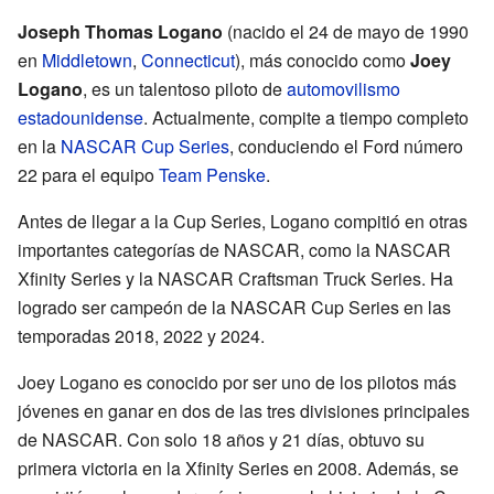
Joseph Thomas Logano
(nacido el 24 de mayo de 1990
en
Middletown
,
Connecticut
), más conocido como
Joey
Logano
, es un talentoso piloto de
automovilismo
estadounidense
. Actualmente, compite a tiempo completo
en la
NASCAR Cup Series
, conduciendo el Ford número
22 para el equipo
Team Penske
.
Antes de llegar a la Cup Series, Logano compitió en otras
importantes categorías de NASCAR, como la NASCAR
Xfinity Series y la NASCAR Craftsman Truck Series. Ha
logrado ser campeón de la NASCAR Cup Series en las
temporadas 2018, 2022 y 2024.
Joey Logano es conocido por ser uno de los pilotos más
jóvenes en ganar en dos de las tres divisiones principales
de NASCAR. Con solo 18 años y 21 días, obtuvo su
primera victoria en la Xfinity Series en 2008. Además, se