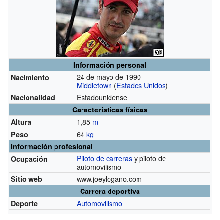
Información personal
24 de mayo de 1990
Nacimiento
Middletown
(
Estados Unidos
)
Estadounidense
Nacionalidad
Características físicas
1,85
m
Altura
64
kg
Peso
Información profesional
Piloto de carreras
y piloto de
Ocupación
automovilismo
www.joeylogano.com
Sitio web
Carrera deportiva
Automovilismo
Deporte