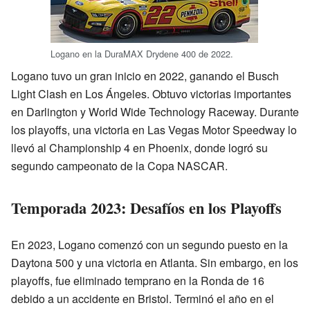
Logano en la DuraMAX Drydene 400 de 2022.
Logano tuvo un gran inicio en 2022, ganando el Busch
Light Clash en Los Ángeles. Obtuvo victorias importantes
en Darlington y World Wide Technology Raceway. Durante
los playoffs, una victoria en Las Vegas Motor Speedway lo
llevó al Championship 4 en Phoenix, donde logró su
segundo campeonato de la Copa NASCAR.
Temporada 2023: Desafíos en los Playoffs
En 2023, Logano comenzó con un segundo puesto en la
Daytona 500 y una victoria en Atlanta. Sin embargo, en los
playoffs, fue eliminado temprano en la Ronda de 16
debido a un accidente en Bristol. Terminó el año en el