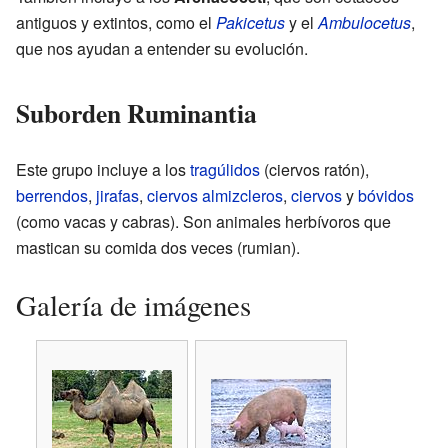
antiguos y extintos, como el
Pakicetus
y el
Ambulocetus
,
que nos ayudan a entender su evolución.
Suborden Ruminantia
Este grupo incluye a los
tragúlidos
(ciervos ratón),
berrendos
,
jirafas
,
ciervos almizcleros
,
ciervos
y
bóvidos
(como vacas y cabras). Son animales herbívoros que
mastican su comida dos veces (rumian).
Galería de imágenes