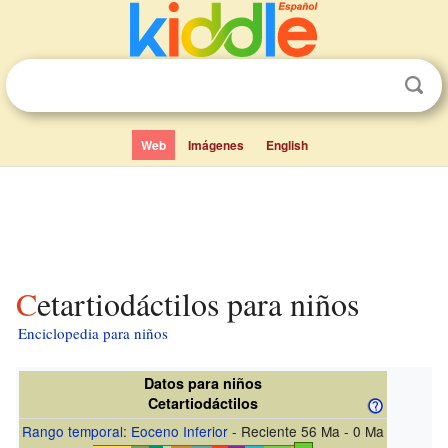
Web
Imágenes
English
Cetartiodáctilos para niños
Enciclopedia para niños
Datos para niños
Cetartiodáctilos
Rango temporal
:
Eoceno Inferior
- Reciente 56 Ma - 0 Ma