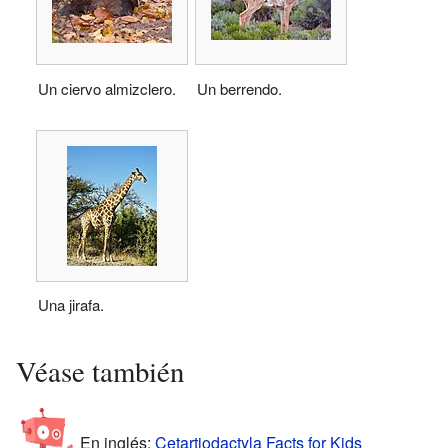
Un ciervo almizclero.
Un berrendo.
Una jirafa.
Véase también
En inglés:
Cetartiodactyla Facts for Kids