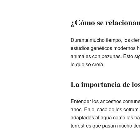
¿Cómo se relacionan 
Durante mucho tiempo, los cien
estudios genéticos modernos h
animales con pezuñas. Esto si
lo que se creía.
La importancia de lo
Entender los ancestros comune
años. En el caso de los cetrum
adaptadas al agua como las bal
terrestres que pasan mucho tie