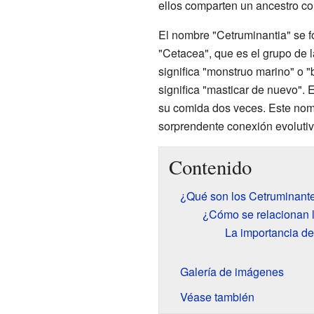
ellos comparten un ancestro c
El nombre "Cetruminantia" se f
"Cetacea", que es el grupo de l
significa "monstruo marino" o "
significa "masticar de nuevo". 
su comida dos veces. Este nomb
sorprendente conexión evolutiva
Contenido
¿Qué son los Cetruminant
¿Cómo se relacionan l
La importancia d
Galería de imágenes
Véase también