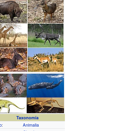
Taxonomía
o
:
Animalia