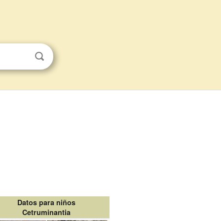
Datos para niños
Cetruminantia