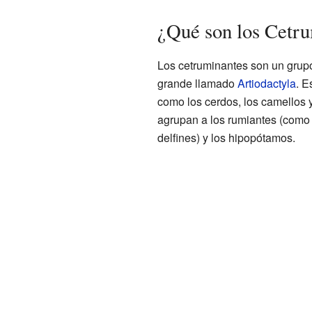
¿Qué son los Cetr
Los cetruminantes son un grup
grande llamado
Artiodactyla
. E
como los cerdos, los camellos y
agrupan a los rumiantes (como 
delfines) y los hipopótamos.