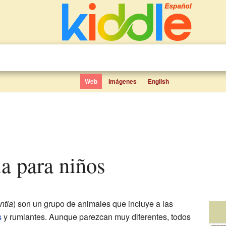
Web
Imágenes
English
ia para niños
ntia
) son un grupo de animales que incluye a las
s
y rumiantes. Aunque parezcan muy diferentes, todos