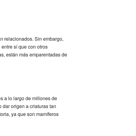
an relacionados. Sin embargo,
ntre sí que con otros
tas, están más emparentadas de
a lo largo de millones de
dar origen a criaturas tan
toria, ya que son mamíferos