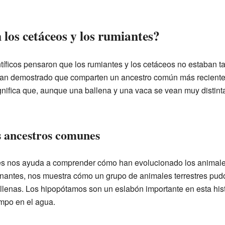
los cetáceos y los rumiantes?
tíficos pensaron que los rumiantes y los cetáceos no estaban t
an demostrado que comparten un ancestro común más reciente e
gnifica que, aunque una ballena y una vaca se vean muy distin
s ancestros comunes
s nos ayuda a comprender cómo han evolucionado los animales 
inantes, nos muestra cómo un grupo de animales terrestres pudo 
lenas. Los hipopótamos son un eslabón importante en esta his
mpo en el agua.