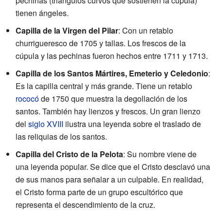
pechinas (triángulos curvos que sostienen la cúpula)
tienen ángeles.
Capilla de la Virgen del Pilar
: Con un retablo
churrigueresco de 1705 y tallas. Los frescos de la
cúpula y las pechinas fueron hechos entre 1711 y 1713.
Capilla de los Santos Mártires, Emeterio y Celedonio
:
Es la capilla central y más grande. Tiene un retablo
rococó
de 1750 que muestra la degollación de los
santos. También hay lienzos y frescos. Un gran lienzo
del
siglo XVIII
ilustra una leyenda sobre el traslado de
las reliquias de los santos.
Capilla del Cristo de la Pelota
: Su nombre viene de
una leyenda popular. Se dice que el Cristo desclavó una
de sus manos para señalar a un culpable. En realidad,
el Cristo forma parte de un grupo escultórico que
representa el descendimiento de la cruz.