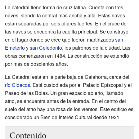
La catedral tiene forma de cruz latina. Cuenta con tres
naves, siendo la central más ancha y alta. Estas naves
están separadas por seis pilares fuertes. En el cruce de
las naves se encuentra la capilla principal. Se construyó
en el lugar donde se cree que fueron martirizados
san
Emeterio
y
san Celedonio
, los patronos de la ciudad. Las
obras comenzaron en 1484. La construcción se extendió
por más de doscientos años.
La Catedral está en la parte baja de Calahorra, cerca del
río Cidacos
. Está custodiada por el Palacio Episcopal y el
Paseo de las Bolas. Un gran espacio abierto, llamado
atrio, se encuentra antes de la entrada. En el centro del
suelo del atrio hay una rosa de los vientos. Este edificio es
considerado un Bien de Interés Cultural desde 1931.
Contenido