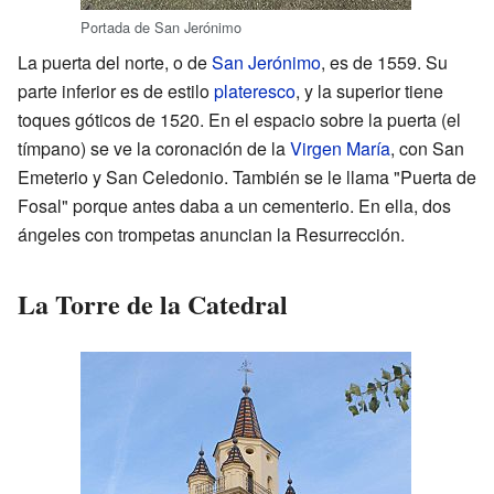
Portada de San Jerónimo
La puerta del norte, o de
San Jerónimo
, es de 1559. Su
parte inferior es de estilo
plateresco
, y la superior tiene
toques góticos de 1520. En el espacio sobre la puerta (el
tímpano) se ve la coronación de la
Virgen María
, con San
Emeterio y San Celedonio. También se le llama "Puerta de
Fosal" porque antes daba a un cementerio. En ella, dos
ángeles con trompetas anuncian la Resurrección.
La Torre de la Catedral