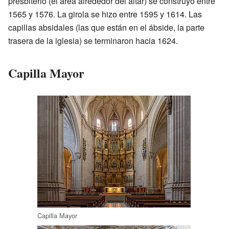
presbiterio (el área alrededor del altar) se construyó entre
1565 y 1576. La girola se hizo entre 1595 y 1614. Las
capillas absidales (las que están en el ábside, la parte
trasera de la iglesia) se terminaron hacia 1624.
Capilla Mayor
Capilla Mayor