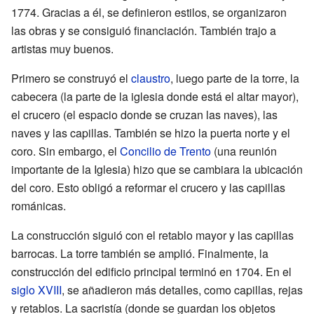
1774. Gracias a él, se definieron estilos, se organizaron
las obras y se consiguió financiación. También trajo a
artistas muy buenos.
Primero se construyó el
claustro
, luego parte de la torre, la
cabecera (la parte de la iglesia donde está el altar mayor),
el crucero (el espacio donde se cruzan las naves), las
naves y las capillas. También se hizo la puerta norte y el
coro. Sin embargo, el
Concilio de Trento
(una reunión
importante de la Iglesia) hizo que se cambiara la ubicación
del coro. Esto obligó a reformar el crucero y las capillas
románicas.
La construcción siguió con el retablo mayor y las capillas
barrocas. La torre también se amplió. Finalmente, la
construcción del edificio principal terminó en 1704. En el
siglo XVIII
, se añadieron más detalles, como capillas, rejas
y retablos. La sacristía (donde se guardan los objetos