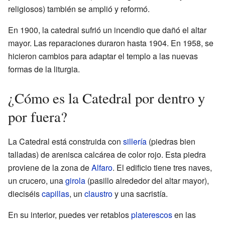
religiosos) también se amplió y reformó.
En 1900, la catedral sufrió un incendio que dañó el altar
mayor. Las reparaciones duraron hasta 1904. En 1958, se
hicieron cambios para adaptar el templo a las nuevas
formas de la liturgia.
¿Cómo es la Catedral por dentro y
por fuera?
La Catedral está construida con
sillería
(piedras bien
talladas) de arenisca calcárea de color rojo. Esta piedra
proviene de la zona de
Alfaro
. El edificio tiene tres naves,
un crucero, una
girola
(pasillo alrededor del altar mayor),
dieciséis
capillas
, un
claustro
y una sacristía.
En su interior, puedes ver retablos
platerescos
en las