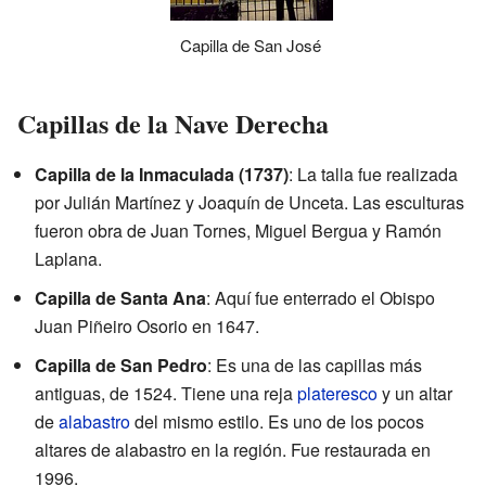
Capilla de San José
Capillas de la Nave Derecha
Capilla de la Inmaculada (1737)
: La talla fue realizada
por Julián Martínez y Joaquín de Unceta. Las esculturas
fueron obra de Juan Tornes, Miguel Bergua y Ramón
Laplana.
Capilla de Santa Ana
: Aquí fue enterrado el Obispo
Juan Piñeiro Osorio en 1647.
Capilla de San Pedro
: Es una de las capillas más
antiguas, de 1524. Tiene una reja
plateresco
y un altar
de
alabastro
del mismo estilo. Es uno de los pocos
altares de alabastro en la región. Fue restaurada en
1996.