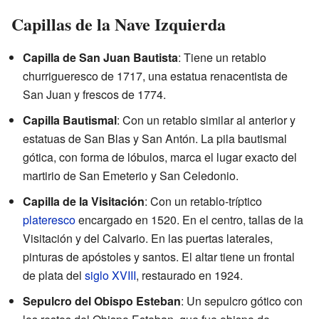
Capillas de la Nave Izquierda
Capilla de San Juan Bautista
: Tiene un retablo
churrigueresco de 1717, una estatua renacentista de
San Juan y frescos de 1774.
Capilla Bautismal
: Con un retablo similar al anterior y
estatuas de San Blas y San Antón. La pila bautismal
gótica, con forma de lóbulos, marca el lugar exacto del
martirio de San Emeterio y San Celedonio.
Capilla de la Visitación
: Con un retablo-tríptico
plateresco
encargado en 1520. En el centro, tallas de la
Visitación y del Calvario. En las puertas laterales,
pinturas de apóstoles y santos. El altar tiene un frontal
de plata del
siglo XVIII
, restaurado en 1924.
Sepulcro del Obispo Esteban
: Un sepulcro gótico con