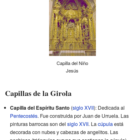
Capilla del Niño
Jesús
Capillas de la Girola
Capilla del Espíritu Santo
(
siglo XVII
): Dedicada al
Pentecostés
. Fue construida por Juan de Urruela. Las
pinturas barrocas son del
siglo XVII
. La
cúpula
está
decorada con nubes y cabezas de angelitos. Las