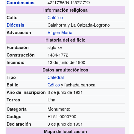
42°17′56″N
1°57′27″O
Coordenadas
Información religiosa
Católico
Culto
Calahorra y La Calzada-Logroño
Diócesis
Virgen María
Advocación
Historia del edificio
siglo
xv
Fundación
1484-1772
Construcción
13 de junio de 1900
Incendio
Datos arquitectónicos
Catedral
Tipo
Gótico
y fachada barroca
Estilo
3 de junio de 1931
Año de inscripción
Una
Torres
Monumento
Categoría
RI-51-0000700
Código
3 de junio de 1931
Declaración
Mapa de localización