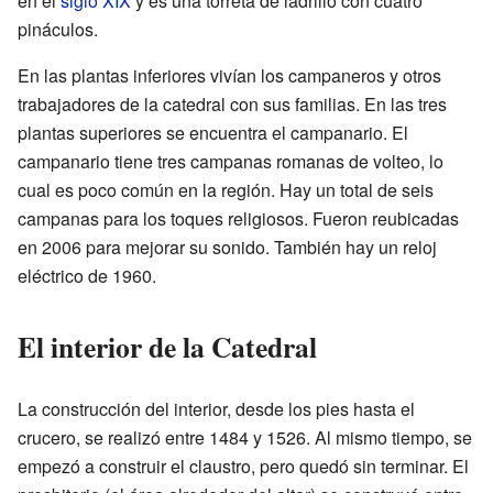
en el
siglo XIX
y es una torreta de ladrillo con cuatro
pináculos.
En las plantas inferiores vivían los campaneros y otros
trabajadores de la catedral con sus familias. En las tres
plantas superiores se encuentra el campanario. El
campanario tiene tres campanas romanas de volteo, lo
cual es poco común en la región. Hay un total de seis
campanas para los toques religiosos. Fueron reubicadas
en 2006 para mejorar su sonido. También hay un reloj
eléctrico de 1960.
El interior de la Catedral
La construcción del interior, desde los pies hasta el
crucero, se realizó entre 1484 y 1526. Al mismo tiempo, se
empezó a construir el claustro, pero quedó sin terminar. El