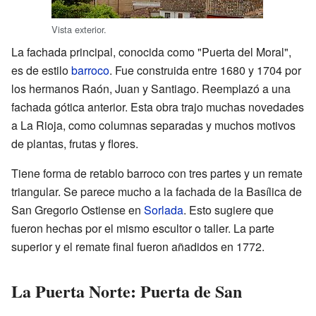
Vista exterior.
La fachada principal, conocida como "Puerta del Moral",
es de estilo
barroco
. Fue construida entre 1680 y 1704 por
los hermanos Raón, Juan y Santiago. Reemplazó a una
fachada gótica anterior. Esta obra trajo muchas novedades
a La Rioja, como columnas separadas y muchos motivos
de plantas, frutas y flores.
Tiene forma de retablo barroco con tres partes y un remate
triangular. Se parece mucho a la fachada de la Basílica de
San Gregorio Ostiense en
Sorlada
. Esto sugiere que
fueron hechas por el mismo escultor o taller. La parte
superior y el remate final fueron añadidos en 1772.
La Puerta Norte: Puerta de San