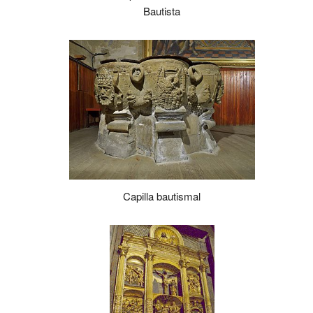
Bautista
Capilla bautismal