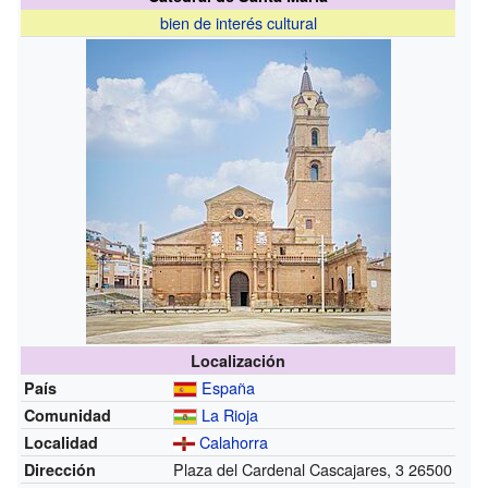
bien de interés cultural
Localización
España
País
La Rioja
Comunidad
Calahorra
Localidad
Plaza del Cardenal Cascajares, 3 26500
Dirección