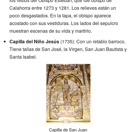
los restos del Obispo Esteban, que fue obispo de
Calahorra entre 1273 y 1281. Los relieves están un
poco desgastados. En la tapa, el obispo aparece
acostado con sus vestiduras. Los lados del sepulcro
muestran escenas de su vida y martirio.
Capilla del Niño Jesús
(1735): Con un retablo barroco.
Tiene tallas de San José, la Virgen, San Juan Bautista y
Santa Isabel.
Capilla de San Juan