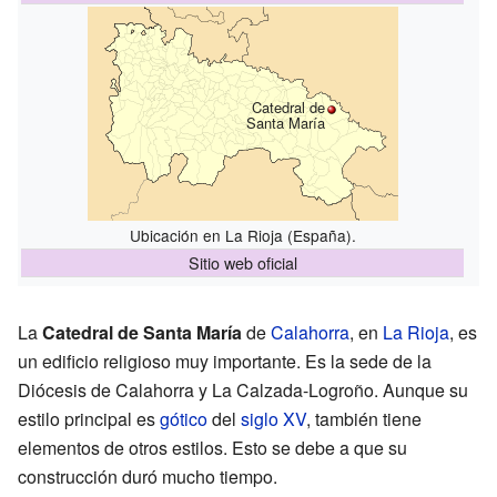
Catedral de
Santa María
Ubicación en La Rioja (España).
Sitio web oficial
La
Catedral de Santa María
de
Calahorra
, en
La Rioja
, es
un edificio religioso muy importante. Es la sede de la
Diócesis de Calahorra y La Calzada-Logroño. Aunque su
estilo principal es
gótico
del
siglo XV
, también tiene
elementos de otros estilos. Esto se debe a que su
construcción duró mucho tiempo.