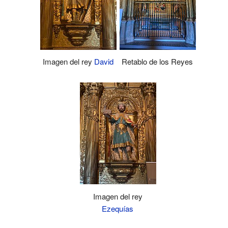
Imagen del rey
David
Retablo de los Reyes
Imagen del rey
Ezequías