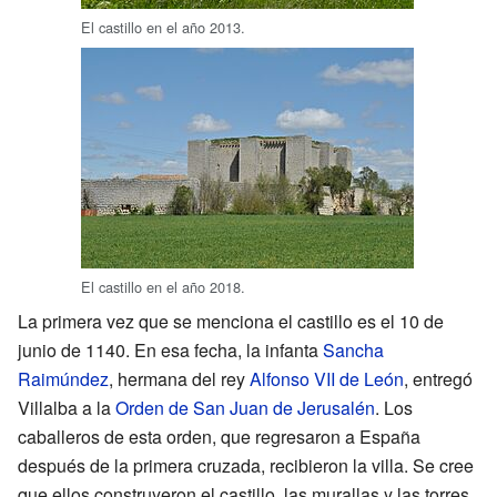
El castillo en el año 2013.
El castillo en el año 2018.
La primera vez que se menciona el castillo es el 10 de
junio de 1140. En esa fecha, la infanta
Sancha
Raimúndez
, hermana del rey
Alfonso VII de León
, entregó
Villalba a la
Orden de San Juan de Jerusalén
. Los
caballeros de esta orden, que regresaron a España
después de la primera cruzada, recibieron la villa. Se cree
que ellos construyeron el castillo, las murallas y las torres