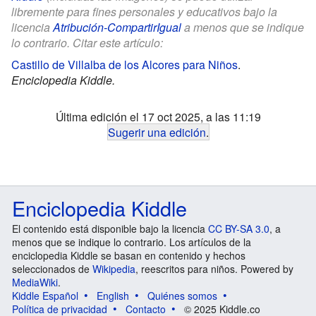
libremente para fines personales y educativos bajo la
licencia
Atribución-CompartirIgual
a menos que se indique
lo contrario. Citar este artículo:
Castillo de Villalba de los Alcores para Niños
.
Enciclopedia Kiddle.
Última edición el 17 oct 2025, a las 11:19
Sugerir una edición
.
Enciclopedia Kiddle
El contenido está disponible bajo la licencia
CC BY-SA 3.0
, a
menos que se indique lo contrario. Los artículos de la
enciclopedia Kiddle se basan en contenido y hechos
seleccionados de
Wikipedia
, reescritos para niños. Powered by
MediaWiki
.
Kiddle Español
English
Quiénes somos
Política de privacidad
Contacto
© 2025 Kiddle.co