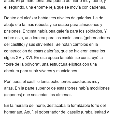
arcos. El primero tenía una puerta de hierro muy fuerte, y
el segundo, una enorme reja que se movía con cadenas.
Dentro del alcázar había tres niveles de galerías. La de
abajo era la más robusta y se usaba para almacenes y
prisiones. Encima había otra galería para los soldados. Y
sobre esta, una tercera para los castellanos (gobernadores
del castillo) y sus sirvientes. Se notan cambios en la
construcción de estas galerías, que se hicieron entre los
siglos XV y XVI. En esa época también se construyó la
"torre de la pólvora", una estructura elíptica con una
abertura para subir víveres y municiones.
Por fuera, el castillo tenía ocho torres cuadradas muy
altas. En la parte superior de estas torres había modillones
(soportes) que sostenían las almenas.
En la muralla del norte, destacaba la formidable torre del
homenaje. Aquí, el gobernador del castillo juraba lealtad y