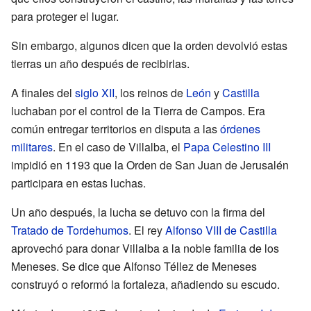
para proteger el lugar.
Sin embargo, algunos dicen que la orden devolvió estas
tierras un año después de recibirlas.
A finales del
siglo XII
, los reinos de
León
y
Castilla
luchaban por el control de la Tierra de Campos. Era
común entregar territorios en disputa a las
órdenes
militares
. En el caso de Villalba, el
Papa
Celestino III
impidió en 1193 que la Orden de San Juan de Jerusalén
participara en estas luchas.
Un año después, la lucha se detuvo con la firma del
Tratado de Tordehumos
. El rey
Alfonso VIII de Castilla
aprovechó para donar Villalba a la noble familia de los
Meneses. Se dice que Alfonso Téllez de Meneses
construyó o reformó la fortaleza, añadiendo su escudo.