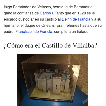
Íñigo Fernández de Velasco, hermano de Bernardino,
ganó la confianza de
Carlos I
. Tanto que en 1528 se le
encargó custodiar en su castillo al
Delfín de Francia
y a su
hermano, el duque de Orleans. Eran rehenes hasta que su
padre,
Francisco I de Francia
, cumpliera un tratado.
¿Cómo era el Castillo de Villalba?