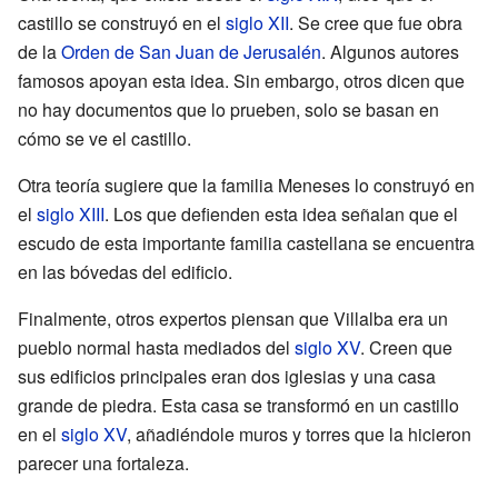
castillo se construyó en el
siglo XII
. Se cree que fue obra
de la
Orden de San Juan de Jerusalén
. Algunos autores
famosos apoyan esta idea. Sin embargo, otros dicen que
no hay documentos que lo prueben, solo se basan en
cómo se ve el castillo.
Otra teoría sugiere que la familia Meneses lo construyó en
el
siglo XIII
. Los que defienden esta idea señalan que el
escudo de esta importante familia castellana se encuentra
en las bóvedas del edificio.
Finalmente, otros expertos piensan que Villalba era un
pueblo normal hasta mediados del
siglo XV
. Creen que
sus edificios principales eran dos iglesias y una casa
grande de piedra. Esta casa se transformó en un castillo
en el
siglo XV
, añadiéndole muros y torres que la hicieron
parecer una fortaleza.