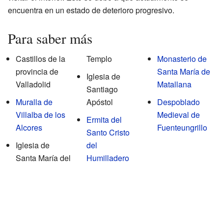
encuentra en un estado de deterioro progresivo.
Para saber más
Castillos de la
Templo
Monasterio de
provincia de
Santa María de
Iglesia de
Valladolid
Matallana
Santiago
Muralla de
Apóstol
Despoblado
Villalba de los
Medieval de
Ermita del
Alcores
Fuenteungrillo
Santo Cristo
Iglesia de
del
Santa María del
Humilladero