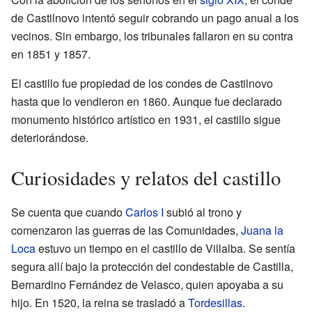
de Castilnovo intentó seguir cobrando un pago anual a los
vecinos. Sin embargo, los tribunales fallaron en su contra
en 1851 y 1857.
El castillo fue propiedad de los condes de Castilnovo
hasta que lo vendieron en 1860. Aunque fue declarado
monumento histórico artístico en 1931, el castillo sigue
deteriorándose.
Curiosidades y relatos del castillo
Se cuenta que cuando
Carlos I
subió al trono y
comenzaron las guerras de las Comunidades,
Juana la
Loca
estuvo un tiempo en el castillo de Villalba. Se sentía
segura allí bajo la protección del condestable de Castilla,
Bernardino Fernández de Velasco, quien apoyaba a su
hijo. En 1520, la reina se trasladó a
Tordesillas
.