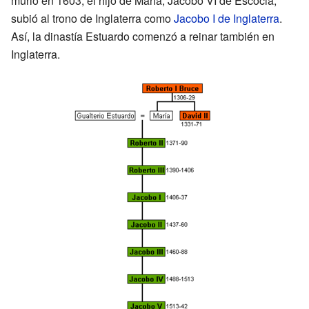
murió en 1603, el hijo de María, Jacobo VI de Escocia,
subió al trono de Inglaterra como
Jacobo I de Inglaterra
.
Así, la dinastía Estuardo comenzó a reinar también en
Inglaterra.