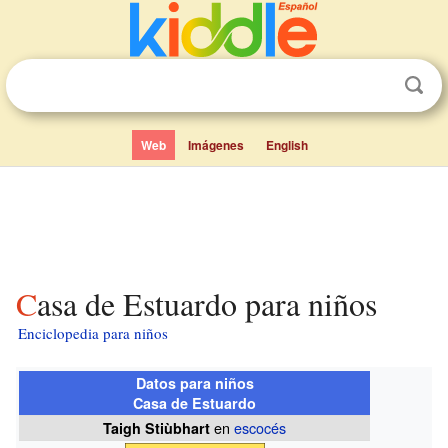
Web
Imágenes
English
Casa de Estuardo para niños
Enciclopedia para niños
Datos para niños
Casa de Estuardo
en
escocés
Taigh Stiùbhart