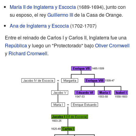
María II de Inglaterra y Escocia
(1689-1694), junto con
su esposo, el rey
Guillermo III
de la Casa de Orange.
Ana de Inglaterra y Escocia
(1702-1707)
Entre el reinado de Carlos I y Carlos II, Inglaterra fue una
República
y luego un "Protectorado" bajo
Oliver Cromwell
y
Richard Cromwell
.