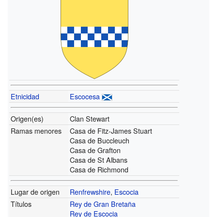
Etnicidad
Escocesa
Origen(es)
Clan Stewart
Ramas menores
Casa de Fitz-James Stuart
Casa de Buccleuch
Casa de Grafton
Casa de St Albans
Casa de Richmond
Lugar de origen
Renfrewshire
,
Escocia
Títulos
Rey de Gran Bretaña
Rey de Escocia