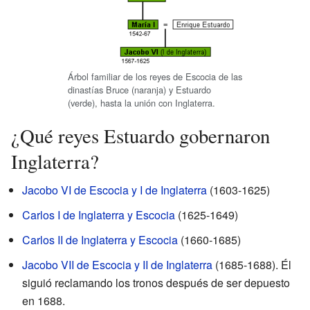
Árbol familiar de los reyes de Escocia de las
dinastías Bruce (naranja) y Estuardo
(verde), hasta la unión con Inglaterra.
¿Qué reyes Estuardo gobernaron
Inglaterra?
Jacobo VI de Escocia y I de Inglaterra
(1603-1625)
Carlos I de Inglaterra y Escocia
(1625-1649)
Carlos II de Inglaterra y Escocia
(1660-1685)
Jacobo VII de Escocia y II de Inglaterra
(1685-1688). Él
siguió reclamando los tronos después de ser depuesto
en 1688.