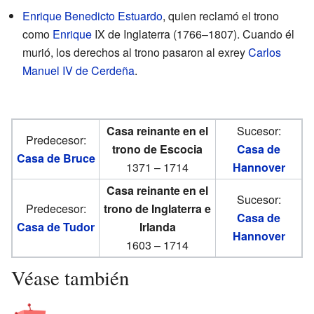
Enrique Benedicto Estuardo
, quien reclamó el trono
como
Enrique
IX de Inglaterra (1766–1807). Cuando él
murió, los derechos al trono pasaron al exrey
Carlos
Manuel IV de Cerdeña
.
Casa reinante en el
Sucesor:
Predecesor:
trono de Escocia
Casa de
Casa de Bruce
1371 – 1714
Hannover
Casa reinante en el
Sucesor:
Predecesor:
trono de Inglaterra e
Casa de
Casa de Tudor
Irlanda
Hannover
1603 – 1714
Véase también