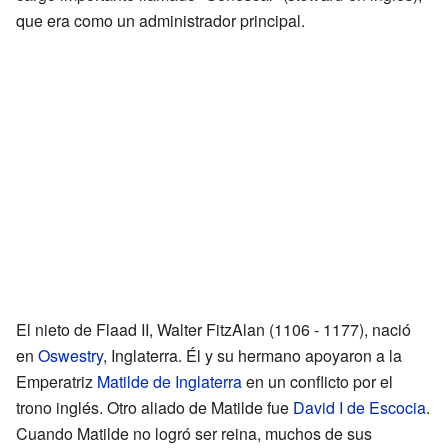
que era como un administrador principal.
El nieto de Flaad II, Walter FitzAlan (1106 - 1177), nació
en
Oswestry
, Inglaterra. Él y su hermano apoyaron a la
Emperatriz
Matilde de Inglaterra
en un conflicto por el
trono inglés. Otro aliado de Matilde fue
David I de Escocia
.
Cuando Matilde no logró ser reina, muchos de sus