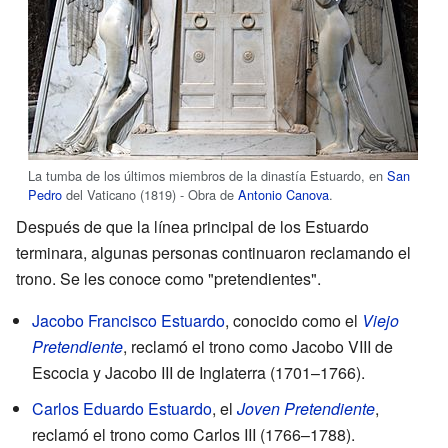
La tumba de los últimos miembros de la dinastía Estuardo, en
San
Pedro
del Vaticano (1819) - Obra de
Antonio Canova
.
Después de que la línea principal de los Estuardo
terminara, algunas personas continuaron reclamando el
trono. Se les conoce como "pretendientes".
Jacobo Francisco Estuardo
, conocido como el
Viejo
Pretendiente
, reclamó el trono como Jacobo VIII de
Escocia y Jacobo III de Inglaterra (1701–1766).
Carlos Eduardo Estuardo
, el
Joven Pretendiente
,
reclamó el trono como Carlos III (1766–1788).