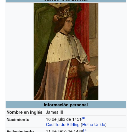
Información personal
James III
Nombre en inglés
jul.
10 de julio de 1451
Nacimiento
Castillo de Stirling
(
Reino Unido
)
jul.
11 de junio de 1488
Fallecimiento