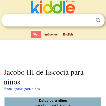
Web
Imágenes
English
Jacobo III de Escocia para
niños
Enciclopedia para niños
Datos para niños
Jacobo III de Escocia