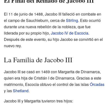
El Final del Reinado de Jacobo III
El 11 de junio de 1488, Jacobo III falleció en combate en
el campo de Sauchieburn, cerca de
Stirling
. Esto ocurrió
durante una nueva rebelión de la nobleza, que fue
liderada por su propio hijo,
Jacobo IV de Escocia
.
Después de este evento, su hijo Jacobo se convirtió en el
nuevo rey.
La Familia de Jacobo III
Jacobo III se casó en 1469 con Margarita de Dinamarca,
quien era hija de Cristián I de Dinamarca. Gracias a este
matrimonio, Escocia obtuvo el control de las islas
Órcadas
y las
Shetland
.
Jacobo III y Margarita tuvieron tres hijos: