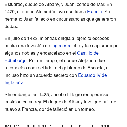
Estuardo, duque de Albany, y Juan, conde de Mar. En
1479, el duque Alejandro tuvo que irse a
Francia
. Su
hermano Juan falleció en circunstancias que generaron
dudas.
En julio de 1482, mientras dirigía al ejército escocés
contra una invasión de
Inglaterra
, el rey fue capturado por
algunos nobles y encarcelado en el
Castillo de
Edimburgo
. Por un tiempo, el duque Alejandro fue
reconocido como el líder del gobierno de Escocia, e
incluso hizo un acuerdo secreto con
Eduardo IV de
Inglaterra
.
Sin embargo, en 1485, Jacobo III logró recuperar su
posición como rey. El duque de Albany tuvo que huir de
nuevo a Francia, donde falleció en un torneo.