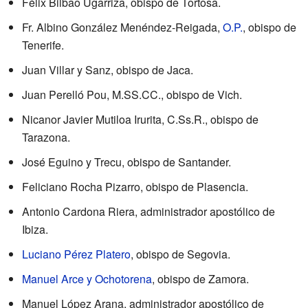
Félix Bilbao Ugarriza, obispo de Tortosa.
Fr. Albino González Menéndez-Reigada,
O.P.
, obispo de
Tenerife.
Juan Villar y Sanz, obispo de Jaca.
Juan Perelló Pou, M.SS.CC., obispo de Vich.
Nicanor Javier Mutiloa Irurita, C.Ss.R., obispo de
Tarazona.
José Eguino y Trecu, obispo de Santander.
Feliciano Rocha Pizarro, obispo de Plasencia.
Antonio Cardona Riera, administrador apostólico de
Ibiza.
Luciano Pérez Platero
, obispo de Segovia.
Manuel Arce y Ochotorena
, obispo de Zamora.
Manuel López Arana, administrador apostólico de