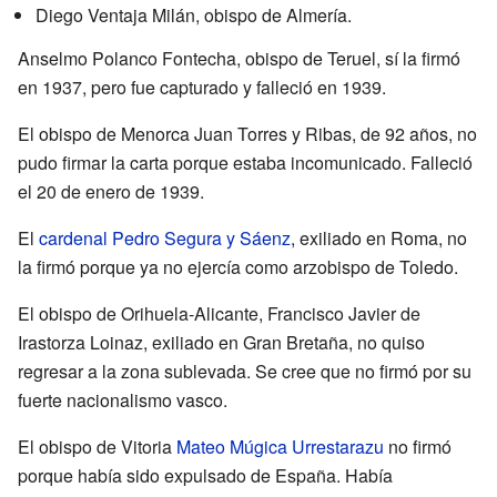
Diego Ventaja Milán, obispo de Almería.
Anselmo Polanco Fontecha, obispo de Teruel, sí la firmó
en 1937, pero fue capturado y falleció en 1939.
El obispo de Menorca Juan Torres y Ribas, de 92 años, no
pudo firmar la carta porque estaba incomunicado. Falleció
el 20 de enero de 1939.
El
cardenal
Pedro Segura y Sáenz
, exiliado en Roma, no
la firmó porque ya no ejercía como arzobispo de Toledo.
El obispo de Orihuela-Alicante, Francisco Javier de
Irastorza Loinaz, exiliado en Gran Bretaña, no quiso
regresar a la zona sublevada. Se cree que no firmó por su
fuerte nacionalismo vasco.
El obispo de Vitoria
Mateo Múgica Urrestarazu
no firmó
porque había sido expulsado de España. Había