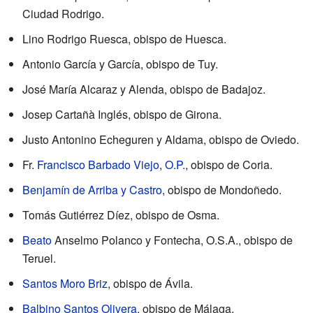
Ciudad Rodrigo.
Lino Rodrigo Ruesca, obispo de Huesca.
Antonio García y García, obispo de Tuy.
José María Alcaraz y Alenda, obispo de Badajoz.
Josep Cartañà Inglés, obispo de Girona.
Justo Antonino Echeguren y Aldama, obispo de Oviedo.
Fr.
Francisco Barbado Viejo
,
O.P.
, obispo de Coria.
Benjamín de Arriba y Castro
, obispo de Mondoñedo.
Tomás Gutiérrez Díez, obispo de Osma.
Beato
Anselmo Polanco y Fontecha, O.S.A., obispo de
Teruel.
Santos Moro Briz
, obispo de Ávila.
Balbino Santos Olivera
, obispo de Málaga.