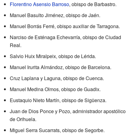
Florentino Asensio Barroso
, obispo de Barbastro.
Manuel Basulto Jiménez, obispo de Jaén.
Manuel Borrás Ferré, obispo auxiliar de Tarragona.
Narciso de Esténaga Echevarría, obispo de Ciudad
Real.
Salvio Huix Miralpeix, obispo de Lérida.
Manuel Irurita Almándoz, obispo de Barcelona.
Cruz Laplana y Laguna, obispo de Cuenca.
Manuel Medina Olmos, obispo de Guadix.
Eustaquio Nieto Martín, obispo de Sigüenza.
Juan de Dios Ponce y Pozo, administrador apostólico
de Orihuela.
Miguel Serra Sucarrats, obispo de Segorbe.