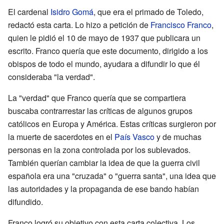
El cardenal
Isidro Gomá
, que era el primado de Toledo,
redactó esta carta. Lo hizo a petición de
Francisco Franco
,
quien le pidió el 10 de mayo de 1937 que publicara un
escrito. Franco quería que este documento, dirigido a los
obispos de todo el mundo, ayudara a difundir lo que él
consideraba "la verdad".
La "verdad" que Franco quería que se compartiera
buscaba contrarrestar las críticas de algunos grupos
católicos en Europa y América. Estas críticas surgieron por
la muerte de sacerdotes en el
País Vasco
y de muchas
personas en la zona controlada por los sublevados.
También querían cambiar la idea de que la guerra civil
española era una "cruzada" o "guerra santa", una idea que
las autoridades y la propaganda de ese bando habían
difundido.
Franco logró su objetivo con esta carta colectiva. Los