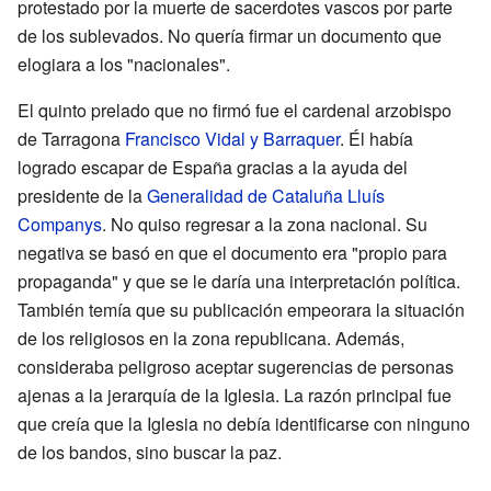
protestado por la muerte de sacerdotes vascos por parte
de los sublevados. No quería firmar un documento que
elogiara a los "nacionales".
El quinto prelado que no firmó fue el cardenal arzobispo
de Tarragona
Francisco Vidal y Barraquer
. Él había
logrado escapar de España gracias a la ayuda del
presidente de la
Generalidad de Cataluña
Lluís
Companys
. No quiso regresar a la zona nacional. Su
negativa se basó en que el documento era "propio para
propaganda" y que se le daría una interpretación política.
También temía que su publicación empeorara la situación
de los religiosos en la zona republicana. Además,
consideraba peligroso aceptar sugerencias de personas
ajenas a la jerarquía de la Iglesia. La razón principal fue
que creía que la Iglesia no debía identificarse con ninguno
de los bandos, sino buscar la paz.