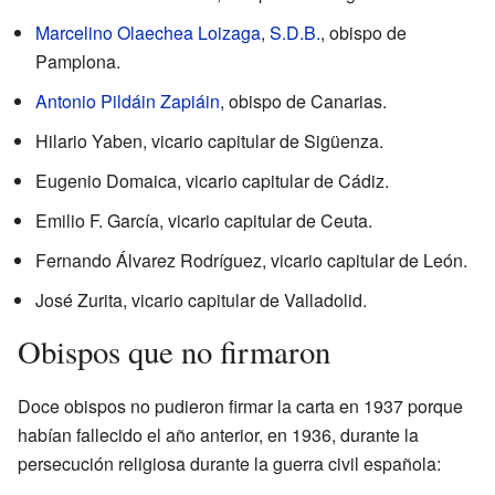
Marcelino Olaechea Loizaga
,
S.D.B.
, obispo de
Pamplona.
Antonio Pildáin Zapiáin
, obispo de Canarias.
Hilario Yaben, vicario capitular de Sigüenza.
Eugenio Domaica, vicario capitular de Cádiz.
Emilio F. García, vicario capitular de Ceuta.
Fernando Álvarez Rodríguez, vicario capitular de León.
José Zurita, vicario capitular de Valladolid.
Obispos que no firmaron
Doce obispos no pudieron firmar la carta en 1937 porque
habían fallecido el año anterior, en 1936, durante la
persecución religiosa durante la guerra civil española: