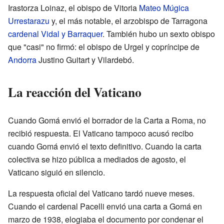
Irastorza Loinaz, el obispo de Vitoria
Mateo Múgica
Urrestarazu
y, el más notable, el arzobispo de Tarragona
cardenal Vidal y Barraquer
. También hubo un sexto obispo
que "casi" no firmó: el obispo de Urgel y copríncipe de
Andorra
Justino Guitart y Vilardebó.
La reacción del Vaticano
Cuando Gomá envió el borrador de la Carta a Roma, no
recibió respuesta. El Vaticano tampoco acusó recibo
cuando Gomá envió el texto definitivo. Cuando la carta
colectiva se hizo pública a mediados de agosto, el
Vaticano siguió en silencio.
La respuesta oficial del Vaticano tardó nueve meses.
Cuando el cardenal Pacelli envió una carta a Gomá en
marzo de 1938, elogiaba el documento por condenar el