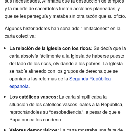
sus necesidades. Afirmaba que la destrucción de templos
y la muerte de sacerdotes fueron acciones planeadas, y
que se les perseguía y mataba sin otra razón que su oficio.
Algunos historiadores han señalado "limitaciones" en la
carta colectiva:
La relación de la Iglesia con los ricos:
Se decía que la
carta absolvía fácilmente a la Iglesia de haberse puesto
del lado de los ricos, olvidando a los pobres. La Iglesia
se había alineado con los grupos de derecha que se
oponían a las reformas de la
Segunda República
española
.
Los católicos vascos:
La carta simplificaba la
situación de los católicos vascos leales a la República,
reprochándoles su "desobediencia", a pesar de que el
Papa nunca los condenó.
Valores democráticos:
La carta mostraba una falta de