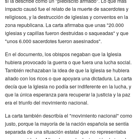
sí la describe como un "plebiscito armado". Lo que más
impacto causó fue el relato de la muerte de sacerdotes y
religiosos, y la destrucción de iglesias y conventos en la
zona republicana. La carta afirmaba que unas "20.000
iglesias y capillas fueron destruidas o saqueadas" y que
"unos 6.000 sacerdotes fueron asesinados".
En el documento, los obispos negaban que la Iglesia
hubiera provocado la guerra o que fuera una lucha social.
También rechazaban la idea de que la Iglesia se hubiera
aliado con los ricos o que apoyara una dictadura. La carta
decía que la Iglesia no podía ser indiferente en la lucha, y
que la única esperanza para recuperar la justicia y la paz
era el triunfo del movimiento nacional.
La carta también describía el "movimiento nacional" como
justo, porque la mayoría de la nación española se sentía
separada de una situación estatal que no representaba