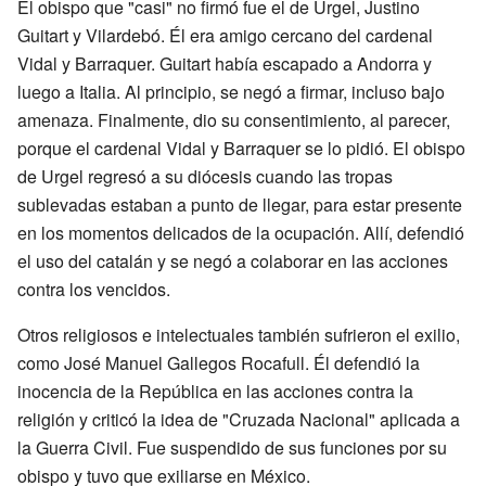
El obispo que "casi" no firmó fue el de Urgel, Justino
Guitart y Vilardebó. Él era amigo cercano del cardenal
Vidal y Barraquer. Guitart había escapado a Andorra y
luego a Italia. Al principio, se negó a firmar, incluso bajo
amenaza. Finalmente, dio su consentimiento, al parecer,
porque el cardenal Vidal y Barraquer se lo pidió. El obispo
de Urgel regresó a su diócesis cuando las tropas
sublevadas estaban a punto de llegar, para estar presente
en los momentos delicados de la ocupación. Allí, defendió
el uso del catalán y se negó a colaborar en las acciones
contra los vencidos.
Otros religiosos e intelectuales también sufrieron el exilio,
como José Manuel Gallegos Rocafull. Él defendió la
inocencia de la República en las acciones contra la
religión y criticó la idea de "Cruzada Nacional" aplicada a
la Guerra Civil. Fue suspendido de sus funciones por su
obispo y tuvo que exiliarse en México.