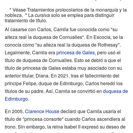
* Véase Tratamientos protocolarios de la monarquía y la
nobleza. * La
cursiva
solo se emplea para distinguir
tratamiento de título.
Al casarse con Carlos, Camila fue conocida como "su
alteza real la duquesa de Cornualles". En Escocia, se la
conocía como "su alteza real la duquesa de Rothesay".
Legalmente, Camila era
princesa de Gales
, pero usó el
título de duquesa de Cornualles. Esto se debió a que el
título de princesa de Gales estaba muy asociado con su
anterior titular, Diana. En 2021, tras el fallecimiento del
príncipe Felipe, duque de Edimburgo, Carlos heredó los
títulos de su padre. Así, Camila se convirtió en
duquesa de
Edimburgo
.
En 2005,
Clarence House
declaró que Camila usaría el
título de "princesa consorte" cuando Carlos ascendiera al
trono. Sin embargo, la reina Isabel II expresó su deseo de