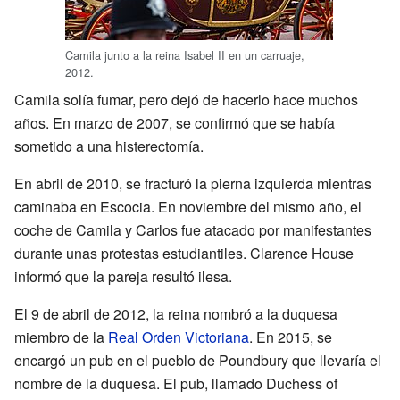
Camila junto a la reina Isabel II en un carruaje,
2012.
Camila solía fumar, pero dejó de hacerlo hace muchos
años. En marzo de 2007, se confirmó que se había
sometido a una histerectomía.
En abril de 2010, se fracturó la pierna izquierda mientras
caminaba en Escocia. En noviembre del mismo año, el
coche de Camila y Carlos fue atacado por manifestantes
durante unas protestas estudiantiles. Clarence House
informó que la pareja resultó ilesa.
El 9 de abril de 2012, la reina nombró a la duquesa
miembro de la
Real Orden Victoriana
. En 2015, se
encargó un pub en el pueblo de Poundbury que llevaría el
nombre de la duquesa. El pub, llamado Duchess of