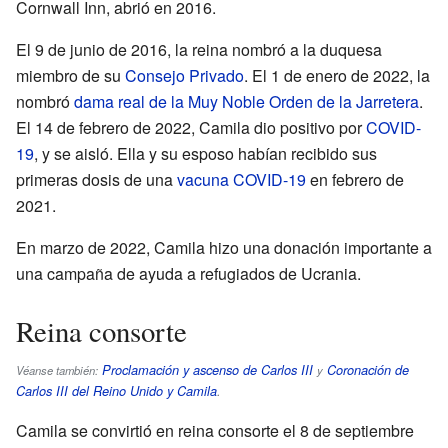
Cornwall Inn, abrió en 2016.
El 9 de junio de 2016, la reina nombró a la duquesa
miembro de su
Consejo Privado
. El 1 de enero de 2022, la
nombró
dama real de la Muy Noble Orden de la Jarretera
.
El 14 de febrero de 2022, Camila dio positivo por
COVID-
19
, y se aisló. Ella y su esposo habían recibido sus
primeras dosis de una
vacuna COVID-19
en febrero de
2021.
En marzo de 2022, Camila hizo una donación importante a
una campaña de ayuda a refugiados de Ucrania.
Reina consorte
Proclamación y ascenso de Carlos III
Coronación de
Véanse también:
y
Carlos III del Reino Unido y Camila
.
Camila se convirtió en reina consorte el 8 de septiembre