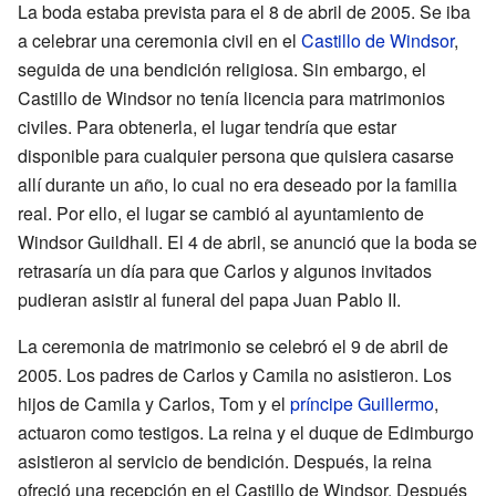
La boda estaba prevista para el 8 de abril de 2005. Se iba
a celebrar una ceremonia civil en el
Castillo de Windsor
,
seguida de una bendición religiosa. Sin embargo, el
Castillo de Windsor no tenía licencia para matrimonios
civiles. Para obtenerla, el lugar tendría que estar
disponible para cualquier persona que quisiera casarse
allí durante un año, lo cual no era deseado por la familia
real. Por ello, el lugar se cambió al ayuntamiento de
Windsor Guildhall. El 4 de abril, se anunció que la boda se
retrasaría un día para que Carlos y algunos invitados
pudieran asistir al funeral del papa Juan Pablo II.
La ceremonia de matrimonio se celebró el 9 de abril de
2005. Los padres de Carlos y Camila no asistieron. Los
hijos de Camila y Carlos, Tom y el
príncipe Guillermo
,
actuaron como testigos. La reina y el duque de Edimburgo
asistieron al servicio de bendición. Después, la reina
ofreció una recepción en el Castillo de Windsor. Después