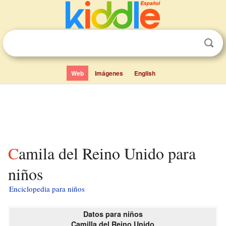
Web
Imágenes
English
Camila del Reino Unido para
niños
Enciclopedia para niños
Datos para niños
Camilla del Reino Unido