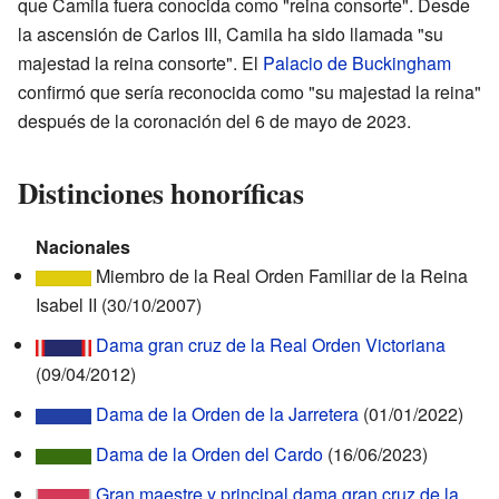
que Camila fuera conocida como "reina consorte". Desde
la ascensión de Carlos III, Camila ha sido llamada "su
majestad la reina consorte". El
Palacio de Buckingham
confirmó que sería reconocida como "su majestad la reina"
después de la coronación del 6 de mayo de 2023.
Distinciones honoríficas
Nacionales
Miembro de la Real Orden Familiar de la Reina
Isabel II (30/10/2007)
Dama gran cruz de la Real Orden Victoriana
(09/04/2012)
Dama de la Orden de la Jarretera
(01/01/2022)
Dama de la Orden del Cardo
(16/06/2023)
Gran maestre y principal dama gran cruz de la