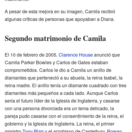
A pesar de esta mejora en su imagen, Camila recibió
algunas críticas de personas que apoyaban a Diana.
Segundo matrimonio de Camila
El 10 de febrero de 2005,
Clarence House
anunció que
Camila Parker Bowles y Carlos de Gales estaban
comprometidos. Carlos le dio a Camila un anillo de
diamantes que perteneció a su abuela, la reina Isabel, la
reina madre. El anillo tenía un diamante cuadrado con tres
diamantes más pequeños a cada lado. Aunque Carlos
sería el futuro líder de la Iglesia de Inglaterra, y casarse
con una persona divorciada era un tema delicado, la
pareja pudo casarse con el consentimiento de la reina, el
gobierno y la Iglesia de Inglaterra. La reina, el primer
ministro
Tony Blair
y el arzobispo de Canterbury,
Rowan