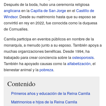
Después de la boda, hubo una ceremonia religiosa
anglicana
en la
Capilla de San Jorge
en el
Castillo de
Windsor
. Desde su matrimonio hasta que su esposo se
convirtió en rey en 2022, fue conocida como la duquesa
de Cornualles.
Camila participa en eventos públicos en nombre de la
monarquía, a menudo junto a su esposo. También apoya a
muchas organizaciones benéficas. Desde 1994, ha
trabajado para crear conciencia sobre la
osteoporosis
.
También ha apoyado causas como la
alfabetización
, el
bienestar animal y la
pobreza
.
Contenido
Primeros años y educación de la Reina Camila
Matrimonios e hijos de la Reina Camila