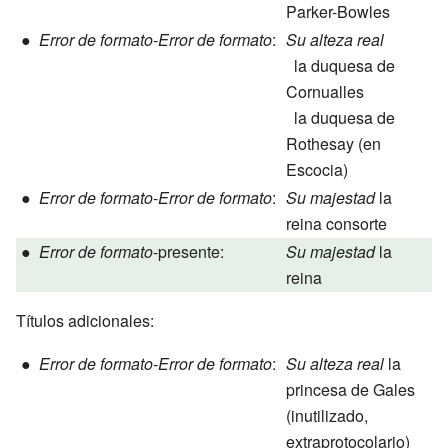
Parker-Bowles
●
Error de formato
-
Error de formato
:
Su alteza real
la duquesa de
Cornualles
la duquesa de
Rothesay (en
Escocia)
●
Error de formato
-
Error de formato
:
Su majestad
la
reina consorte
●
Error de formato
-presente:
Su majestad
la
reina
Títulos adicionales:
●
Error de formato
-
Error de formato
:
Su alteza real
la
princesa de Gales
(inutilizado,
extraprotocolario)