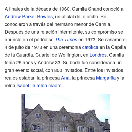
A finales de la década de 1960, Camila Shand conoció a
Andrew Parker Bowles
, un oficial del ejército. Se
conocieron a través del hermano menor de Camila.
Después de una relación intermitente, su compromiso se
anunció en el periódico
The Times
en 1973. Se casaron el
4 de julio de 1973 en una ceremonia
católica
en la Capilla
de la Guardia, Cuartel de Wellington, en
Londres
. Camila
tenía 25 años y Andrew 33. Su boda fue considerada un
gran evento social, con 800 invitados. Entre los invitados
reales estaban la princesa
Ana
, la princesa
Margarita
y la
reina
Isabel, la reina madre
.