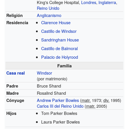
King's College Hospital,
Londres
,
Inglaterra
,
Reino Unido
Anglicanismo
Religión
Clarence House
Residencia
Castillo de Windsor
Sandringham House
Castillo de Balmoral
Palacio de Holyrood
Familia
Windsor
Casa real
(por matrimonio)
Bruce Shand
Padre
Rosalind Shand
Madre
Andrew Parker Bowles
(
matr.
1973;
div.
1995)
Cónyuge
Carlos III del Reino Unido
(
matr.
2005)
Tom Parker Bowles
Hijos
Laura Parker Bowles