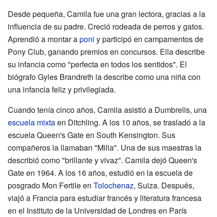
Desde pequeña, Camila fue una gran lectora, gracias a la
influencia de su padre. Creció rodeada de perros y gatos.
Aprendió a montar a
poni
y participó en campamentos de
Pony Club, ganando premios en concursos. Ella describe
su infancia como "perfecta en todos los sentidos". El
biógrafo Gyles Brandreth la describe como una niña con
una infancia feliz y privilegiada.
Cuando tenía cinco años, Camila asistió a Dumbrells, una
escuela mixta
en Ditchling. A los 10 años, se trasladó a la
escuela Queen's Gate en South Kensington. Sus
compañeros la llamaban "Milla". Una de sus maestras la
describió como "brillante y vivaz". Camila dejó Queen's
Gate en 1964. A los 16 años, estudió en la escuela de
posgrado Mon Fertile en
Tolochenaz
, Suiza. Después,
viajó a Francia para estudiar francés y literatura francesa
en el Instituto de la Universidad de Londres en París