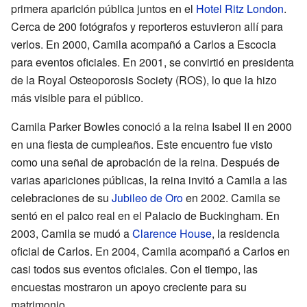
primera aparición pública juntos en el
Hotel Ritz London
.
Cerca de 200 fotógrafos y reporteros estuvieron allí para
verlos. En 2000, Camila acompañó a Carlos a Escocia
para eventos oficiales. En 2001, se convirtió en presidenta
de la Royal Osteoporosis Society (ROS), lo que la hizo
más visible para el público.
Camila Parker Bowles conoció a la reina Isabel II en 2000
en una fiesta de cumpleaños. Este encuentro fue visto
como una señal de aprobación de la reina. Después de
varias apariciones públicas, la reina invitó a Camila a las
celebraciones de su
Jubileo de Oro
en 2002. Camila se
sentó en el palco real en el Palacio de Buckingham. En
2003, Camila se mudó a
Clarence House
, la residencia
oficial de Carlos. En 2004, Camila acompañó a Carlos en
casi todos sus eventos oficiales. Con el tiempo, las
encuestas mostraron un apoyo creciente para su
matrimonio.