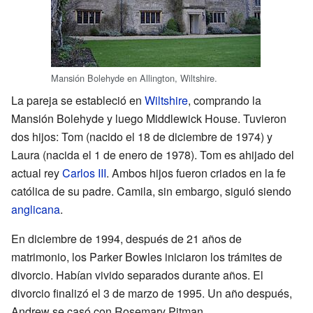
Mansión Bolehyde en Allington, Wiltshire.
La pareja se estableció en
Wiltshire
, comprando la
Mansión Bolehyde y luego Middlewick House. Tuvieron
dos hijos: Tom (nacido el 18 de diciembre de 1974) y
Laura (nacida el 1 de enero de 1978). Tom es ahijado del
actual rey
Carlos III
. Ambos hijos fueron criados en la fe
católica de su padre. Camila, sin embargo, siguió siendo
anglicana
.
En diciembre de 1994, después de 21 años de
matrimonio, los Parker Bowles iniciaron los trámites de
divorcio. Habían vivido separados durante años. El
divorcio finalizó el 3 de marzo de 1995. Un año después,
Andrew se casó con Rosemary Pitman.