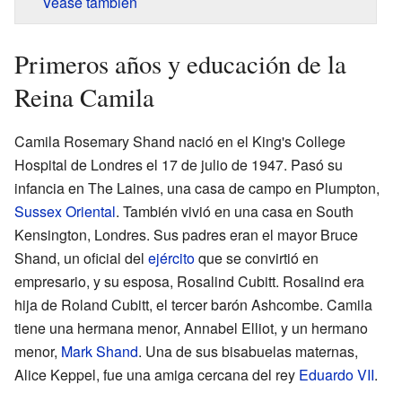
Véase también
Primeros años y educación de la
Reina Camila
Camila Rosemary Shand nació en el King's College
Hospital de Londres el 17 de julio de 1947. Pasó su
infancia en The Laines, una casa de campo en Plumpton,
Sussex Oriental
. También vivió en una casa en South
Kensington, Londres. Sus padres eran el mayor Bruce
Shand, un oficial del
ejército
que se convirtió en
empresario, y su esposa, Rosalind Cubitt. Rosalind era
hija de Roland Cubitt, el tercer barón Ashcombe. Camila
tiene una hermana menor, Annabel Elliot, y un hermano
menor,
Mark Shand
. Una de sus bisabuelas maternas,
Alice Keppel, fue una amiga cercana del rey
Eduardo VII
.