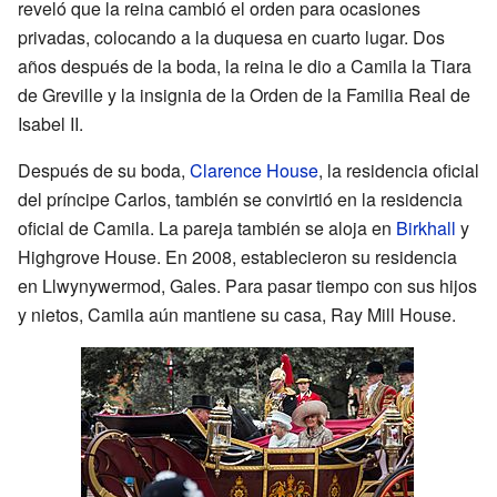
reveló que la reina cambió el orden para ocasiones
privadas, colocando a la duquesa en cuarto lugar. Dos
años después de la boda, la reina le dio a Camila la Tiara
de Greville y la insignia de la Orden de la Familia Real de
Isabel II.
Después de su boda,
Clarence House
, la residencia oficial
del príncipe Carlos, también se convirtió en la residencia
oficial de Camila. La pareja también se aloja en
Birkhall
y
Highgrove House. En 2008, establecieron su residencia
en Llwynywermod, Gales. Para pasar tiempo con sus hijos
y nietos, Camila aún mantiene su casa, Ray Mill House.