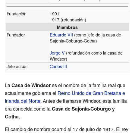
Fundación
1901
1917 (refundación)
Miembros
Fundador
Eduardo VII
(como jefe de la casa de
Sajonia-Coburgo-Gotha)
Jorge V
(refundación como la casa de
Windsor)
Jefe actual
Carlos III
La
Casa de Windsor
es el nombre de la familia real que
actualmente gobierna el
Reino Unido de Gran Bretaña e
Irlanda del Norte
. Antes de llamarse Windsor, esta familia
era conocida como la
Casa de Sajonia-Coburgo y
Gotha
.
El cambio de nombre ocurrió el 17 de julio de 1917. El rey