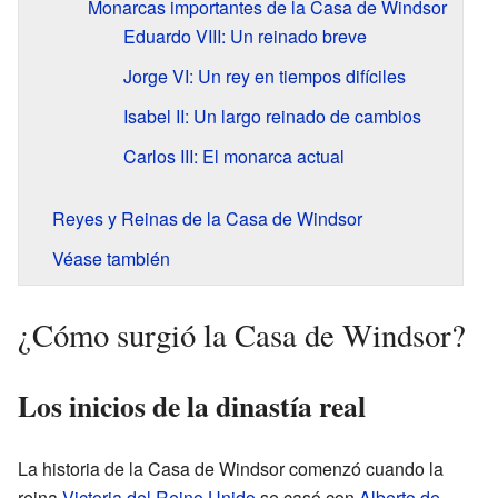
Monarcas importantes de la Casa de Windsor
Eduardo VIII: Un reinado breve
Jorge VI: Un rey en tiempos difíciles
Isabel II: Un largo reinado de cambios
Carlos III: El monarca actual
Reyes y Reinas de la Casa de Windsor
Véase también
¿Cómo surgió la Casa de Windsor?
Los inicios de la dinastía real
La historia de la Casa de Windsor comenzó cuando la
reina
Victoria del Reino Unido
se casó con
Alberto de