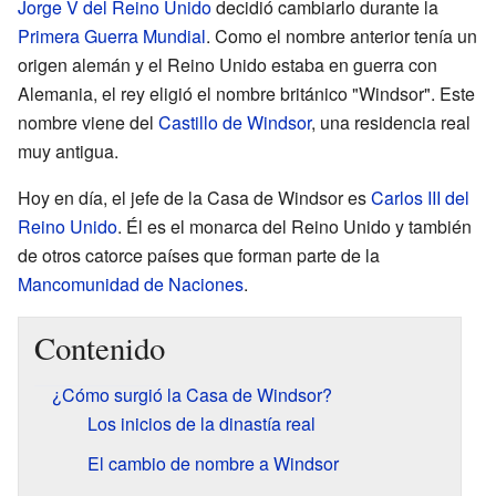
Jorge V del Reino Unido
decidió cambiarlo durante la
Primera Guerra Mundial
. Como el nombre anterior tenía un
origen alemán y el Reino Unido estaba en guerra con
Alemania, el rey eligió el nombre británico "Windsor". Este
nombre viene del
Castillo de Windsor
, una residencia real
muy antigua.
Hoy en día, el jefe de la Casa de Windsor es
Carlos III del
Reino Unido
. Él es el monarca del Reino Unido y también
de otros catorce países que forman parte de la
Mancomunidad de Naciones
.
Contenido
¿Cómo surgió la Casa de Windsor?
Los inicios de la dinastía real
El cambio de nombre a Windsor