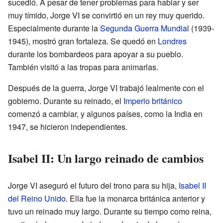
sucedió. A pesar de tener problemas para hablar y ser
muy tímido, Jorge VI se convirtió en un rey muy querido.
Especialmente durante la
Segunda Guerra Mundial
(1939-
1945), mostró gran fortaleza. Se quedó en
Londres
durante los bombardeos para apoyar a su pueblo.
También visitó a las tropas para animarlas.
Después de la guerra, Jorge VI trabajó lealmente con el
gobierno. Durante su reinado, el
Imperio británico
comenzó a cambiar, y algunos países, como la India en
1947, se hicieron independientes.
Isabel II: Un largo reinado de cambios
Jorge VI aseguró el futuro del trono para su hija,
Isabel II
del Reino Unido
. Ella fue la monarca británica anterior y
tuvo un reinado muy largo. Durante su tiempo como reina,