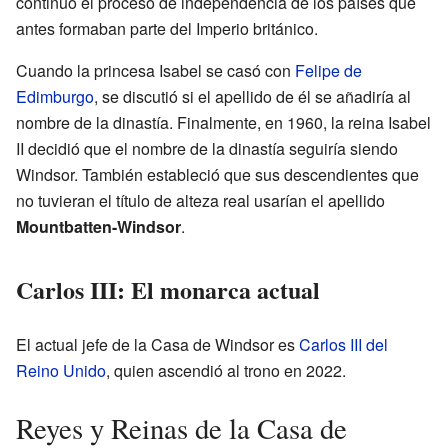
continuó el proceso de independencia de los países que
antes formaban parte del Imperio británico.
Cuando la princesa Isabel se casó con
Felipe de
Edimburgo
, se discutió si el apellido de él se añadiría al
nombre de la dinastía. Finalmente, en 1960, la reina Isabel
II decidió que el nombre de la dinastía seguiría siendo
Windsor. También estableció que sus descendientes que
no tuvieran el título de alteza real usarían el apellido
Mountbatten-Windsor
.
Carlos III: El monarca actual
El actual jefe de la Casa de Windsor es
Carlos III del
Reino Unido
, quien ascendió al trono en 2022.
Reyes y Reinas de la Casa de