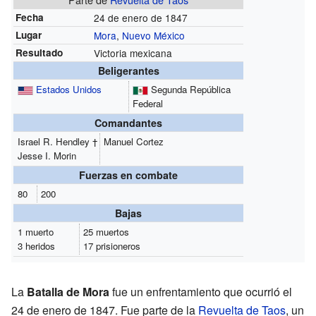
Fecha
24 de enero de 1847
Lugar
Mora
,
Nuevo México
Resultado
Victoria mexicana
Beligerantes
Estados Unidos
Segunda República
Federal
Comandantes
Israel R. Hendley †
Manuel Cortez
Jesse I. Morin
Fuerzas en combate
80
200
Bajas
1 muerto
25 muertos
3 heridos
17 prisioneros
La
Batalla de Mora
fue un enfrentamiento que ocurrió el
24 de enero de 1847. Fue parte de la
Revuelta de Taos
, un