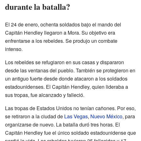
durante la batalla?
El 24 de enero, ochenta soldados bajo el mando del
Capitán Hendley llegaron a Mora. Su objetivo era
enfrentarse a los rebeldes. Se produjo un combate
intenso.
Los rebeldes se refugiaron en sus casas y dispararon
desde las ventanas del pueblo. También se protegieron en
un antiguo fuerte desde donde atacaron a los soldados
estadounidenses. El Capitán Hendley, quien lideraba a
sus tropas, fue alcanzado y falleció.
Las tropas de Estados Unidos no tenían cañones. Por eso,
se retiraron a la ciudad de
Las Vegas
,
Nuevo México
, para
organizarse de nuevo. La batalla duró tres horas. El
Capitán Hendley fue el único soldado estadounidense que
perdió la vida. Los rebeldes tuvieron 25 fallecidos y 17