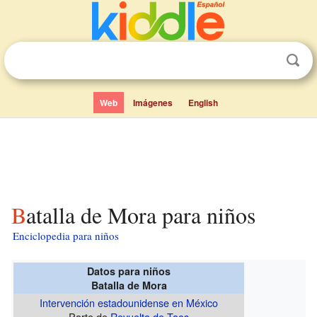
Web
Imágenes
English
Batalla de Mora para niños
Enciclopedia para niños
Datos para niños
Batalla de Mora
Intervención estadounidense en México
Parte de
Revuelta de Taos