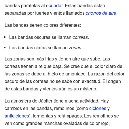
bandas paralelas al
ecuador
. Estas bandas están
separadas por fuertes vientos llamados
chorros de aire
.
Las bandas tienen colores diferentes:
Las bandas oscuras se llaman
correas
.
Las bandas claras se llaman
zonas
.
Las zonas son más frías y tienen aire que sube. Las
correas tienen aire que baja. Se cree que el color claro de
las zonas se debe al hielo de amoníaco. La razón del color
oscuro de las correas no se sabe con exactitud. El origen
de estas bandas y vientos aún es un misterio.
La atmósfera de Júpiter tiene mucha actividad. Hay
cambios en las bandas, remolinos (como
ciclones
y
anticiclones
), tormentas y relámpagos. Los remolinos se
ven como grandes manchas ovaladas de color rojo,