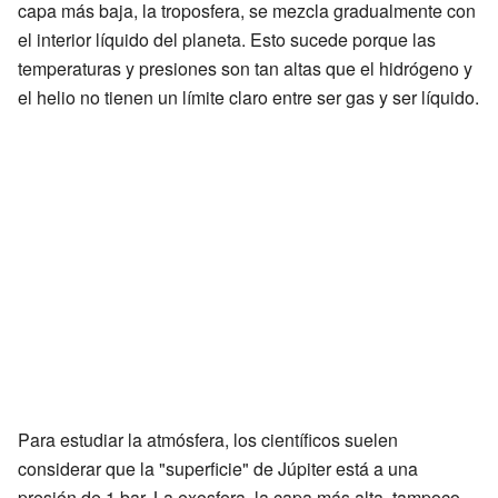
capa más baja, la troposfera, se mezcla gradualmente con
el interior líquido del planeta. Esto sucede porque las
temperaturas y presiones son tan altas que el hidrógeno y
el helio no tienen un límite claro entre ser gas y ser líquido.
Para estudiar la atmósfera, los científicos suelen
considerar que la "superficie" de Júpiter está a una
presión de 1 bar. La exosfera, la capa más alta, tampoco