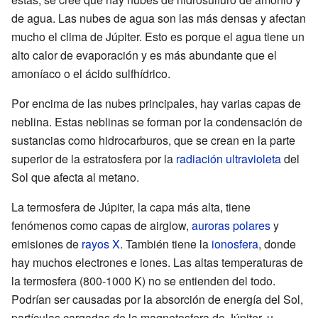
de agua. Las nubes de agua son las más densas y afectan
mucho el clima de Júpiter. Esto es porque el agua tiene un
alto calor de evaporación y es más abundante que el
amoníaco o el ácido sulfhídrico.
Por encima de las nubes principales, hay varias capas de
neblina. Estas neblinas se forman por la condensación de
sustancias como hidrocarburos, que se crean en la parte
superior de la estratosfera por la
radiación ultravioleta
del
Sol que afecta al metano.
La termosfera de Júpiter, la capa más alta, tiene
fenómenos como capas de airglow,
auroras polares
y
emisiones de
rayos X
. También tiene la
ionosfera
, donde
hay muchos electrones e iones. Las altas temperaturas de
la termosfera (800-1000 K) no se entienden del todo.
Podrían ser causadas por la absorción de energía del Sol,
partículas cargadas de la magnetosfera de Júpiter, u