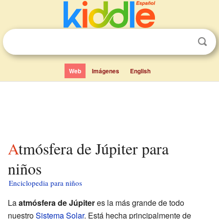
Web
Imágenes
English
Atmósfera de Júpiter para
niños
Enciclopedia para niños
La
atmósfera de Júpiter
es la más grande de todo
nuestro
Sistema Solar
. Está hecha principalmente de