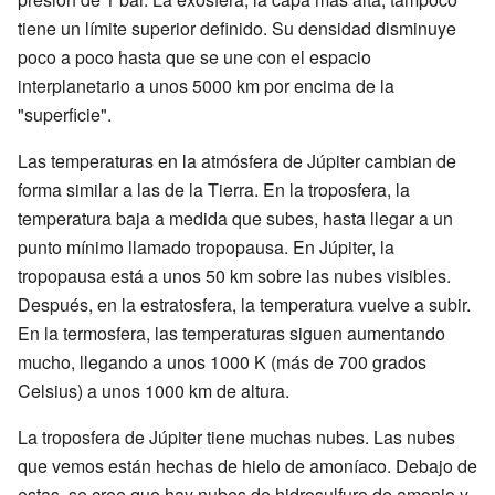
tiene un límite superior definido. Su densidad disminuye
poco a poco hasta que se une con el espacio
interplanetario a unos 5000 km por encima de la
"superficie".
Las temperaturas en la atmósfera de Júpiter cambian de
forma similar a las de la Tierra. En la troposfera, la
temperatura baja a medida que subes, hasta llegar a un
punto mínimo llamado tropopausa. En Júpiter, la
tropopausa está a unos 50 km sobre las nubes visibles.
Después, en la estratosfera, la temperatura vuelve a subir.
En la termosfera, las temperaturas siguen aumentando
mucho, llegando a unos 1000 K (más de 700 grados
Celsius) a unos 1000 km de altura.
La troposfera de Júpiter tiene muchas nubes. Las nubes
que vemos están hechas de hielo de amoníaco. Debajo de
estas, se cree que hay nubes de hidrosulfuro de amonio y