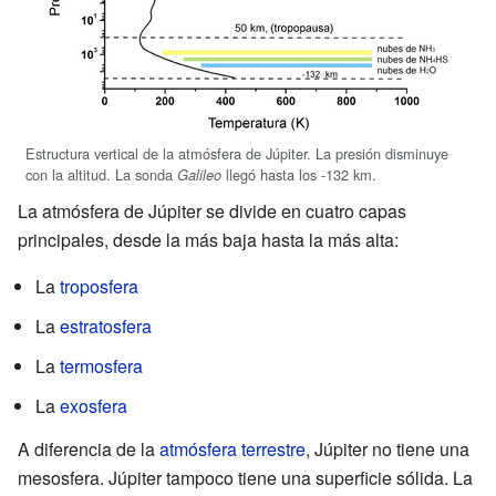
Estructura vertical de la atmósfera de Júpiter. La presión disminuye
con la altitud. La sonda
llegó hasta los -132 km.
Galileo
La atmósfera de Júpiter se divide en cuatro capas
principales, desde la más baja hasta la más alta:
La
troposfera
La
estratosfera
La
termosfera
La
exosfera
A diferencia de la
atmósfera terrestre
, Júpiter no tiene una
mesosfera. Júpiter tampoco tiene una superficie sólida. La