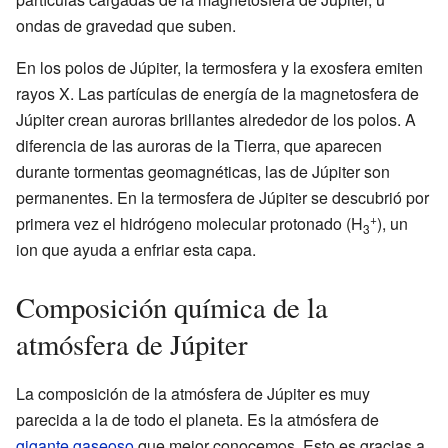
ondas de gravedad que suben.
En los polos de Júpiter, la termosfera y la exosfera emiten
rayos X. Las partículas de energía de la magnetosfera de
Júpiter crean auroras brillantes alrededor de los polos. A
diferencia de las auroras de la Tierra, que aparecen
durante tormentas geomagnéticas, las de Júpiter son
permanentes. En la termosfera de Júpiter se descubrió por
+
primera vez el hidrógeno molecular protonado (H
), un
3
ion que ayuda a enfriar esta capa.
Composición química de la
atmósfera de Júpiter
La composición de la atmósfera de Júpiter es muy
parecida a la de todo el planeta. Es la atmósfera de
gigante gaseoso
que mejor conocemos. Esto es gracias a