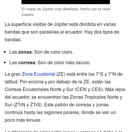
El mapa de Júpiter más detallado, hecho por la nave
.
Cassini
La superficie visible de Júpiter está dividida en varias
bandas que son paralelas al ecuador. Hay dos tipos de
bandas:
Las
zonas
: Son de color claro.
Las
correas
: Son de color más oscuro.
La gran
Zona Ecuatorial
(ZE) está entre los 7°S y 7°N de
latitud. Por encima y por debajo de la ZE, están las
Correas Ecuatoriales Norte y Sur (CEN y CES). Más lejos
del ecuador, se encuentran las Zonas Tropicales Norte y
Sur (ZTrN y ZTrS). Este patrón de correas y zonas
continúa hasta las regiones polares, donde se ven un
poco más tenues.