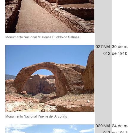
Monumento Nacional Misiones Pueblo de Salinas
027
NM
30 de may
012
de 1910
Monumento Nacional Puente del Arco Iris
029
NM
24 de may
013
de 1911