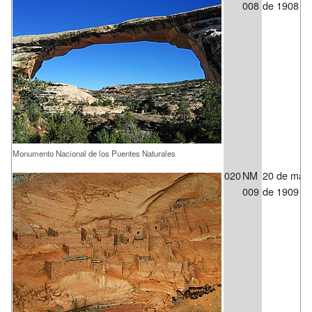
008
de 1908
Monumento Nacional de los Puentes Naturales
020
NM
20 de mar
009
de 1909