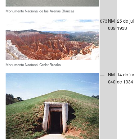
Monumento Nacional de las Arenas Blancas
073
NM
25 de julio
039
1933
Monumento Nacional Cedar Breaks
—
NM
14 de junio
040
de 1934