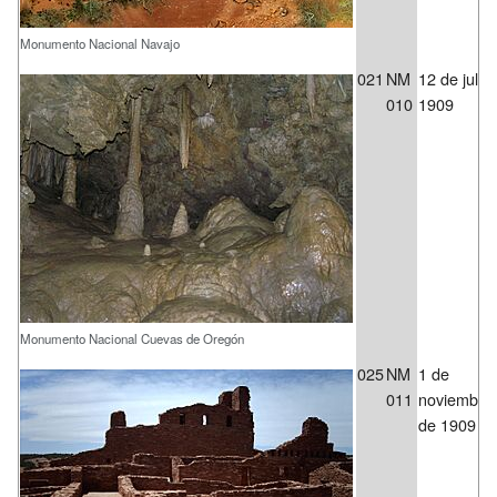
Monumento Nacional Navajo
021
NM
12 de julio
010
1909
Monumento Nacional Cuevas de Oregón
025
NM
1 de
011
noviembre
de 1909