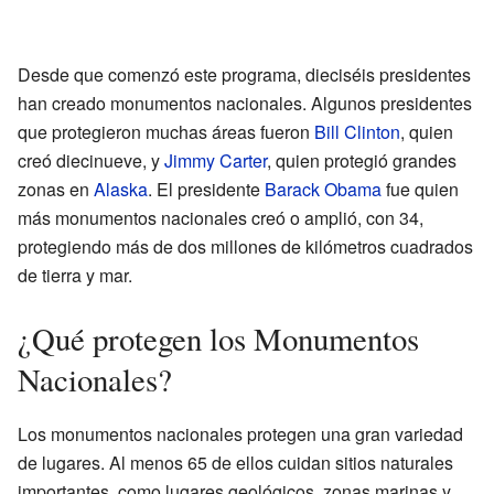
Desde que comenzó este programa, dieciséis presidentes
han creado monumentos nacionales. Algunos presidentes
que protegieron muchas áreas fueron
Bill Clinton
, quien
creó diecinueve, y
Jimmy Carter
, quien protegió grandes
zonas en
Alaska
. El presidente
Barack Obama
fue quien
más monumentos nacionales creó o amplió, con 34,
protegiendo más de dos millones de kilómetros cuadrados
de tierra y mar.
¿Qué protegen los Monumentos
Nacionales?
Los monumentos nacionales protegen una gran variedad
de lugares. Al menos 65 de ellos cuidan sitios naturales
importantes, como lugares geológicos, zonas marinas y