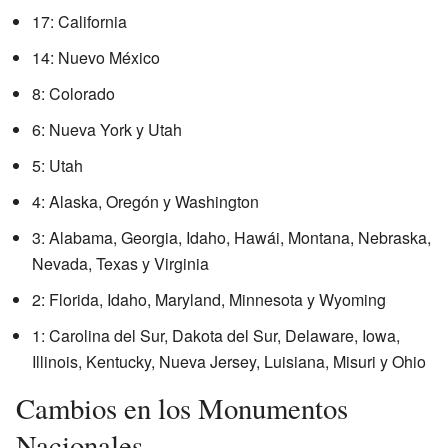
17: California
14: Nuevo México
8: Colorado
6: Nueva York y Utah
5: Utah
4: Alaska, Oregón y Washington
3: Alabama, Georgia, Idaho, Hawái, Montana, Nebraska,
Nevada, Texas y Virginia
2: Florida, Idaho, Maryland, Minnesota y Wyoming
1: Carolina del Sur, Dakota del Sur, Delaware, Iowa,
Illinois, Kentucky, Nueva Jersey, Luisiana, Misuri y Ohio
Cambios en los Monumentos
Nacionales