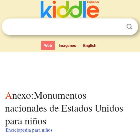
Web
Imágenes
English
Anexo:Monumentos
nacionales de Estados Unidos
para niños
Enciclopedia para niños