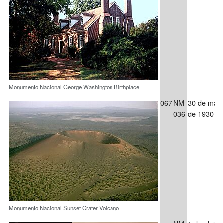
Monumento Nacional George Washington Birthplace
067
NM
30 de may
036
de 1930
Monumento Nacional Sunset Crater Volcano