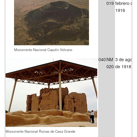
019
febrero de
1916
Monumento Nacional Capulin Volcano
040
NM
3 de agost
020
de 1918
Monumento Nacional Ruinas de Casa Grande