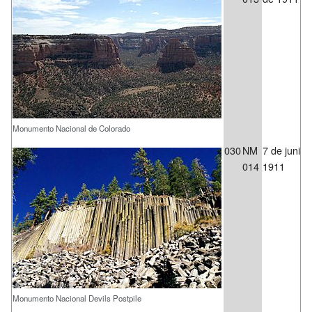
Monumento Nacional de Colorado
030
NM
7 de junio 
014
1911
Monumento Nacional Devils Postpile