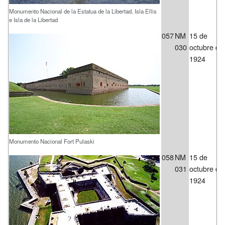
Monumento Nacional de la Estatua de la Libertad, Isla Ellis
e Isla de la Libertad
057
NM
15 de
030
octubre de
1924
Monumento Nacional Fort Pulaski
058
NM
15 de
031
octubre de
1924