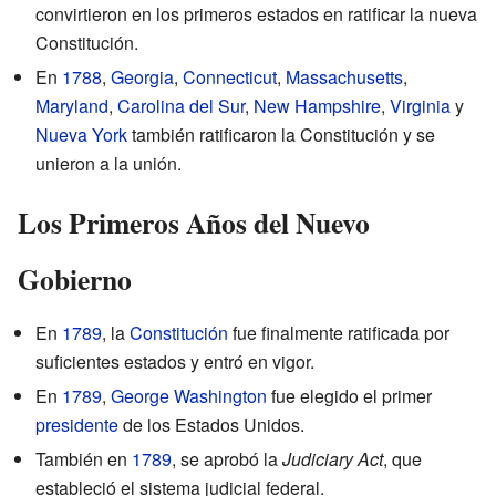
convirtieron en los primeros estados en ratificar la nueva
Constitución.
En
1788
,
Georgia
,
Connecticut
,
Massachusetts
,
Maryland
,
Carolina del Sur
,
New Hampshire
,
Virginia
y
Nueva York
también ratificaron la Constitución y se
unieron a la unión.
Los Primeros Años del Nuevo
Gobierno
En
1789
, la
Constitución
fue finalmente ratificada por
suficientes estados y entró en vigor.
En
1789
,
George Washington
fue elegido el primer
presidente
de los Estados Unidos.
También en
1789
, se aprobó la
Judiciary Act
, que
estableció el sistema judicial federal.