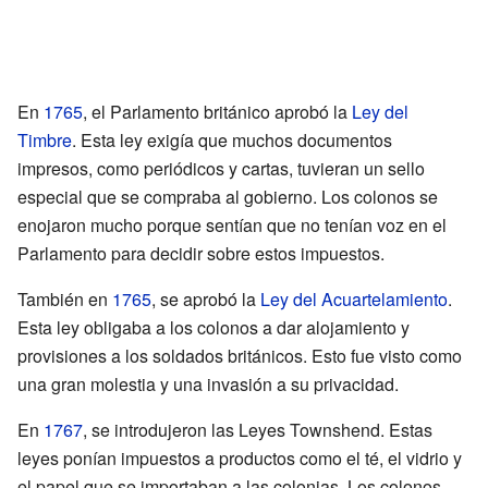
En
1765
, el Parlamento británico aprobó la
Ley del
Timbre
. Esta ley exigía que muchos documentos
impresos, como periódicos y cartas, tuvieran un sello
especial que se compraba al gobierno. Los colonos se
enojaron mucho porque sentían que no tenían voz en el
Parlamento para decidir sobre estos impuestos.
También en
1765
, se aprobó la
Ley del Acuartelamiento
.
Esta ley obligaba a los colonos a dar alojamiento y
provisiones a los soldados británicos. Esto fue visto como
una gran molestia y una invasión a su privacidad.
En
1767
, se introdujeron las Leyes Townshend. Estas
leyes ponían impuestos a productos como el té, el vidrio y
el papel que se importaban a las colonias. Los colonos