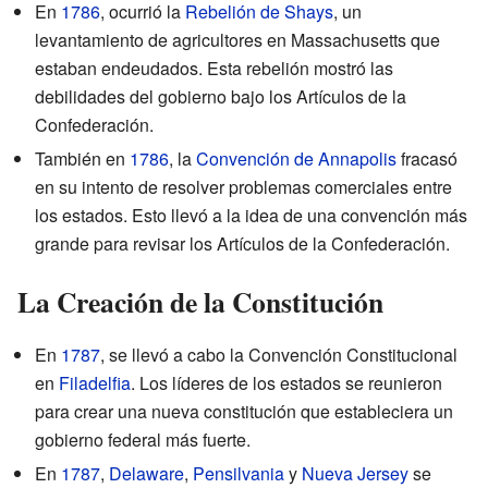
En
1786
, ocurrió la
Rebelión de Shays
, un
levantamiento de agricultores en Massachusetts que
estaban endeudados. Esta rebelión mostró las
debilidades del gobierno bajo los Artículos de la
Confederación.
También en
1786
, la
Convención de Annapolis
fracasó
en su intento de resolver problemas comerciales entre
los estados. Esto llevó a la idea de una convención más
grande para revisar los Artículos de la Confederación.
La Creación de la Constitución
En
1787
, se llevó a cabo la Convención Constitucional
en
Filadelfia
. Los líderes de los estados se reunieron
para crear una nueva constitución que estableciera un
gobierno federal más fuerte.
En
1787
,
Delaware
,
Pensilvania
y
Nueva Jersey
se