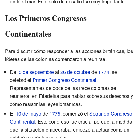
de té al mar. Este acto de desafío fue muy importante.
Los Primeros Congresos
Continentales
Para discutir cómo responder a las acciones británicas, los
líderes de las colonias comenzaron a reunirse.
Del
5 de septiembre
al
26 de octubre
de
1774
, se
celebró el
Primer Congreso Continental
.
Representantes de doce de las trece colonias se
reunieron en Filadelfia para hablar sobre sus derechos y
cómo resistir las leyes británicas.
El
10 de mayo
de
1775
, comenzó el
Segundo Congreso
Continental
. Este congreso fue crucial porque, a medida
que la situación empeoraba, empezó a actuar como un
gobierno para las colonias.