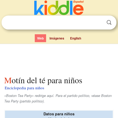
Web
Imágenes
English
Motín del té para niños
Enciclopedia para niños
«Boston Tea Party» redirige aquí. Para el partido político, véase Boston
Tea Party (partido político).
Datos para niños