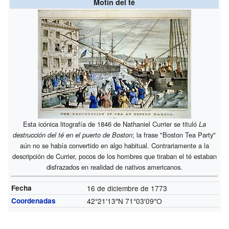
Motín del té
Esta icónica litografía de 1846 de Nathaniel Currier se tituló
La
destrucción del té en el puerto de Boston
; la frase "Boston Tea Party"
aún no se había convertido en algo habitual. Contrariamente a la
descripción de Currier, pocos de los hombres que tiraban el té estaban
disfrazados en realidad de nativos americanos.
Fecha
16 de diciembre de 1773
Coordenadas
42°21′13″N
71°03′09″O