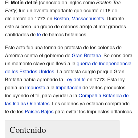
El
Motín del té
(conocido en inglés como
Boston Tea
Party
) fue un evento importante que ocurrió el 16 de
diciembre de 1773 en
Boston
,
Massachusetts
. Durante
este suceso, un grupo de colonos arrojó al mar grandes
cantidades de
té
de barcos británicos.
Este acto fue una forma de protesta de los colonos de
América contra el gobierno de
Gran Bretaña
. Se considera
un momento clave que llevó a la
guerra de independencia
de los Estados Unidos
. La protesta surgió porque Gran
Bretaña había aprobado la
Ley del té
en 1773. Esta ley
ponía un
impuesto
a la
importación
de varios productos,
incluyendo el té, para ayudar a la
Compañía Británica de
las Indias Orientales
. Los colonos ya estaban comprando
té de los
Países Bajos
para evitar los impuestos británicos.
Contenido