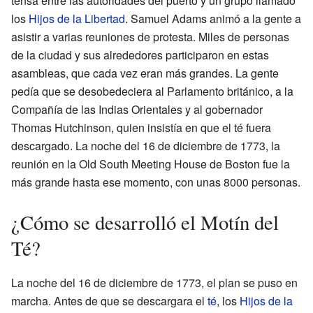
tensa entre las autoridades del puerto y un grupo llamado
los
Hijos de la Libertad
. Samuel Adams animó a la gente a
asistir a varias reuniones de protesta. Miles de personas
de la ciudad y sus alrededores participaron en estas
asambleas, que cada vez eran más grandes. La gente
pedía que se desobedeciera al Parlamento británico, a la
Compañía de las Indias Orientales y al gobernador
Thomas Hutchinson, quien insistía en que el té fuera
descargado. La noche del 16 de diciembre de 1773, la
reunión en la Old South Meeting House de Boston fue la
más grande hasta ese momento, con unas 8000 personas.
¿Cómo se desarrolló el Motín del
Té?
La noche del 16 de diciembre de 1773, el plan se puso en
marcha. Antes de que se descargara el
té
, los
Hijos de la