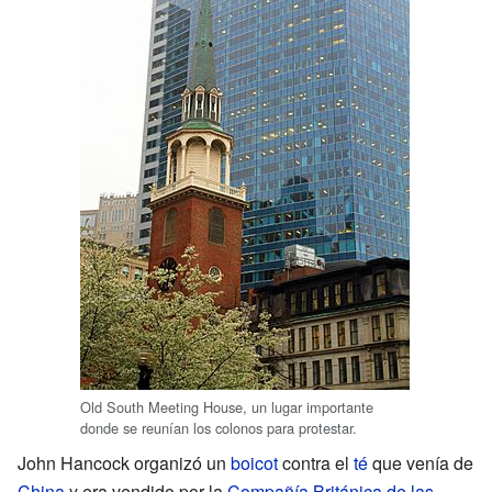
Old South Meeting House, un lugar importante
donde se reunían los colonos para protestar.
John Hancock organizó un
boicot
contra el
té
que venía de
China
y era vendido por la
Compañía Británica de las