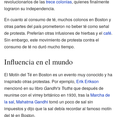
revolucionarios de las
trece colonias
, quienes finalmente
lograron su independencia.
En cuanto al consumo de té, muchos colonos en Boston y
otras partes del país prometieron no beber té como señal
de protesta. Preferían otras infusiones de hierbas y el
café
.
Sin embargo, este movimiento de protesta contra el
consumo de té no duró mucho tiempo.
Influencia en el mundo
El Motín del Té en Boston es un evento muy conocido y ha
inspirado otras protestas. Por ejemplo,
Erik Erikson
mencionó en su libro
Gandhi's Truths
que después de
reunirse con el virrey británico en 1930, tras la
Marcha de
la sal
,
Mahatma Gandhi
tomó un poco de sal sin
impuestos y dijo que la sal debía recordar al famoso motín
del té en Boston.