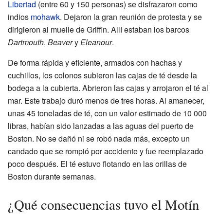
Libertad
(entre 60 y 150 personas) se disfrazaron como
indios
mohawk
. Dejaron la gran reunión de protesta y se
dirigieron al muelle de Griffin. Allí estaban los barcos
Dartmouth
,
Beaver
y
Eleanour
.
De forma rápida y eficiente, armados con hachas y
cuchillos, los colonos subieron las cajas de té desde la
bodega a la cubierta. Abrieron las cajas y arrojaron el té al
mar. Este trabajo duró menos de tres horas. Al amanecer,
unas 45 toneladas de té, con un valor estimado de 10 000
libras, habían sido lanzadas a las aguas del puerto de
Boston. No se dañó ni se robó nada más, excepto un
candado que se rompió por accidente y fue reemplazado
poco después. El té estuvo flotando en las orillas de
Boston durante semanas.
¿Qué consecuencias tuvo el Motín