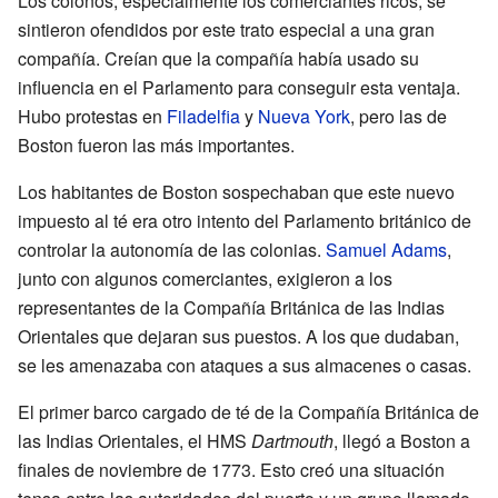
Los colonos, especialmente los comerciantes ricos, se
sintieron ofendidos por este trato especial a una gran
compañía. Creían que la compañía había usado su
influencia en el Parlamento para conseguir esta ventaja.
Hubo protestas en
Filadelfia
y
Nueva York
, pero las de
Boston fueron las más importantes.
Los habitantes de Boston sospechaban que este nuevo
impuesto al té era otro intento del Parlamento británico de
controlar la autonomía de las colonias.
Samuel Adams
,
junto con algunos comerciantes, exigieron a los
representantes de la Compañía Británica de las Indias
Orientales que dejaran sus puestos. A los que dudaban,
se les amenazaba con ataques a sus almacenes o casas.
El primer barco cargado de té de la Compañía Británica de
las Indias Orientales, el HMS
Dartmouth
, llegó a Boston a
finales de noviembre de 1773. Esto creó una situación