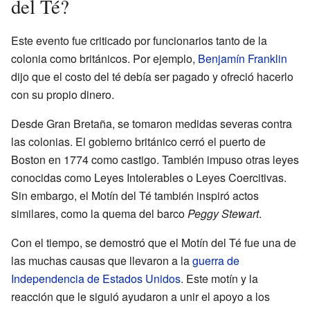
del Té?
Este evento fue criticado por funcionarios tanto de la
colonia como británicos. Por ejemplo,
Benjamín Franklin
dijo que el costo del té debía ser pagado y ofreció hacerlo
con su propio dinero.
Desde Gran Bretaña, se tomaron medidas severas contra
las colonias. El gobierno británico cerró el puerto de
Boston en 1774 como castigo. También impuso otras leyes
conocidas como Leyes Intolerables o Leyes Coercitivas.
Sin embargo, el Motín del Té también inspiró actos
similares, como la quema del barco
Peggy Stewart
.
Con el tiempo, se demostró que el Motín del Té fue una de
las muchas causas que llevaron a la
guerra de
Independencia de Estados Unidos
. Este motín y la
reacción que le siguió ayudaron a unir el apoyo a los