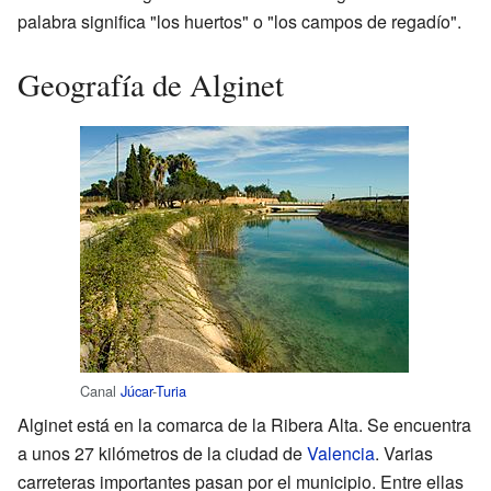
palabra significa "los huertos" o "los campos de regadío".
Geografía de Alginet
Canal
Júcar
-
Turia
Alginet está en la comarca de la Ribera Alta. Se encuentra
a unos 27 kilómetros de la ciudad de
Valencia
. Varias
carreteras importantes pasan por el municipio. Entre ellas