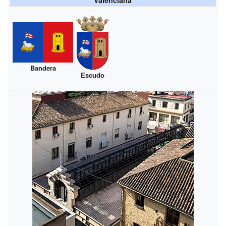
Bandera
Escudo