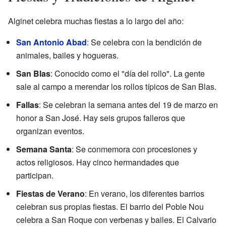
Alginet celebra muchas fiestas a lo largo del año:
San Antonio Abad
: Se celebra con la bendición de
animales, bailes y hogueras.
San Blas
: Conocido como el "día del rollo". La gente
sale al campo a merendar los rollos típicos de San Blas.
Fallas
: Se celebran la semana antes del 19 de marzo en
honor a San José. Hay seis grupos falleros que
organizan eventos.
Semana Santa
: Se conmemora con procesiones y
actos religiosos. Hay cinco hermandades que
participan.
Fiestas de Verano
: En verano, los diferentes barrios
celebran sus propias fiestas. El barrio del Poble Nou
celebra a San Roque con verbenas y bailes. El Calvario