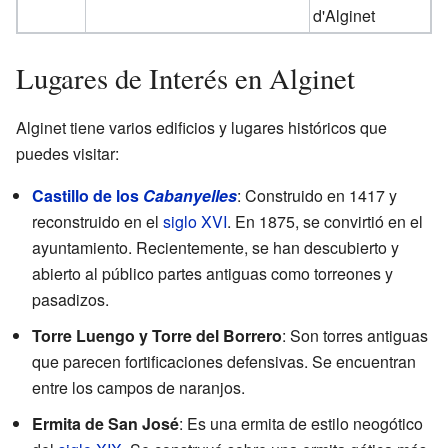
d'Alginet
Lugares de Interés en Alginet
Alginet tiene varios edificios y lugares históricos que
puedes visitar:
Castillo de los
Cabanyelles
: Construido en 1417 y
reconstruido en el
siglo XVI
. En 1875, se convirtió en el
ayuntamiento. Recientemente, se han descubierto y
abierto al público partes antiguas como torreones y
pasadizos.
Torre Luengo y Torre del Borrero
: Son torres antiguas
que parecen fortificaciones defensivas. Se encuentran
entre los campos de naranjos.
Ermita de San José
: Es una ermita de estilo neogótico