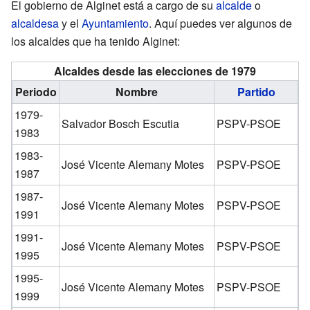
El gobierno de Alginet está a cargo de su
alcalde
o
alcaldesa
y el
Ayuntamiento
. Aquí puedes ver algunos de
los alcaldes que ha tenido Alginet:
Alcaldes desde las elecciones de 1979
Periodo
Nombre
Partido
1979-
Salvador Bosch Escutia
PSPV-PSOE
1983
1983-
José Vicente Alemany Motes
PSPV-PSOE
1987
1987-
José Vicente Alemany Motes
PSPV-PSOE
1991
1991-
José Vicente Alemany Motes
PSPV-PSOE
1995
1995-
José Vicente Alemany Motes
PSPV-PSOE
1999