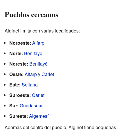
Pueblos cercanos
Alginet limita con varias localidades:
Noroeste:
Alfarp
Norte:
Benifayó
Noreste:
Benifayó
Oeste:
Alfarp
y
Carlet
Este:
Sollana
Suroeste:
Carlet
Sur:
Guadasuar
Sureste:
Algemesí
Además del centro del pueblo, Alginet tiene pequeñas