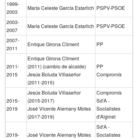
1999-
María Celeste García Estarlich
PSPV-PSOE
2003
2003-
María Celeste García Estarlich
PSPV-PSOE
2007
2007-
Enrique Girona Climent
PP
2011
Enrique Girona Climent
2011-
(2011) (cambio de alcalde)
PP
2015
Jesús Boluda Villaseñor
Compromís
(2011-2015)
Jesús Boluda Villaseñor
Compromís
2015-
(2015-2017)
Sd'A -
2019
José Vicente Alemany Motes
Socialistes
(2017-2019)
d'Alginet
Sd'A -
2019-
José Vicente Alemany Motes
Socialistes