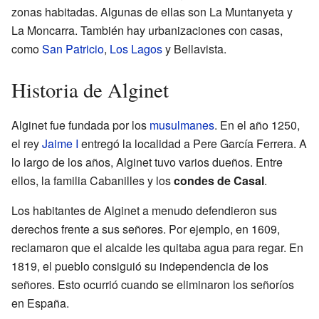
zonas habitadas. Algunas de ellas son La Muntanyeta y
La Moncarra. También hay urbanizaciones con casas,
como
San Patricio
,
Los Lagos
y Bellavista.
Historia de Alginet
Alginet fue fundada por los
musulmanes
. En el año 1250,
el rey
Jaime I
entregó la localidad a Pere García Ferrera. A
lo largo de los años, Alginet tuvo varios dueños. Entre
ellos, la familia Cabanilles y los
condes de Casal
.
Los habitantes de Alginet a menudo defendieron sus
derechos frente a sus señores. Por ejemplo, en 1609,
reclamaron que el alcalde les quitaba agua para regar. En
1819, el pueblo consiguió su independencia de los
señores. Esto ocurrió cuando se eliminaron los señoríos
en España.