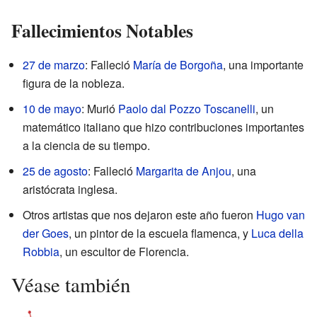
Fallecimientos Notables
27 de marzo
: Falleció
María de Borgoña
, una importante
figura de la nobleza.
10 de mayo
: Murió
Paolo dal Pozzo Toscanelli
, un
matemático italiano que hizo contribuciones importantes
a la ciencia de su tiempo.
25 de agosto
: Falleció
Margarita de Anjou
, una
aristócrata inglesa.
Otros artistas que nos dejaron este año fueron
Hugo van
der Goes
, un pintor de la escuela flamenca, y
Luca della
Robbia
, un escultor de Florencia.
Véase también