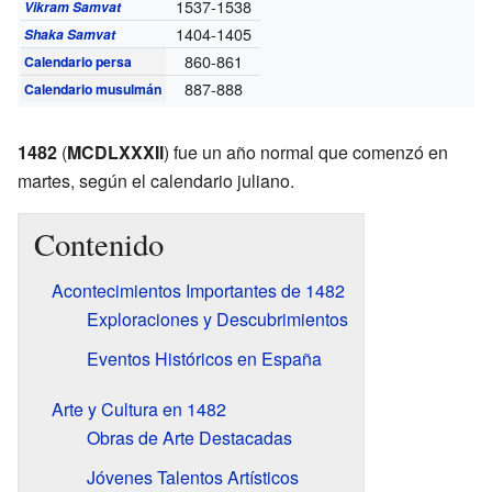
1537-1538
Vikram Samvat
1404-1405
Shaka Samvat
860-861
Calendario persa
887-888
Calendario musulmán
1482
(
MCDLXXXII
) fue un año normal que comenzó en
martes, según el calendario juliano.
Contenido
Acontecimientos Importantes de 1482
Exploraciones y Descubrimientos
Eventos Históricos en España
Arte y Cultura en 1482
Obras de Arte Destacadas
Jóvenes Talentos Artísticos