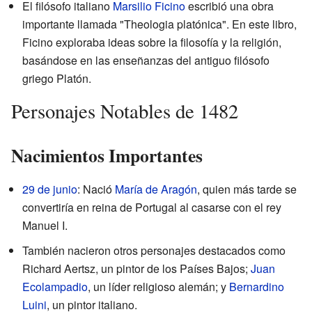
El filósofo italiano
Marsilio Ficino
escribió una obra
importante llamada "Theologia platónica". En este libro,
Ficino exploraba ideas sobre la filosofía y la religión,
basándose en las enseñanzas del antiguo filósofo
griego Platón.
Personajes Notables de 1482
Nacimientos Importantes
29 de junio
: Nació
María de Aragón
, quien más tarde se
convertiría en reina de Portugal al casarse con el rey
Manuel I.
También nacieron otros personajes destacados como
Richard Aertsz, un pintor de los Países Bajos;
Juan
Ecolampadio
, un líder religioso alemán; y
Bernardino
Luini
, un pintor italiano.