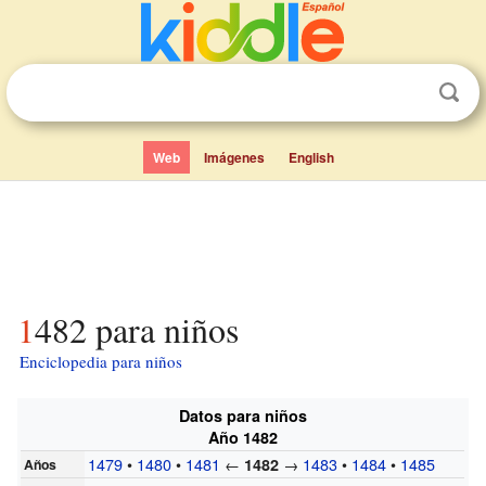
Web
Imágenes
English
1482 para niños
Enciclopedia para niños
Datos para niños
Año 1482
1479
•
1480
•
1481
←
→
1483
•
1484
•
1485
1482
Años