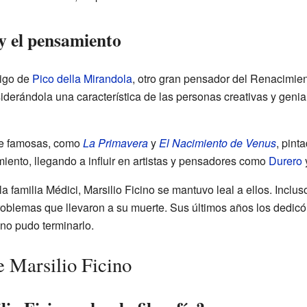
 y el pensamiento
migo de
Pico della Mirandola
, otro gran pensador del Renacimien
siderándola una característica de las personas creativas y geni
rte famosas, como
La Primavera
y
El Nacimiento de Venus
, pint
iento, llegando a influir en artistas y pensadores como
Durero
la familia Médici, Marsilio Ficino se mantuvo leal a ellos. Inclu
oblemas que llevaron a su muerte. Sus últimos años los dedicó 
no pudo terminarlo.
e Marsilio Ficino