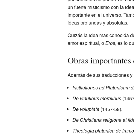
un fuerte misticismo con la id
importante en el universo. Tam
ideas profundas y absolutas.
Quizás la idea más conocida de
amor espiritual, o
Eros
, es lo q
Obras importantes 
Además de sus traducciones y e
Institutiones ad Platonicam d
De virtutibus moralibus
(1457
De voluptate
(1457-58).
De Christiana religione et fid
Theologia platonica de immo