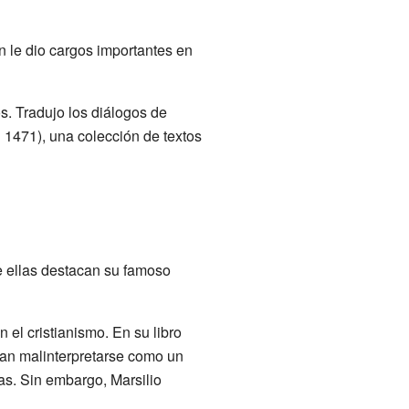
en le dio cargos importantes en
os. Tradujo los diálogos de
 1471), una colección de textos
e ellas destacan su famoso
 el cristianismo. En su libro
ían malinterpretarse como un
las. Sin embargo, Marsilio