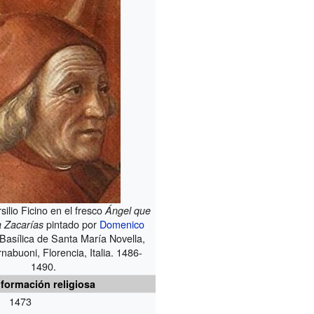
silio Ficino en el fresco
Ángel que
pintado por
Domenico
a Zacarías
 Basílica de Santa María Novella,
nabuoni, Florencia, Italia. 1486-
1490.
nformación religiosa
1473