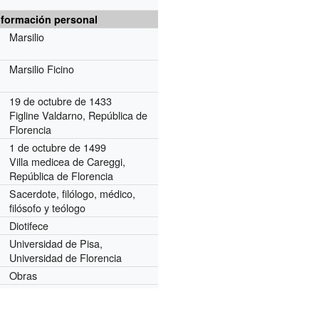
nformación personal
Marsilio
Marsilio Ficino
19 de octubre de 1433
Figline Valdarno, República de
Florencia
1 de octubre de 1499
Villa medicea de Careggi,
República de Florencia
Sacerdote, filólogo, médico,
filósofo y teólogo
Diotifece
Universidad de Pisa,
Universidad de Florencia
Obras