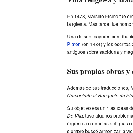
En 1473, Marsilio Ficino fue o
la iglesia. Más tarde, fue nomb
Una de sus mayores contribucion
Platón
(en 1484) y los escritos
antiguos sobre sabiduría y mag
Sus propias obras y 
Además de sus traducciones, Ma
Comentario al Banquete de Pla
Su objetivo era unir las ideas d
De Vita
, tuvo algunos problem
regreso a creencias antiguas o 
siempre buscó armonizar la vida 