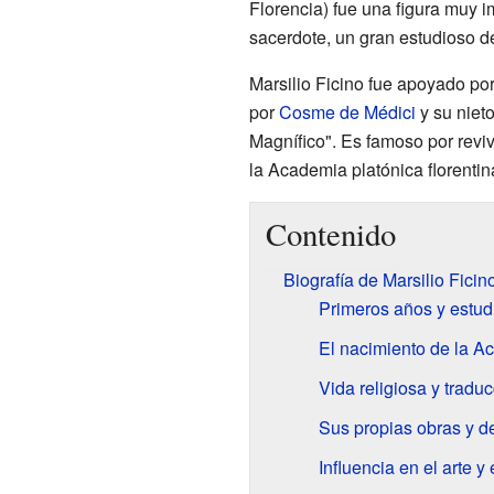
Florencia) fue una figura muy i
sacerdote, un gran estudioso de 
Marsilio Ficino fue apoyado po
por
Cosme de Médici
y su niet
Magnífico". Es famoso por reviv
la Academia platónica florentin
Contenido
Biografía de Marsilio Ficin
Primeros años y estud
El nacimiento de la A
Vida religiosa y tradu
Sus propias obras y d
Influencia en el arte 