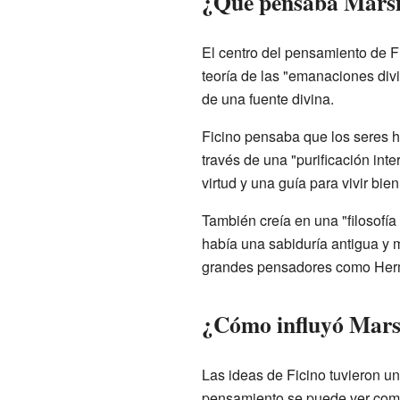
¿Qué pensaba Marsili
El centro del pensamiento de F
teoría de las "emanaciones divi
de una fuente divina.
Ficino pensaba que los seres 
través de una "purificación inte
virtud y una guía para vivir bien
También creía en una "filosofía
había una sabiduría antigua y m
grandes pensadores como Her
¿Cómo influyó Marsil
Las ideas de Ficino tuvieron u
pensamiento se puede ver como 