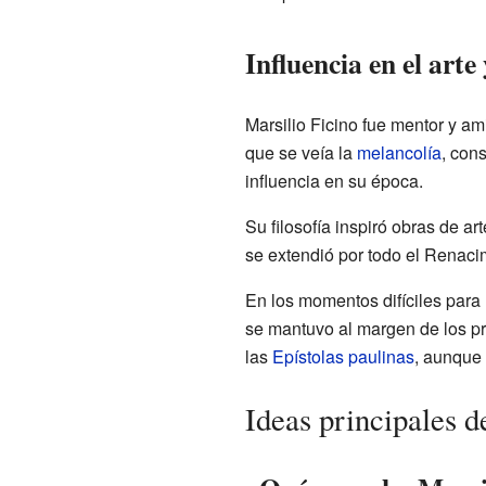
Influencia en el arte
Marsilio Ficino fue mentor y a
que se veía la
melancolía
, con
influencia en su época.
Su filosofía inspiró obras de a
se extendió por todo el Renacim
En los momentos difíciles para 
se mantuvo al margen de los pr
las
Epístolas paulinas
, aunque 
Ideas principales d