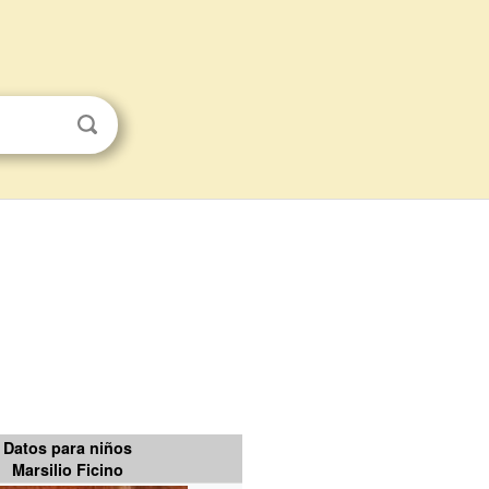
Datos para niños
Marsilio Ficino