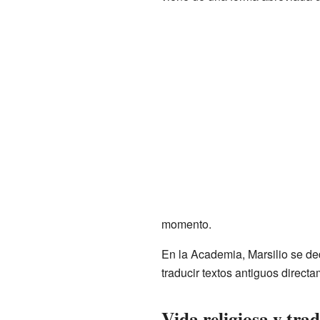
momento.
En la Academia, Marsilio se de
traducir textos antiguos directa
Vida religiosa y tra