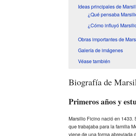
Ideas principales de Marsil
¿Qué pensaba Marsilio 
¿Cómo influyó Marsilio
Obras importantes de Marsi
Galería de imágenes
Véase también
Biografía de Marsi
Primeros años y est
Marsilio Ficino nació en 1433. 
que trabajaba para la familia 
viene de una forma abreviada 