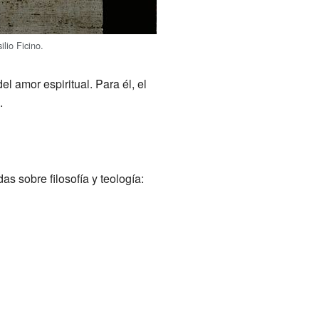
lio Ficino.
del amor espiritual. Para él, el
.
 sobre filosofía y teología: