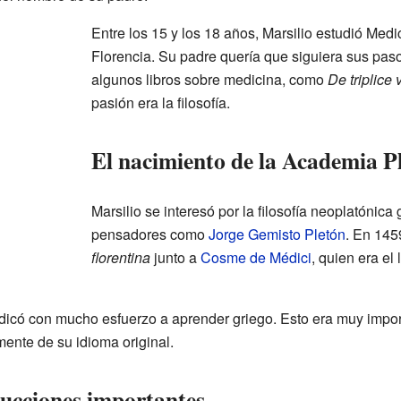
Entre los 15 y los 18 años, Marsilio estudió Medi
Florencia. Su padre quería que siguiera sus pas
algunos libros sobre medicina, como
De triplice v
pasión era la filosofía.
El nacimiento de la Academia P
Marsilio se interesó por la filosofía neoplatónica 
pensadores como
Jorge Gemisto Pletón
. En 145
florentina
junto a
Cosme de Médici
, quien era el
dicó con mucho esfuerzo a aprender griego. Esto era muy import
mente de su idioma original.
ducciones importantes