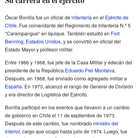
Su carrera en el ejército
Óscar Bonilla fue un oficial de
infantería
en el
Ejército de
Chile
. Fue comandante del Regimiento de Infantería N.º 5
"Carampangue" en Iquique. También estudió en
Fort
Benning
,
Estados Unidos
, y se convirtió en oficial del
Estado Mayor y profesor militar.
Entre 1966 y 1968, fue jefe de la Casa Militar y edecán del
presidente de la República
Eduardo Frei Montalva
.
Después, en 1968, fue enviado como agregado militar a
España
. En 1973, alcanzó el rango de General de División
y era director de Logística del Ejército.
Bonilla participó en los eventos que llevaron a un cambio
de gobierno en Chile el 11 de septiembre de 1973.
Después de este cambio, fue nombrado
ministro del
Interior
, cargo que ocupó hasta julio de 1974. Luego, fue