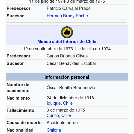
11 de julio de 1974-3 de marzo de 1975
Patricio Carvajal Prado
Predecesor
Herman Brady Roche
Sucesor
Ministro del Interior de Chile
12 de septiembre de 1973-11 de julio de 1974
Carlos Briones Olivos
Predecesor
César Benavides Escobar
Sucesor
Información personal
Nombre de
Óscar Bonilla Bradanovic
nacimiento
24 de diciembre de 1918
Nacimiento
Iquique
,
Chile
3 de marzo de 1975
Fallecimiento
Curicó
,
Chile
Accidente aéreo
Causa de muerte
Chilena
Nacionalidad