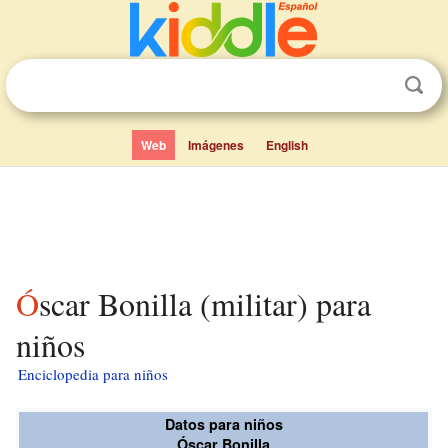
Web
Imágenes
English
Óscar Bonilla (militar) para
niños
Enciclopedia para niños
Datos para niños
Óscar Bonilla