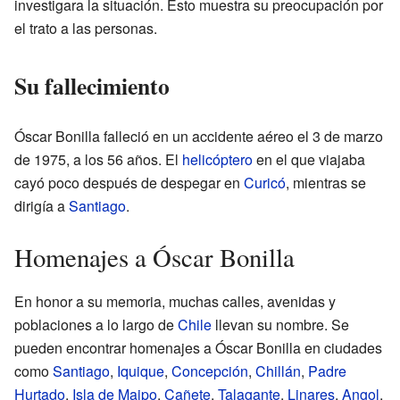
investigara la situación. Esto muestra su preocupación por
el trato a las personas.
Su fallecimiento
Óscar Bonilla falleció en un accidente aéreo el 3 de marzo
de 1975, a los 56 años. El
helicóptero
en el que viajaba
cayó poco después de despegar en
Curicó
, mientras se
dirigía a
Santiago
.
Homenajes a Óscar Bonilla
En honor a su memoria, muchas calles, avenidas y
poblaciones a lo largo de
Chile
llevan su nombre. Se
pueden encontrar homenajes a Óscar Bonilla en ciudades
como
Santiago
,
Iquique
,
Concepción
,
Chillán
,
Padre
Hurtado
,
Isla de Maipo
,
Cañete
,
Talagante
,
Linares
,
Angol
,