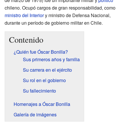
de marzo de 1975) fue un importante militar y
político
chileno. Ocupó cargos de gran responsabilidad, como
ministro del Interior
y ministro de Defensa Nacional,
durante un período de gobierno militar en Chile.
Contenido
¿Quién fue Óscar Bonilla?
Sus primeros años y familia
Su carrera en el ejército
Su rol en el gobierno
Su fallecimiento
Homenajes a Óscar Bonilla
Galería de imágenes