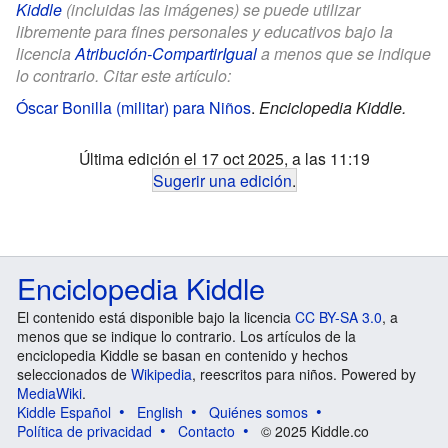
Kiddle
(incluidas las imágenes) se puede utilizar
libremente para fines personales y educativos bajo la
licencia
Atribución-CompartirIgual
a menos que se indique
lo contrario. Citar este artículo:
Óscar Bonilla (militar) para Niños
.
Enciclopedia Kiddle.
Última edición el 17 oct 2025, a las 11:19
Sugerir una edición
.
Enciclopedia Kiddle
El contenido está disponible bajo la licencia
CC BY-SA 3.0
, a
menos que se indique lo contrario. Los artículos de la
enciclopedia Kiddle se basan en contenido y hechos
seleccionados de
Wikipedia
, reescritos para niños. Powered by
MediaWiki
.
Kiddle Español
English
Quiénes somos
Política de privacidad
Contacto
© 2025 Kiddle.co