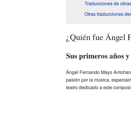
Traducciones de obra
Otras traducciones de
¿Quién fue Ángel 
Sus primeros años y
Ángel Fernando Mayo Antoñan
pasión por la música, especialm
teatro dedicado a este composit