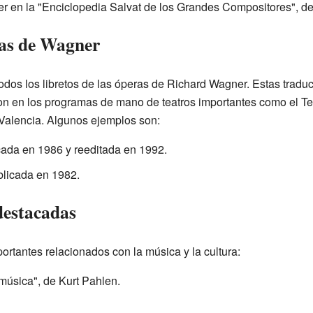
r en la "Enciclopedia Salvat de los Grandes Compositores", d
ras de Wagner
dos los libretos de las óperas de Richard Wagner. Estas tradu
ron en los programas de mano de teatros importantes como el Te
 Valencia. Algunos ejemplos son:
cada en 1986 y reeditada en 1992.
blicada en 1982.
destacadas
portantes relacionados con la música y la cultura:
música", de Kurt Pahlen.