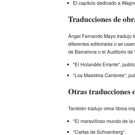
El capítulo dedicado a Wagne
Traducciones de ob
Ángel Fernando Mayo tradujo to
diferentes editoriales o se usa
de Barcelona o el Auditorio de
"El Holandés Errante", publi
"Los Maestros Cantores", pu
Otras traducciones 
También tradujo otros libros im
"El maravilloso mundo de la 
"Cartas de Schoenberg".