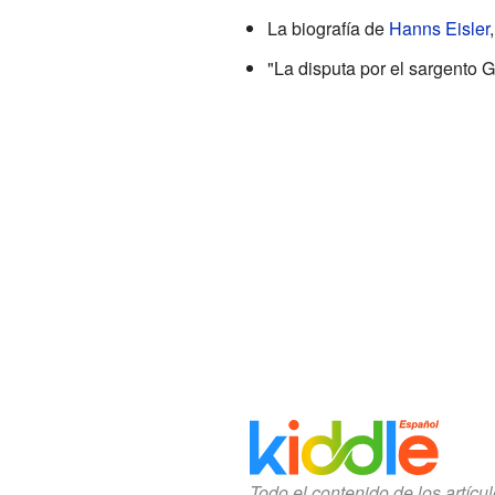
La biografía de
Hanns Eisler
"La disputa por el sargento 
Todo el contenido de los artícu