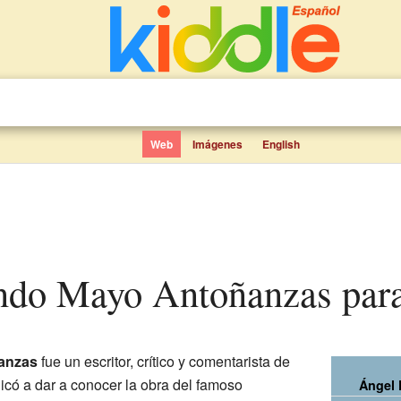
Web
Imágenes
English
ando Mayo Antoñanzas para
anzas
fue un escritor, crítico y comentarista de
có a dar a conocer la obra del famoso
Ángel