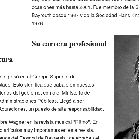
ocasiones más hasta 2001. Fue miembro de la 
Bayreuth desde 1967 y de la Sociedad Hans Kn
1976.
Su carrera profesional
tura
ingresó en el Cuerpo Superior de
tado. Esto significa que trabajó en puestos
terios del gobierno, como el Ministerio de
Administraciones Públicas. Llegó a ser
ctuaciones, un puesto de alta responsabilidad.
bre Wagner en la revista musical "Ritmo". En
o artículos muy importantes en esta revista.
 años del Festival de Bayreuth", celebraban el