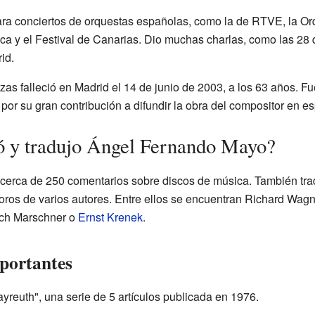
a conciertos de orquestas españolas, como la de RTVE, la Orqu
ca y el Festival de Canarias. Dio muchas charlas, como las 28 
id.
 falleció en Madrid el 14 de junio de 2003, a los 63 años. F
or su gran contribución a difundir la obra del compositor en es
ó y tradujo Ángel Fernando Mayo?
erca de 250 comentarios sobre discos de música. También trad
coros de varios autores. Entre ellos se encuentran Richard Wagn
ich Marschner o
Ernst Krenek
.
mportantes
yreuth", una serie de 5 artículos publicada en 1976.