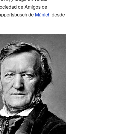
Sociedad de Amigos de
appertsbusch de
Múnich
desde