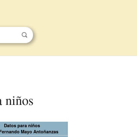
 niños
Datos para niños
 Fernando Mayo Antoñanzas