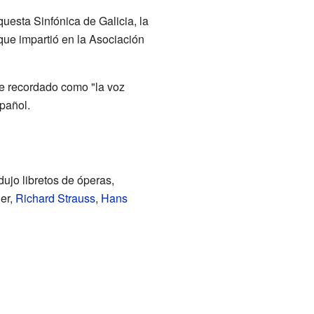
esta Sinfónica de Galicia, la
que impartió en la Asociación
ue recordado como "la voz
pañol.
ujo libretos de óperas,
er,
Richard Strauss
,
Hans