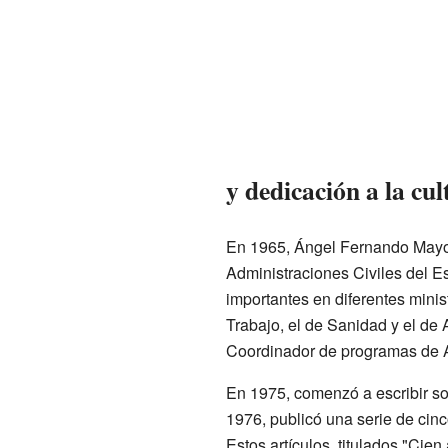
y dedicación a la cul
En 1965, Ángel Fernando Mayo 
Administraciones Civiles del Es
importantes en diferentes minis
Trabajo, el de Sanidad y el de 
Coordinador de programas de A
En 1975, comenzó a escribir so
1976, publicó una serie de cinc
Estos artículos, titulados "Cien