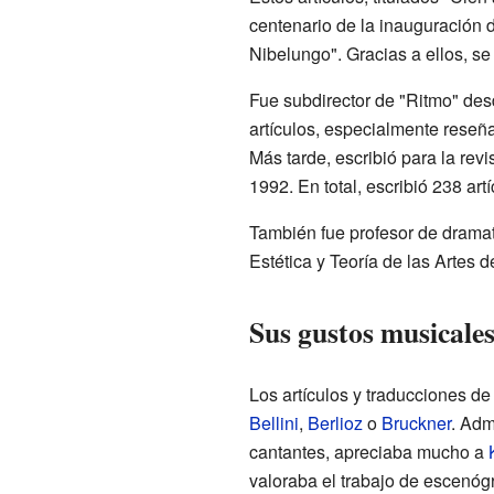
centenario de la inauguración d
Nibelungo". Gracias a ellos, s
Fue subdirector de "Ritmo" de
artículos, especialmente reseña
Más tarde, escribió para la re
1992. En total, escribió 238 art
También fue profesor de dramat
Estética y Teoría de las Artes 
Sus gustos musicales
Los artículos y traducciones 
Bellini
,
Berlioz
o
Bruckner
. Adm
cantantes, apreciaba mucho a
valoraba el trabajo de escenó