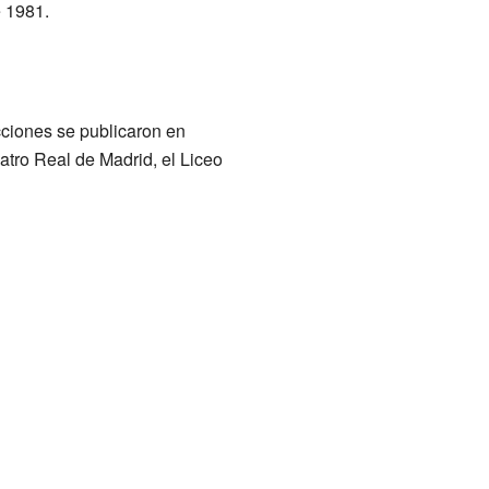
e 1981.
cciones se publicaron en
atro Real de Madrid, el Liceo