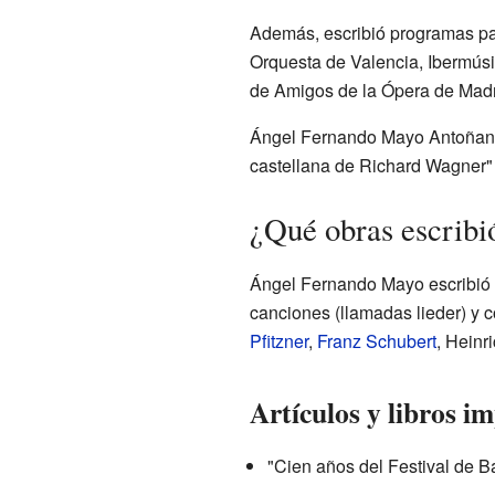
Además, escribió programas par
Orquesta de Valencia, Ibermúsi
de Amigos de la Ópera de Madr
Ángel Fernando Mayo Antoñanzas
castellana de Richard Wagner" p
¿Qué obras escribi
Ángel Fernando Mayo escribió c
canciones (llamadas lieder) y 
Pfitzner
,
Franz Schubert
, Heinr
Artículos y libros i
"Cien años del Festival de Ba