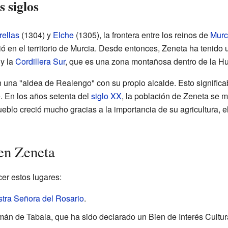
s siglos
rellas
(1304) y
Elche
(1305), la frontera entre los reinos de
Murc
ó en el territorio de Murcia. Desde entonces, Zeneta ha tenido 
y la
Cordillera Sur
, que es una zona montañosa dentro de la Hu
n una "aldea de Realengo" con su propio alcalde. Esto signific
. En los años setenta del
siglo XX
, la población de Zeneta se 
ueblo creció mucho gracias a la importancia de su agricultura, e
 en Zeneta
er estos lugares:
tra Señora del Rosario
.
mán de Tabala, que ha sido declarado un Bien de Interés Cultura