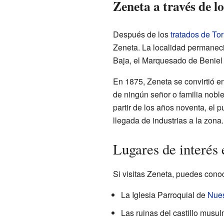
Zeneta a través de lo
Después de los
tratados de Tor
Zeneta. La localidad permaneci
Baja, el Marquesado de Beniel 
En 1875, Zeneta se convirtió e
de ningún señor o familia noble
partir de los años noventa, el p
llegada de industrias a la zona.
Lugares de interés
Si visitas Zeneta, puedes conoc
La Iglesia Parroquial de
Nues
Las ruinas del castillo musul