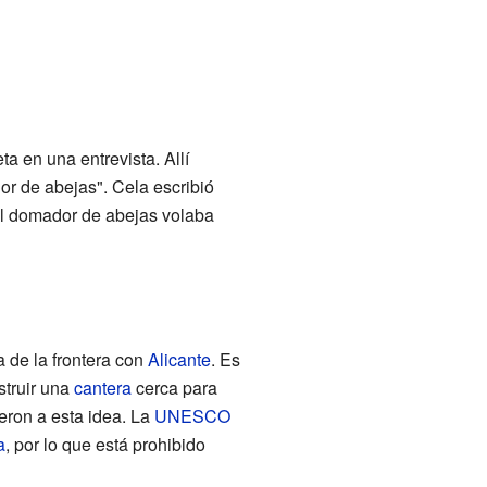
 en una entrevista. Allí
r de abejas". Cela escribió
del domador de abejas volaba
 de la frontera con
Alicante
. Es
struir una
cantera
cerca para
eron a esta idea. La
UNESCO
a
, por lo que está prohibido