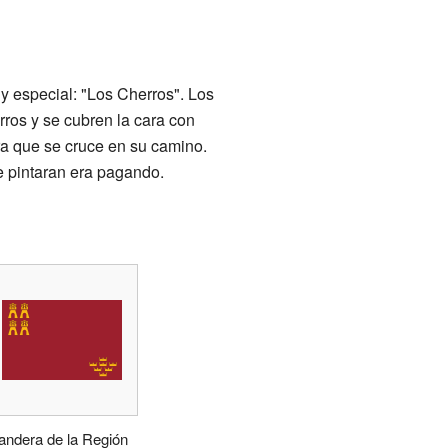
y especial: "Los Cherros". Los
rros y se cubren la cara con
ra que se cruce en su camino.
te pintaran era pagando.
andera de la Región