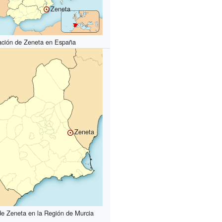
Zeneta
ación de Zeneta en España
Zeneta
de Zeneta en la Región de Murcia