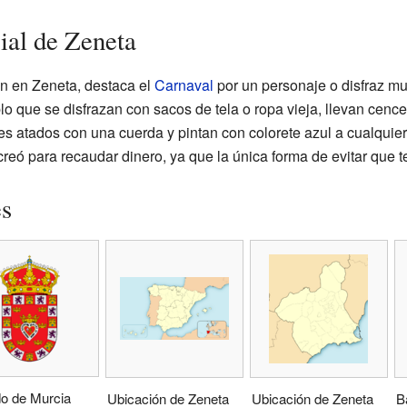
ial de Zeneta
an en Zeneta, destaca el
Carnaval
por un personaje o disfraz mu
 que se disfrazan con sacos de tela o ropa vieja, llevan cence
les atados con una cuerda y pintan con colorete azul a cualquie
 creó para recaudar dinero, ya que la única forma de evitar que 
es
o de Murcia
Ubicación de Zeneta
Ubicación de Zeneta
B