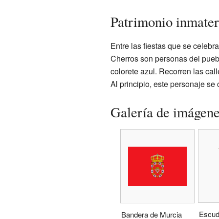
Patrimonio inmater
Entre las fiestas que se celebr
Cherros son personas del pueblo
colorete azul. Recorren las cal
Al principio, este personaje se
Galería de imágen
Escud
Bandera de Murcia