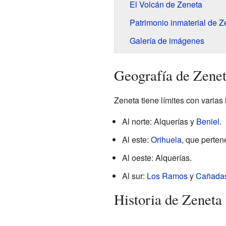
El Volcán de Zeneta
Patrimonio inmaterial de Z
Galería de imágenes
Geografía de Zene
Zeneta tiene límites con varias
Al norte: Alquerías y
Beniel
.
Al este:
Orihuela
, que perten
Al oeste: Alquerías.
Al sur:
Los Ramos
y
Cañadas
Historia de Zeneta