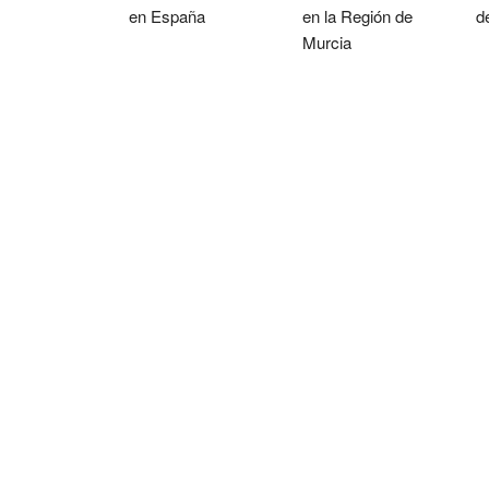
en España
en la Región de
d
Murcia