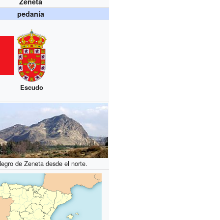
Zeneta
pedanía
Escudo
egro de Zeneta desde el norte.