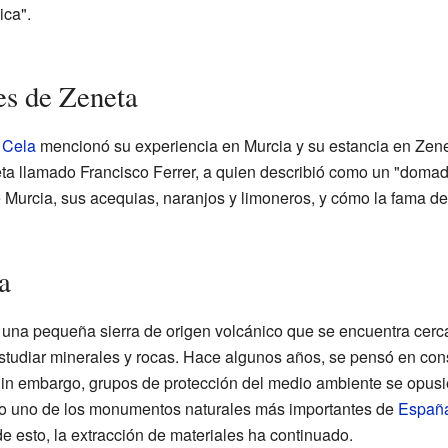
ica".
es de Zeneta
 Cela
mencionó su experiencia en Murcia y su estancia en Zeneta
ta llamado Francisco Ferrer, a quien describió como un "domado
de Murcia, sus acequias, naranjos y limoneros, y cómo la fama 
a
una pequeña sierra de origen volcánico que se encuentra cerca
studiar minerales y rocas. Hace algunos años, se pensó en con
 Sin embargo, grupos de protección del medio ambiente se opusi
o uno de los monumentos naturales más importantes de
Españ
de esto, la extracción de materiales ha continuado.