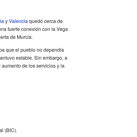
ia
y
Valencia
quedó cerca de
una fuerte conexión con la Vega
erta de Murcia.
aba que el pueblo no dependía
mantuvo estable. Sin embargo, a
l aumento de los servicios y la
l (BIC).