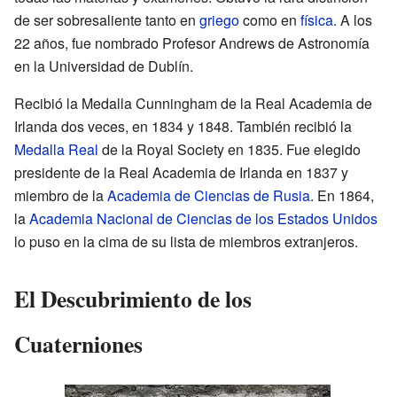
de ser sobresaliente tanto en
griego
como en
física
. A los
22 años, fue nombrado Profesor Andrews de Astronomía
en la Universidad de Dublín.
Recibió la Medalla Cunningham de la Real Academia de
Irlanda dos veces, en 1834 y 1848. También recibió la
Medalla Real
de la Royal Society en 1835. Fue elegido
presidente de la Real Academia de Irlanda en 1837 y
miembro de la
Academia de Ciencias de Rusia
. En 1864,
la
Academia Nacional de Ciencias de los Estados Unidos
lo puso en la cima de su lista de miembros extranjeros.
El Descubrimiento de los
Cuaterniones