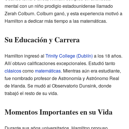
mental con un niño prodigio estadounidense llamado
Zerah Colburn. Colburn ganó, y esta experiencia motivó a
Hamilton a dedicar más tiempo a las matemáticas.
Su Educación y Carrera
Hamilton ingresó al
Trinity College (Dublín)
a los 18 años.
Allí obtuvo calificaciones excepcionales. Estudió tanto
clásicos
como
matemáticas
. Mientras aún era estudiante,
fue nombrado profesor de Astronomía y Astrónomo Real
de Irlanda. Se mudó al Observatorio Dunsink, donde
trabajó el resto de su vida.
Momentos Importantes en su Vida
Durante sus años universitarios, Hamilton propuso