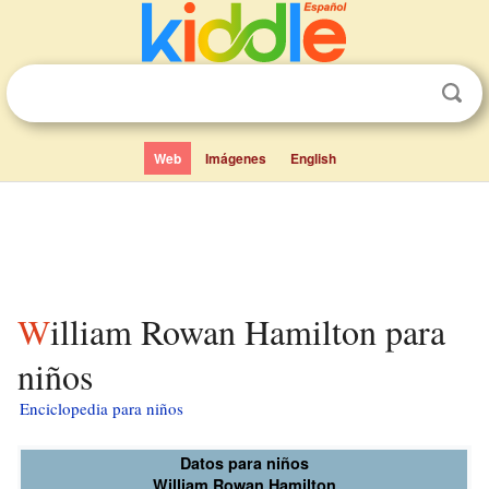
Web
Imágenes
English
William Rowan Hamilton para
niños
Enciclopedia para niños
Datos para niños
William Rowan Hamilton