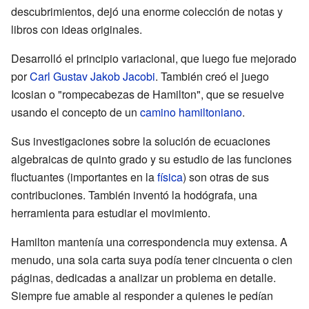
descubrimientos, dejó una enorme colección de notas y
libros con ideas originales.
Desarrolló el principio variacional, que luego fue mejorado
por
Carl Gustav Jakob Jacobi
. También creó el juego
Icosian o "rompecabezas de Hamilton", que se resuelve
usando el concepto de un
camino hamiltoniano
.
Sus investigaciones sobre la solución de ecuaciones
algebraicas de quinto grado y su estudio de las funciones
fluctuantes (importantes en la
física
) son otras de sus
contribuciones. También inventó la hodógrafa, una
herramienta para estudiar el movimiento.
Hamilton mantenía una correspondencia muy extensa. A
menudo, una sola carta suya podía tener cincuenta o cien
páginas, dedicadas a analizar un problema en detalle.
Siempre fue amable al responder a quienes le pedían