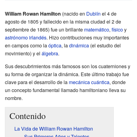
William Rowan Hamilton
(nacido en
Dublín
el 4 de
agosto de 1805 y fallecido en la misma ciudad el 2 de
septiembre de 1865) fue un brillante
matemático
,
físico
y
astrónomo
irlandés
. Hizo contribuciones muy importantes
en campos como la
óptica
, la
dinámica
(el estudio del
movimiento) y el
álgebra
.
Sus descubrimientos más famosos son los cuaterniones y
su forma de organizar la dinámica. Este último trabajo fue
clave para el desarrollo de la
mecánica cuántica
, donde
un concepto fundamental llamado hamiltoniano lleva su
nombre.
Contenido
La Vida de William Rowan Hamilton
Sus Primeros Años y Talentos