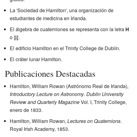
La 'Sociedad de Hamilton', una organización de
estudiantes de medicina en Irlanda.
El álgebra de cuaterniones se representa con la letra
H
o
.
El edificio Hamilton en el Trinity College de Dublín.
El cráter lunar Hamilton.
Publicaciones Destacadas
Hamilton, William Rowan (Astrónomo Real de Irlanda),
Introductory Lecture on Astronomy
.
Dublin University
Review and Quarterly Magazine
Vol. I, Trinity College,
enero de 1833.
Hamilton, William Rowan,
Lectures on Quaternions
.
Royal Irish Academy, 1853.