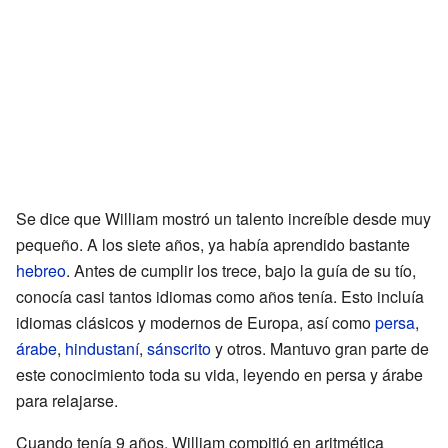
Se dice que William mostró un talento increíble desde muy
pequeño. A los siete años, ya había aprendido bastante
hebreo
. Antes de cumplir los trece, bajo la guía de su tío,
conocía casi tantos idiomas como años tenía. Esto incluía
idiomas clásicos y modernos de Europa, así como
persa
,
árabe
,
hindustaní
,
sánscrito
y otros. Mantuvo gran parte de
este conocimiento toda su vida, leyendo en persa y árabe
para relajarse.
Cuando tenía 9 años, William compitió en aritmética