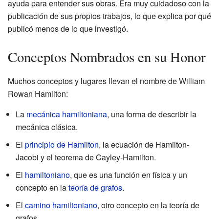
ayuda para entender sus obras. Era muy cuidadoso con la
publicación de sus propios trabajos, lo que explica por qué
publicó menos de lo que investigó.
Conceptos Nombrados en su Honor
Muchos conceptos y lugares llevan el nombre de William
Rowan Hamilton:
La
mecánica hamiltoniana
, una forma de describir la
mecánica clásica.
El
principio de Hamilton
, la ecuación de Hamilton-
Jacobi y el teorema de Cayley-Hamilton.
El
hamiltoniano
, que es una función en física y un
concepto en la
teoría de grafos
.
El
camino hamiltoniano
, otro concepto en la teoría de
grafos.