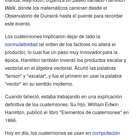
Walk
, donde los matemáticos caminan desde el
Observatorio de Dunsink hasta el puente para recordar
este evento.
Los cuaterniones implicaron dejar de lado la
conmutatividad
(el orden de los factores no altera el
producto), lo cual fue un paso muy innovador para la
época. Hamilton también inventó los productos escalar y
vectorial en el álgebra vectorial. Acuñó las palabras
"tensor" y "escalar", y fue el primero en usar la palabra
"vector" en su sentido moderno.
Cuando falleció, estaba trabajando en una explicación
definitiva de los cuaterniones. Su hijo, William Edwin
Hamilton, publicó el libro "Elementos de cuaterniones" en
1866.
Hoy en día, los cuaterniones se usan en
computación