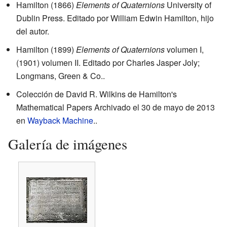
Hamilton (1866)
Elements of Quaternions
University of
Dublin Press. Editado por William Edwin Hamilton, hijo
del autor.
Hamilton (1899)
Elements of Quaternions
volumen I,
(1901) volumen II. Editado por Charles Jasper Joly;
Longmans, Green & Co..
Colección de David R. Wilkins de
Hamilton's
Mathematical Papers
Archivado
el 30 de mayo de 2013
en
Wayback Machine
..
Galería de imágenes