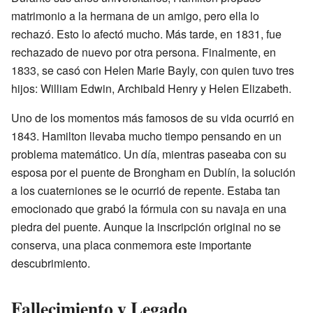
matrimonio a la hermana de un amigo, pero ella lo
rechazó. Esto lo afectó mucho. Más tarde, en 1831, fue
rechazado de nuevo por otra persona. Finalmente, en
1833, se casó con Helen Marie Bayly, con quien tuvo tres
hijos: William Edwin, Archibald Henry y Helen Elizabeth.
Uno de los momentos más famosos de su vida ocurrió en
1843. Hamilton llevaba mucho tiempo pensando en un
problema matemático. Un día, mientras paseaba con su
esposa por el puente de Brongham en Dublín, la solución
a los cuaterniones se le ocurrió de repente. Estaba tan
emocionado que grabó la fórmula con su navaja en una
piedra del puente. Aunque la inscripción original no se
conserva, una placa conmemora este importante
descubrimiento.
Fallecimiento y Legado