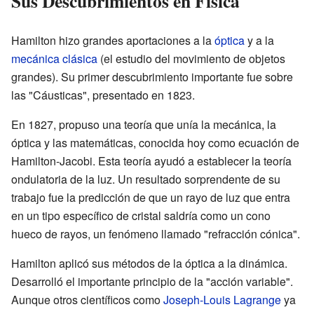
Sus Descubrimientos en Física
Hamilton hizo grandes aportaciones a la
óptica
y a la
mecánica clásica
(el estudio del movimiento de objetos
grandes). Su primer descubrimiento importante fue sobre
las "Cáusticas", presentado en 1823.
En 1827, propuso una teoría que unía la mecánica, la
óptica y las matemáticas, conocida hoy como ecuación de
Hamilton-Jacobi. Esta teoría ayudó a establecer la teoría
ondulatoria de la luz. Un resultado sorprendente de su
trabajo fue la predicción de que un rayo de luz que entra
en un tipo específico de cristal saldría como un cono
hueco de rayos, un fenómeno llamado "refracción cónica".
Hamilton aplicó sus métodos de la óptica a la dinámica.
Desarrolló el importante principio de la "acción variable".
Aunque otros científicos como
Joseph-Louis Lagrange
ya